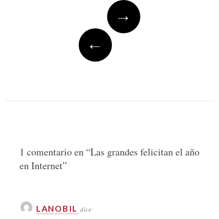
Post
→
navigation
←
1 comentario en “
Las grandes felicitan el año
en Internet
”
LANOBIL
dice: