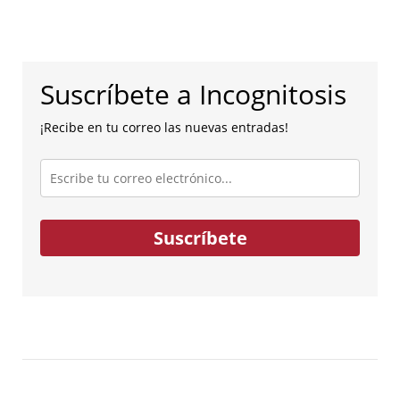
Suscríbete a Incognitosis
¡Recibe en tu correo las nuevas entradas!
Escribe
tu
correo
electrónico...
Suscríbete