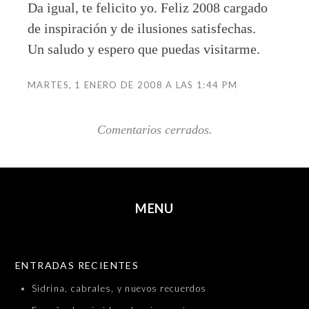
Da igual, te felicito yo. Feliz 2008 cargado
de inspiración y de ilusiones satisfechas.
Un saludo y espero que puedas visitarme.
MARTES, 1 ENERO DE 2008 A LAS 1:44 PM
Comentarios cerrados.
MENU
SKIP TO CONTENT
ENTRADAS RECIENTES
Sidrina, cabrales, y nuevos recuerdos