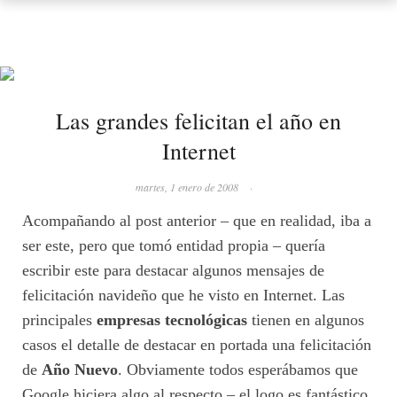
Las grandes felicitan el año en
Internet
martes, 1 enero de 2008
·
Acompañando al post anterior – que en realidad, iba a
ser este, pero que tomó entidad propia – quería
escribir este para destacar algunos mensajes de
felicitación navideño que he visto en Internet. Las
principales
empresas tecnológicas
tienen en algunos
casos el detalle de destacar en portada una felicitación
de
Año Nuevo
. Obviamente todos esperábamos que
Google hiciera algo al respecto – el logo es fantástico