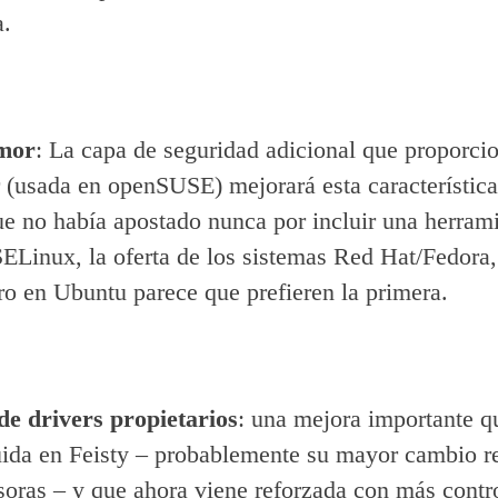
a.
mor
: La capa de seguridad adicional que proporci
usada en openSUSE) mejorará esta característica
e no había apostado nunca por incluir una herram
 SELinux, la oferta de los sistemas Red Hat/Fedora
ero en Ubuntu parece que prefieren la primera.
de drivers propietarios
: una mejora importante q
uida en Feisty – probablemente su mayor cambio r
soras – y que ahora viene reforzada con más contr