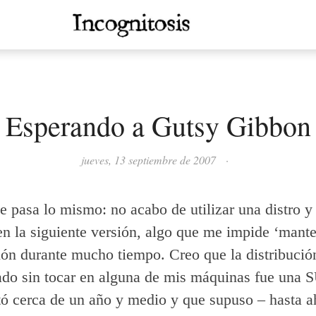
Esperando a Gutsy Gibbon
jueves, 13 septiembre de 2007
·
 pasa lo mismo: no acabo de utilizar una distro y
n la siguiente versión, algo que me impide ‘mante
ión durante mucho tiempo. Creo que la distribuci
do sin tocar en alguna de mis máquinas fue una 
ó cerca de un año y medio y que supuso – hasta a