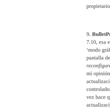
propietari
9.
BulletP
7.10, esa 
‘modo gráf
pantalla de
reconfigur
mi opinión
actualizac
controlado
vez hace q
actualizaci