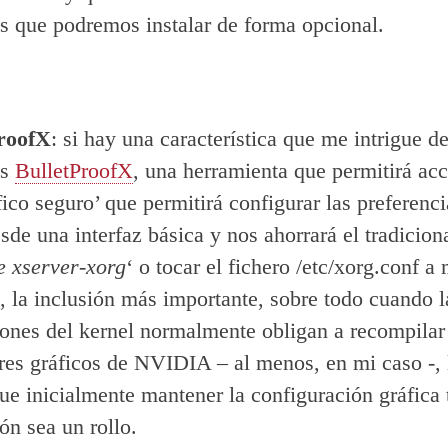
os que podremos instalar de forma opcional.
roofX
: si hay una característica que me intrigue 
es
BulletProofX
, una herramienta que permitirá ac
ico seguro’ que permitirá configurar las preferenci
sde una interfaz básica y nos ahorrará el tradiciona
e xserver-xorg
‘ o tocar el fichero /etc/xorg.conf a
, la inclusión más importante, sobre todo cuando l
iones del kernel normalmente obligan a recompilar
res gráficos de NVIDIA – al menos, en mi caso -, 
ue inicialmente mantener la configuración gráfica t
ón sea un rollo.