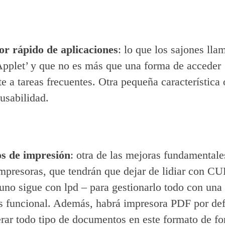
r rápido de aplicaciones
: lo que los sajones lla
pplet’ y que no es más que una forma de acceder
e a tareas frecuentes. Otra pequeña característica 
 usabilidad.
os de impresión
: otra de las mejoras fundamentale
mpresoras, que tendrán que dejar de lidiar con CU
guno sigue con lpd – para gestionarlo todo con una 
 funcional. Además, habrá impresora PDF por def
rar todo tipo de documentos en este formato de f