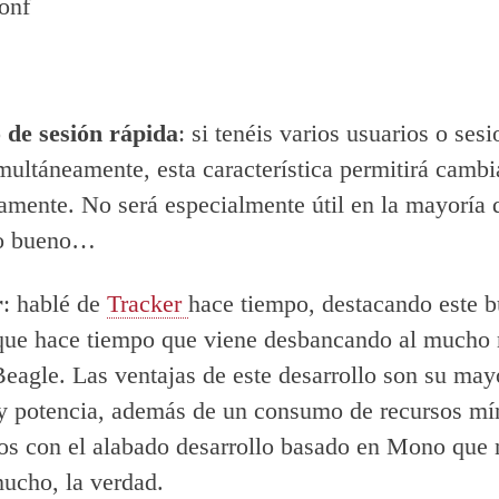
conf
de sesión rápida
: si tenéis varios usuarios o ses
imultáneamente, esta característica permitirá cambi
damente. No será especialmente útil en la mayoría 
ro bueno…
r
: hablé de
Tracker
hace tiempo, destacando este 
 que hace tiempo que viene desbancando al mucho
eagle. Las ventajas de este desarrollo son su may
y potencia, además de un consumo de recursos mí
s con el alabado desarrollo basado en Mono que
mucho, la verdad.