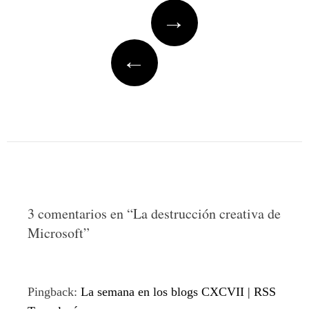
Post
→
navigation
←
3 comentarios en “
La destrucción creativa de
Microsoft
”
Pingback:
La semana en los blogs CXCVII | RSS