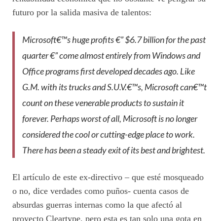
futuro por la salida masiva de talentos:
Microsoft€™s huge profits €” $6.7 billion for the past
quarter €” come almost entirely from Windows and
Office programs first developed decades ago. Like
G.M. with its trucks and S.U.V.€™s, Microsoft can€™t
count on these venerable products to sustain it
forever. Perhaps worst of all, Microsoft is no longer
considered the cool or cutting-edge place to work.
There has been a steady exit of its best and brightest.
El artículo de este ex-directivo – que esté mosqueado
o no, dice verdades como puños- cuenta casos de
absurdas guerras internas como la que afectó al
proyecto Cleartype, pero esta es tan solo una gota en