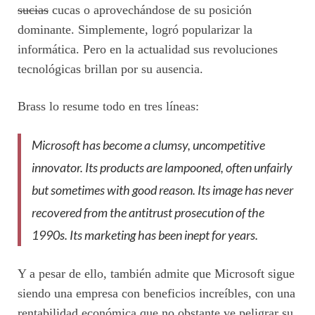
sucias
cucas o aprovechándose de su posición
dominante. Simplemente, logró popularizar la
informática. Pero en la actualidad sus revoluciones
tecnológicas brillan por su ausencia.
Brass lo resume todo en tres líneas:
Microsoft has become a clumsy, uncompetitive
innovator. Its products are lampooned, often unfairly
but sometimes with good reason. Its image has never
recovered from the antitrust prosecution of the
1990s. Its marketing has been inept for years.
Y a pesar de ello, también admite que Microsoft sigue
siendo una empresa con beneficios increíbles, con una
rentabilidad económica que no obstante ve peligrar su