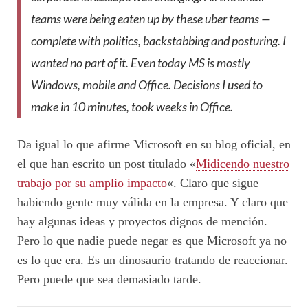
teams were being eaten up by these uber teams —
complete with politics, backstabbing and posturing. I
wanted no part of it. Even today MS is mostly
Windows, mobile and Office. Decisions I used to
make in 10 minutes, took weeks in Office.
Da igual lo que afirme Microsoft en su blog oficial, en
el que han escrito un post titulado «
Midicendo nuestro
trabajo por su amplio impacto
«. Claro que sigue
habiendo gente muy válida en la empresa. Y claro que
hay algunas ideas y proyectos dignos de mención.
Pero lo que nadie puede negar es que Microsoft ya no
es lo que era. Es un dinosaurio tratando de reaccionar.
Pero puede que sea demasiado tarde.