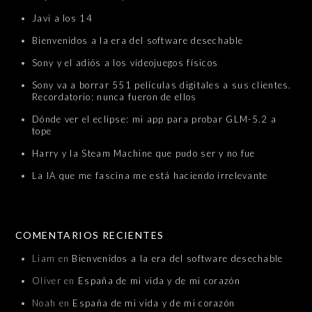
Javi a los 14
Bienvenidos a la era del software desechable
Sony y el adiós a los videojuegos físicos
Sony va a borrar 551 películas digitales a sus clientes.
Recordatorio: nunca fueron de ellos
Dónde ver el eclipse: mi app para probar GLM-5.2 a
tope
Harry y la Steam Machine que pudo ser y no fue
La IA que me fascina me está haciendo irrelevante
COMENTARIOS RECIENTES
Liam
en
Bienvenidos a la era del software desechable
Oliver
en
España de mi vida y de mi corazón
Noah
en
España de mi vida y de mi corazón