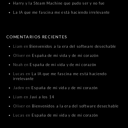
Harry y la Steam Machine que pudo ser y no fue
La IA que me fascina me está haciendo irrelevante
COMENTARIOS RECIENTES
Liam
en
Bienvenidos a la era del software desechable
Oliver
en
España de mi vida y de mi corazón
Noah
en
España de mi vida y de mi corazón
Lucas
en
La IA que me fascina me está haciendo
irrelevante
Jaden
en
España de mi vida y de mi corazón
Liam
en
Javi a los 14
Oliver
en
Bienvenidos a la era del software desechable
Lucas
en
España de mi vida y de mi corazón