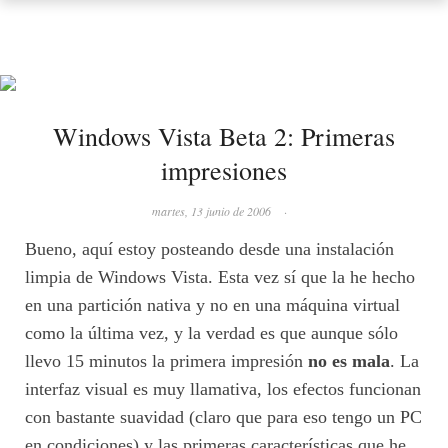
Windows Vista Beta 2: Primeras
impresiones
martes, 13 junio de 2006
·
Bueno, aquí estoy posteando desde una instalación
limpia de Windows Vista. Esta vez sí que la he hecho
en una partición nativa y no en una máquina virtual
como la última vez, y la verdad es que aunque sólo
llevo 15 minutos la primera impresión
no es mala
. La
interfaz visual es muy llamativa, los efectos funcionan
con bastante suavidad (claro que para eso tengo un PC
en condiciones) y las primeras características que he