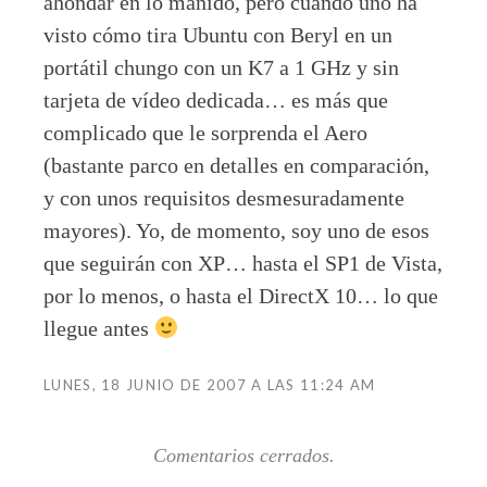
ahondar en lo manido, pero cuando uno ha
visto cómo tira Ubuntu con Beryl en un
portátil chungo con un K7 a 1 GHz y sin
tarjeta de vídeo dedicada… es más que
complicado que le sorprenda el Aero
(bastante parco en detalles en comparación,
y con unos requisitos desmesuradamente
mayores). Yo, de momento, soy uno de esos
que seguirán con XP… hasta el SP1 de Vista,
por lo menos, o hasta el DirectX 10… lo que
llegue antes
LUNES, 18 JUNIO DE 2007 A LAS 11:24 AM
Comentarios cerrados.