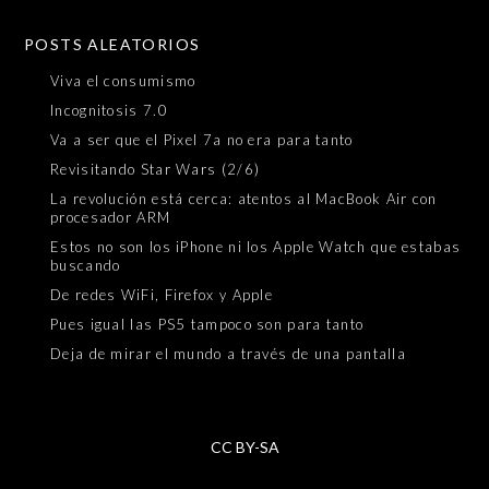
POSTS ALEATORIOS
Viva el consumismo
Incognitosis 7.0
Va a ser que el Pixel 7a no era para tanto
Revisitando Star Wars (2/6)
La revolución está cerca: atentos al MacBook Air con
procesador ARM
Estos no son los iPhone ni los Apple Watch que estabas
buscando
De redes WiFi, Firefox y Apple
Pues igual las PS5 tampoco son para tanto
Deja de mirar el mundo a través de una pantalla
CC BY-SA