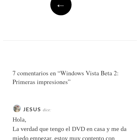
←
7 comentarios en “
Windows Vista Beta 2:
Primeras impresiones
”
JESUS
dice:
Hola,
La verdad que tengo el DVD en casa y me da
miedo empezar, estoy muy contento con