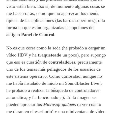
visto están bien. Eso sí, de momento algunas cosas se
me hacen raras, como que no aparezcan los menús
típicos de las aplicaciones (las barras superiores), o la
forma en que están organizadas las opciones del
antiguo
Panel de Control
.
No es que corra como la seda (he probado a cargar un
vídeo HDV y ha
traqueteado
un poco), pero supongo
que eso es cuestión de
controladores
, precisamente
uno de los temas más peliagudos de los usuarios de
este sistema operativo. Como curiosidad: aunque no
me había instalado de inicio mi SoundBlaster Live!,
he probado a realizar la búsqueda de controladores
automática, y ha funcionado ;-). En la imagen se
pueden apreciar los
Microsoft gadgets
(a ver cuánto
me duran en el escritorio) y una miniventana de vídeo