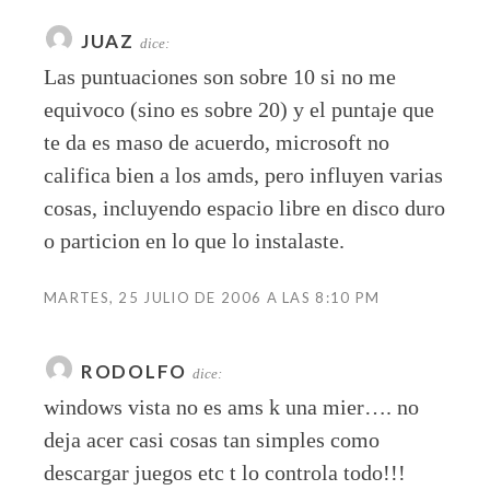
JUAZ
dice:
Las puntuaciones son sobre 10 si no me
equivoco (sino es sobre 20) y el puntaje que
te da es maso de acuerdo, microsoft no
califica bien a los amds, pero influyen varias
cosas, incluyendo espacio libre en disco duro
o particion en lo que lo instalaste.
MARTES, 25 JULIO DE 2006 A LAS 8:10 PM
RODOLFO
dice:
windows vista no es ams k una mier…. no
deja acer casi cosas tan simples como
descargar juegos etc t lo controla todo!!!