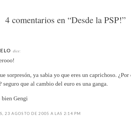
4 comentarios en “
Desde la PSP!
”
ELO
dice:
erooo!
ue sorpresón, ya sabia yo que eres un caprichoso. ¿Por 
? seguro que al cambio del euro es una ganga.
 bien Gengi
, 23 AGOSTO DE 2005 A LAS 2:14 PM