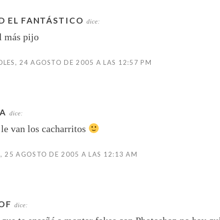
D EL FANTÁSTICO
dice:
l más pijo
LES, 24 AGOSTO DE 2005 A LAS 12:57 PM
A
dice:
e van los cacharritos
, 25 AGOSTO DE 2005 A LAS 12:13 AM
OF
dice: