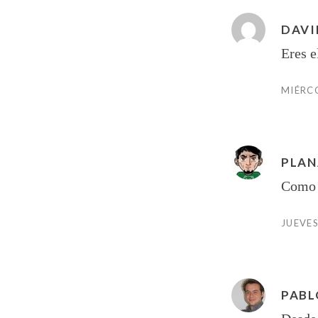
DAVI
Eres e
MIÉRCO
PLAN
Como l
JUEVES
PABL