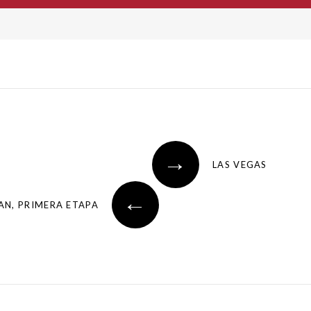
→
LAS VEGAS
←
AN, PRIMERA ETAPA