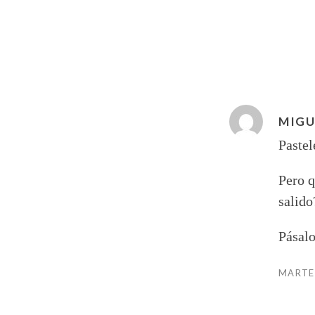
MIGU
Pastel
Pero q
salido
Pásalo
MARTES