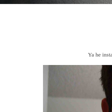
Ya he inst