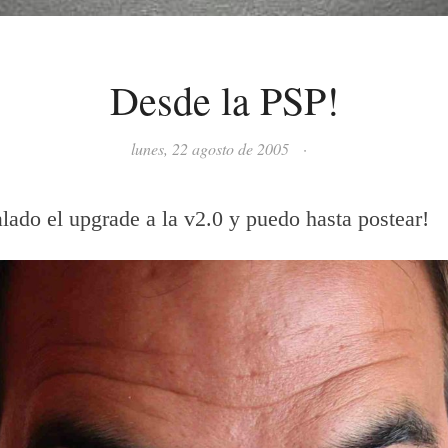
Desde la PSP!
lunes, 22 agosto de 2005
·
alado el upgrade a la v2.0 y puedo hasta postear!