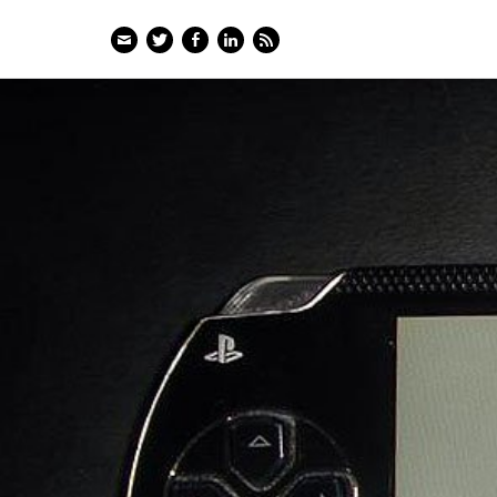
Email
Twitter
Facebook
LinkedIn
Feed