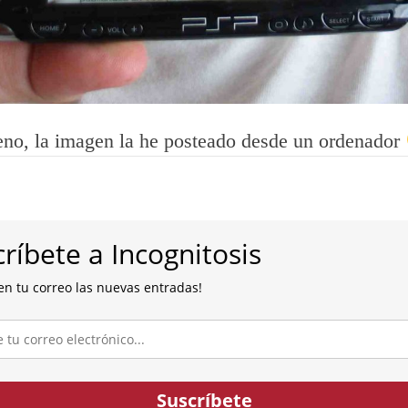
eno, la imagen la he posteado desde un ordenador
ríbete a Incognitosis
en tu correo las nuevas entradas!
co...
Suscríbete