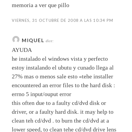
memoria a ver que pillo
VIERNES, 31 OCTUBRE DE 2008 A LAS 10:34 PM
MIQUEL
dice:
AYUDA
he instalado el windows vista y perfecto
estoy instalando el ubutu y cunado llega al
27% mas o menos sale esto «tehe installer
encountered an error files to the hard disk :
errno 5 input/ouput error
this often due to a faulty cd/dvd disk or
driver, or a faulty hard disk. it may help to
clean teh cd/dvd . to burn the cd/dvd at a
lower speed, to clean tehe cd/dvd drive lens