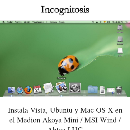
Instala Vista, Ubuntu y Mac OS X en
el Medion Akoya Mini / MSI Wind /
Ahtec LUG