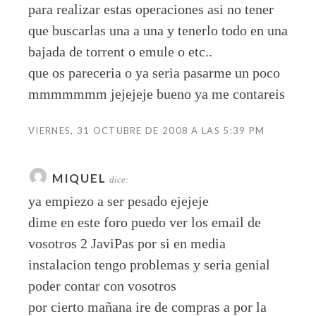
para realizar estas operaciones asi no tener
que buscarlas una a una y tenerlo todo en una
bajada de torrent o emule o etc..
que os pareceria o ya seria pasarme un poco
mmmmmmm jejejeje bueno ya me contareis
VIERNES, 31 OCTUBRE DE 2008 A LAS 5:39 PM
MIQUEL
dice:
ya empiezo a ser pesado ejejeje
dime en este foro puedo ver los email de
vosotros 2 JaviPas por si en media
instalacion tengo problemas y seria genial
poder contar con vosotros
por cierto mañana ire de compras a por la