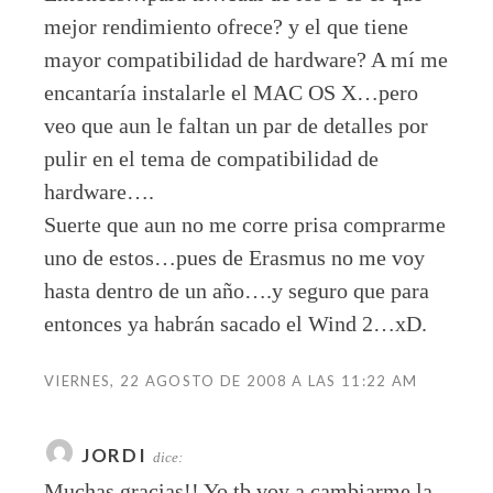
mejor rendimiento ofrece? y el que tiene
mayor compatibilidad de hardware? A mí me
encantaría instalarle el MAC OS X…pero
veo que aun le faltan un par de detalles por
pulir en el tema de compatibilidad de
hardware….
Suerte que aun no me corre prisa comprarme
uno de estos…pues de Erasmus no me voy
hasta dentro de un año….y seguro que para
entonces ya habrán sacado el Wind 2…xD.
VIERNES, 22 AGOSTO DE 2008 A LAS 11:22 AM
JORDI
dice:
Muchas gracias!! Yo tb voy a cambiarme la