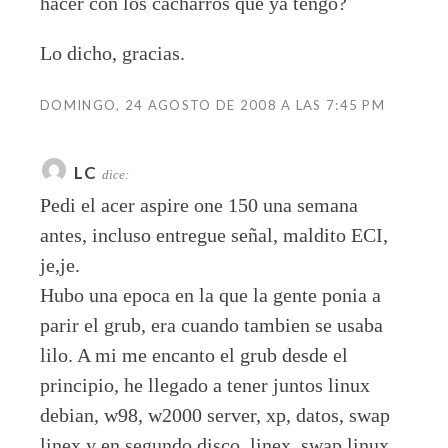
hacer con los cacharros que ya tengo?
Lo dicho, gracias.
DOMINGO, 24 AGOSTO DE 2008 A LAS 7:45 PM
LC
dice:
Pedi el acer aspire one 150 una semana
antes, incluso entregue señal, maldito ECI,
je,je.
Hubo una epoca en la que la gente ponia a
parir el grub, era cuando tambien se usaba
lilo. A mi me encanto el grub desde el
principio, he llegado a tener juntos linux
debian, w98, w2000 server, xp, datos, swap
linex y en segundo disco, linex, swap linux