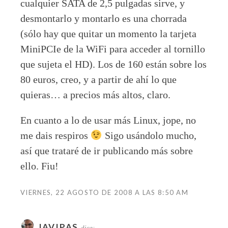
cualquier SATA de 2,5 pulgadas sirve, y
desmontarlo y montarlo es una chorrada
(sólo hay que quitar un momento la tarjeta
MiniPCIe de la WiFi para acceder al tornillo
que sujeta el HD). Los de 160 están sobre los
80 euros, creo, y a partir de ahí lo que
quieras… a precios más altos, claro.
En cuanto a lo de usar más Linux, jope, no
me dais respiros
Sigo usándolo mucho,
así que trataré de ir publicando más sobre
ello. Fiu!
VIERNES, 22 AGOSTO DE 2008 A LAS 8:50 AM
JAVIPAS
dice: