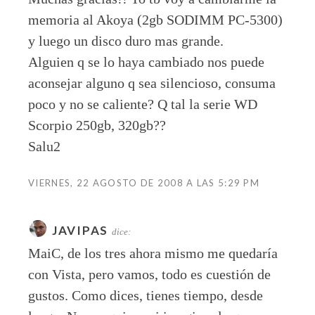
memoria al Akoya (2gb SODIMM PC-5300)
y luego un disco duro mas grande.
Alguien q se lo haya cambiado nos puede
aconsejar alguno q sea silencioso, consuma
poco y no se caliente? Q tal la serie WD
Scorpio 250gb, 320gb??
Salu2
VIERNES, 22 AGOSTO DE 2008 A LAS 5:29 PM
JAVIPAS
dice:
MaiC, de los tres ahora mismo me quedaría
con Vista, pero vamos, todo es cuestión de
gustos. Como dices, tienes tiempo, desde