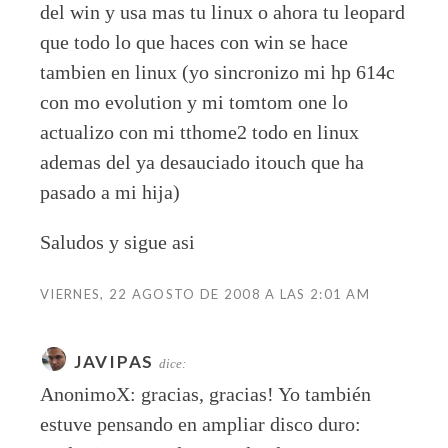
del win y usa mas tu linux o ahora tu leopard
que todo lo que haces con win se hace
tambien en linux (yo sincronizo mi hp 614c
con mo evolution y mi tomtom one lo
actualizo con mi tthome2 todo en linux
ademas del ya desauciado itouch que ha
pasado a mi hija)
Saludos y sigue asi
VIERNES, 22 AGOSTO DE 2008 A LAS 2:01 AM
JAVIPAS
dice:
AnonimoX: gracias, gracias! Yo también
estuve pensando en ampliar disco duro: