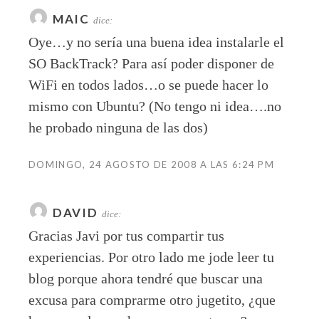
MAIC
dice:
Oye…y no sería una buena idea instalarle el
SO BackTrack? Para así poder disponer de
WiFi en todos lados…o se puede hacer lo
mismo con Ubuntu? (No tengo ni idea….no
he probado ninguna de las dos)
DOMINGO, 24 AGOSTO DE 2008 A LAS 6:24 PM
DAVID
dice:
Gracias Javi por tus compartir tus
experiencias. Por otro lado me jode leer tu
blog porque ahora tendré que buscar una
excusa para comprarme otro jugetito, ¿que