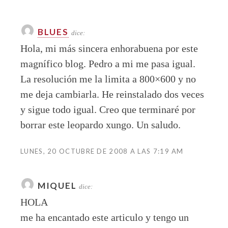
BLUES
dice:
Hola, mi más sincera enhorabuena por este
magnífico blog. Pedro a mi me pasa igual.
La resolución me la limita a 800×600 y no
me deja cambiarla. He reinstalado dos veces
y sigue todo igual. Creo que terminaré por
borrar este leopardo xungo. Un saludo.
LUNES, 20 OCTUBRE DE 2008 A LAS 7:19 AM
MIQUEL
dice:
HOLA
me ha encantado este articulo y tengo un