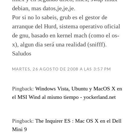
debian, mas datos,je,je,je.
Por si no lo sabeis, grub es el gestor de
arranque del Hurd, sistema operativo oficial
de gnu, basado en kernel mach (como el os-
x), algun dia será una realidad (snifff).
Saludos
MARTES, 26 AGOSTO DE 2008 A LAS 3:57 PM
Pingback:
Windows Vista, Ubuntu y MacOS X en
el MSI Wind al mismo tiempo - yockerland.net
Pingback:
The Inquirer ES : Mac OS X en el Dell
Mini 9