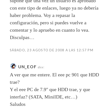
supone que una vez un usuario es aprobado
con este tipo de enlaces, luego ya no debería
haber problema. Voy a repasar la
configuración, pero si puedes vuelve a
comentar y lo apruebo en cuanto lo vea.
Disculpas…
SÁBADO, 23 AGOSTO DE 2008 A LAS 12:57 PM
UN_EOF
dice:
A ver que me entere. El eee pc 901 que HDD
trae?
Y el eee PC de 7.9″ que HDD trae, y que
interfaz? (SATA, MiniIDE, etc…)
Saludos