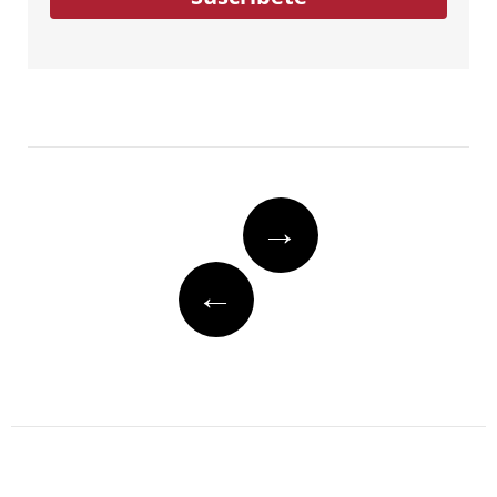
Post
→
navigation
←