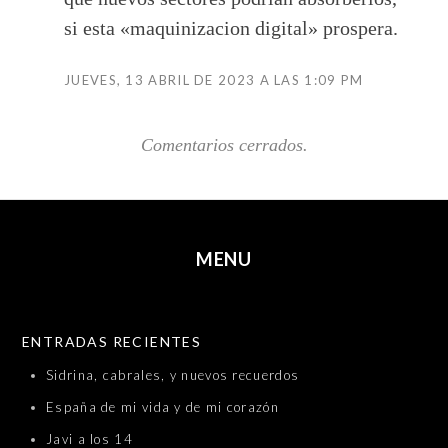
si esta «maquinizacion digital» prospera.
JUEVES, 13 ABRIL DE 2023 A LAS 1:09 PM
Comentarios cerrados.
MENU
SKIP TO CONTENT
ENTRADAS RECIENTES
Sidrina, cabrales, y nuevos recuerdos
España de mi vida y de mi corazón
Javi a los 14