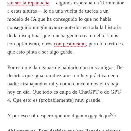
sin ser la repanocha
—algunos esperaban a Terminator
a estas alturas— le da una vuelta de tuerca a un
modelo de IA que ha conseguido lo que no había
conseguido ningún avance anterior en toda la historia
de la disciplina: que mucha gente crea en ella. Unos
con optimismo, otros
con pesimismo
, pero lo cierto es
que esto pinta a ser algo gordo.
Por eso me dan ganas de hablarlo con mis amigos. De
decirles que igual en diez años no hay prácticamente
nadie «trabajando» tal y como concebimos el trabajo
hoy en día. Que todo es culpa de ChatGPT o de GPT-
4. Que esto es (probablemente) muy grande.
Y por eso solo espero que me digan «¿gepetequé?»
Ahí estaré yo. Para decirles que han llegado a tiempo.