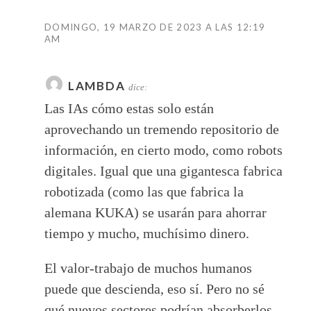
DOMINGO, 19 MARZO DE 2023 A LAS 12:19
AM
LAMBDA
dice:
Las IAs cómo estas solo están
aprovechando un tremendo repositorio de
información, en cierto modo, como robots
digitales. Igual que una gigantesca fabrica
robotizada (como las que fabrica la
alemana KUKA) se usarán para ahorrar
tiempo y mucho, muchísimo dinero.
El valor-trabajo de muchos humanos
puede que descienda, eso sí. Pero no sé
qué nuevos sectores podrían absorberlos,