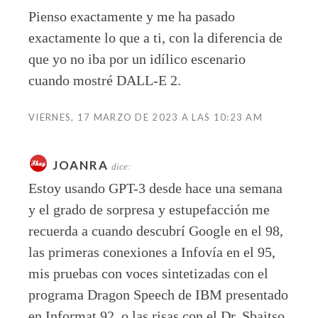
Pienso exactamente y me ha pasado
exactamente lo que a ti, con la diferencia de
que yo no iba por un idílico escenario
cuando mostré DALL-E 2.
VIERNES, 17 MARZO DE 2023 A LAS 10:23 AM
JOANRA
dice:
Estoy usando GPT-3 desde hace una semana
y el grado de sorpresa y estupefacción me
recuerda a cuando descubrí Google en el 98,
las primeras conexiones a Infovía en el 95,
mis pruebas con voces sintetizadas con el
programa Dragon Speech de IBM presentado
en Informat 92, o las risas con el Dr. Sbaitso