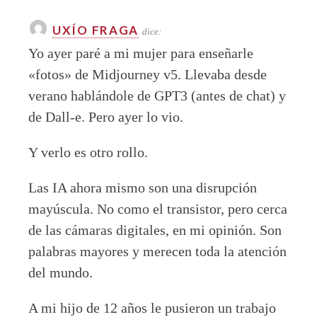
UXÍO FRAGA
dice:
Yo ayer paré a mi mujer para enseñarle
«fotos» de Midjourney v5. Llevaba desde
verano hablándole de GPT3 (antes de chat) y
de Dall-e. Pero ayer lo vio.
Y verlo es otro rollo.
Las IA ahora mismo son una disrupción
mayúscula. No como el transistor, pero cerca
de las cámaras digitales, en mi opinión. Son
palabras mayores y merecen toda la atención
del mundo.
A mi hijo de 12 años le pusieron un trabajo