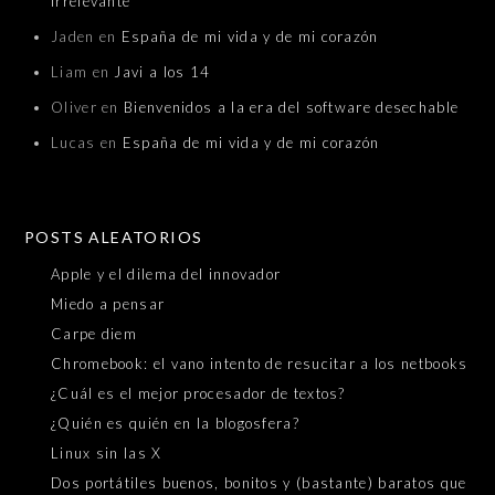
irrelevante
Jaden
en
España de mi vida y de mi corazón
Liam
en
Javi a los 14
Oliver
en
Bienvenidos a la era del software desechable
Lucas
en
España de mi vida y de mi corazón
POSTS ALEATORIOS
Apple y el dilema del innovador
Miedo a pensar
Carpe diem
Chromebook: el vano intento de resucitar a los netbooks
¿Cuál es el mejor procesador de textos?
¿Quién es quién en la blogosfera?
Linux sin las X
Dos portátiles buenos, bonitos y (bastante) baratos que