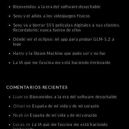
Bienvenidos a la era del software desechable
Sony y el adiós a los videojuegos físicos
Sony va a borrar 551 películas digitales a sus clientes.
Recordatorio: nunca fueron de ellos
Dónde ver el eclipse: mi app para probar GLM-5.2 a
tope
Harry y la Steam Machine que pudo ser y no fue
La IA que me fascina me está haciendo irrelevante
COMENTARIOS RECIENTES
Liam
en
Bienvenidos a la era del software desechable
Oliver
en
España de mi vida y de mi corazón
Noah
en
España de mi vida y de mi corazón
Lucas
en
La IA que me fascina me está haciendo