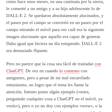
cómo hace unos meses, en una caminata por la sierra,
le comenté a un amigo y a su hijo adolescente lo de
DALL-E 2. Se quedaron absolutamente alucinados, y
el paseo por el campo se convirtió en un paseo por el
campo mirando el móvil para ver cuál era la siguiente
imagen alucinante que aquello era capaz de generar.
Daba igual que hiciera un día estupendo: DALL-E 2
era demasiado flipante.
Pero no parece que la cosa sea fácil de trasladar
con
ChatGPT
. De vez en cuando
lo comento
con
amiguetes, pero a pesar de mi mal encarrilado
entusiasmo, no logro que el tema les llame la
atención. Intento poner algún ejemplo («mira,
preguntale cualquier cosa a ChatGPT en el móvil, ya
verás»), pero o yo no doy con ejemplos «wow», o la