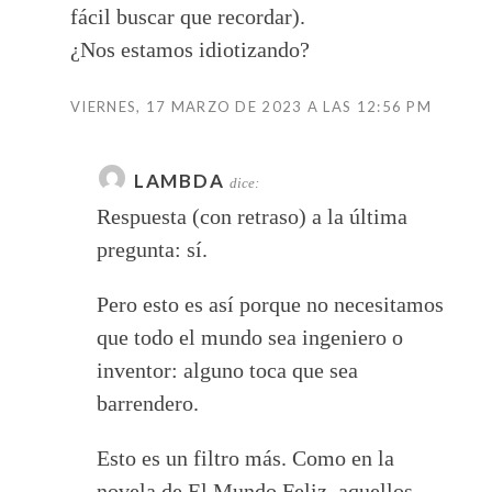
fácil buscar que recordar).
¿Nos estamos idiotizando?
VIERNES, 17 MARZO DE 2023 A LAS 12:56 PM
LAMBDA
dice:
Respuesta (con retraso) a la última
pregunta: sí.
Pero esto es así porque no necesitamos
que todo el mundo sea ingeniero o
inventor: alguno toca que sea
barrendero.
Esto es un filtro más. Como en la
novela de El Mundo Feliz, aquellos