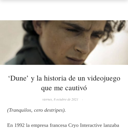
‘Dune’ y la historia de un videojuego
que me cautivó
viernes, 8 octubre de 2021
·
(Tranquilos, cero destripes).
En 1992 la empresa francesa Cryo Interactive lanzaba