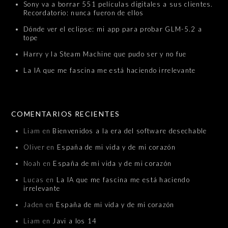
Sony va a borrar 551 películas digitales a sus clientes.
Recordatorio: nunca fueron de ellos
Dónde ver el eclipse: mi app para probar GLM-5.2 a
tope
Harry y la Steam Machine que pudo ser y no fue
La IA que me fascina me está haciendo irrelevante
COMENTARIOS RECIENTES
Liam
en
Bienvenidos a la era del software desechable
Oliver
en
España de mi vida y de mi corazón
Noah
en
España de mi vida y de mi corazón
Lucas
en
La IA que me fascina me está haciendo
irrelevante
Jaden
en
España de mi vida y de mi corazón
Liam
en
Javi a los 14