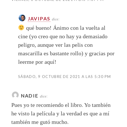
JAVIPAS
dice:
qué bueno! Ánimo con la vuelta al
cine (yo creo que no hay ya demasiado
peligro, aunque ver las pelis con
mascarilla es bastante rollo) y gracias por
leerme por aquí!
SÁBADO, 9 OCTUBRE DE 2021 A LAS 5:30 PM
NADIE
dice:
Pues yo te recomiendo el libro. Yo también
he visto la película y la verdad es que a mí
también me gutó mucho.