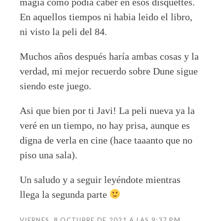
magia como podia caber en esos disquettes.
En aquellos tiempos ni habia leido el libro,
ni visto la peli del 84.
Muchos años después haría ambas cosas y la
verdad, mi mejor recuerdo sobre Dune sigue
siendo este juego.
Asi que bien por ti Javi! La peli nueva ya la
veré en un tiempo, no hay prisa, aunque es
digna de verla en cine (hace taaanto que no
piso una sala).
Un saludo y a seguir leyéndote mientras
llega la segunda parte
VIERNES, 8 OCTUBRE DE 2021 A LAS 9:37 PM