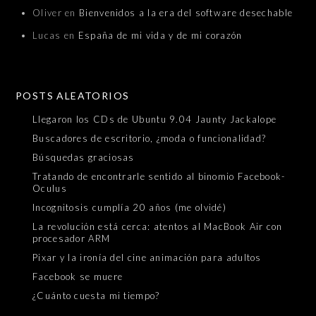
Oliver
en
Bienvenidos a la era del software desechable
Lucas
en
España de mi vida y de mi corazón
POSTS ALEATORIOS
Llegaron los CDs de Ubuntu 9.04 Jaunty Jackalope
Buscadores de escritorio, ¿moda o funcionalidad?
Búsquedas graciosas
Tratando de encontrarle sentido al binomio Facebook-
Oculus
Incognitosis cumplía 20 años (me olvidé)
La revolución está cerca: atentos al MacBook Air con
procesador ARM
Pixar y la ironía del cine animación para adultos
Facebook se muere
¿Cuánto cuesta mi tiempo?