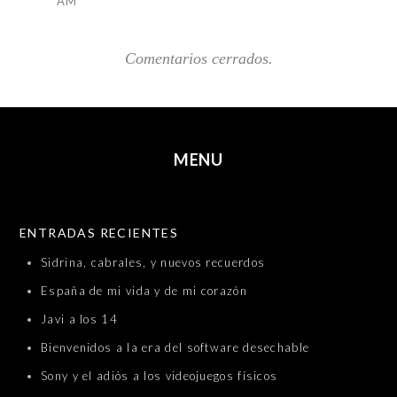
AM
Comentarios cerrados.
MENU
SKIP TO CONTENT
ENTRADAS RECIENTES
Sidrina, cabrales, y nuevos recuerdos
España de mi vida y de mi corazón
Javi a los 14
Bienvenidos a la era del software desechable
Sony y el adiós a los videojuegos físicos