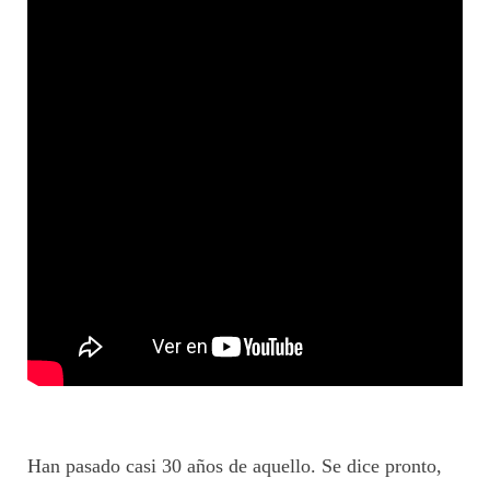
Han pasado casi 30 años de aquello. Se dice pronto,