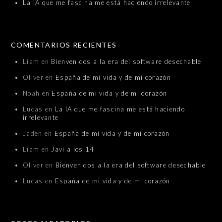
La IA que me fascina me está haciendo irrelevante
COMENTARIOS RECIENTES
Liam
en
Bienvenidos a la era del software desechable
Oliver
en
España de mi vida y de mi corazón
Noah
en
España de mi vida y de mi corazón
Lucas
en
La IA que me fascina me está haciendo
irrelevante
Jaden
en
España de mi vida y de mi corazón
Liam
en
Javi a los 14
Oliver
en
Bienvenidos a la era del software desechable
Lucas
en
España de mi vida y de mi corazón