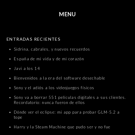
MENU
SKIP TO CONTENT
ENTRADAS RECIENTES
Sidrina, cabrales, y nuevos recuerdos
España de mi vida y de mi corazón
Javi a los 14
Bienvenidos a la era del software desechable
Sony y el adiós a los videojuegos físicos
Sony va a borrar 551 películas digitales a sus clientes.
Recordatorio: nunca fueron de ellos
Dónde ver el eclipse: mi app para probar GLM-5.2 a
tope
Harry y la Steam Machine que pudo ser y no fue