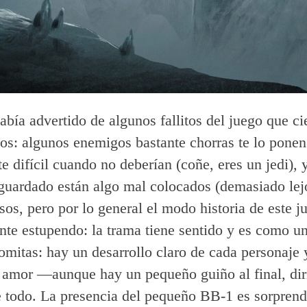
abía advertido de algunos fallitos del juego que c
os: algunos enemigos bastante chorras te lo ponen
e difícil cuando no deberían (coñe, eres un jedi), y
guardado están algo mal colocados (demasiado lej
sos, pero por lo general el modo historia de este j
nte estupendo: la trama tiene sentido y es como u
lomitas: hay un desarrollo claro de cada personaje 
e amor —aunque hay un pequeño guiño al final, di
 todo. La presencia del pequeño BB-1 es sorpren