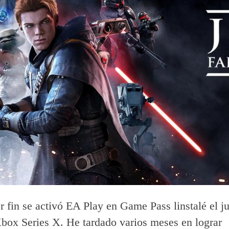
 fin se activó EA Play en Game Pass linstalé el j
box Series X. He tardado varios meses en lograr