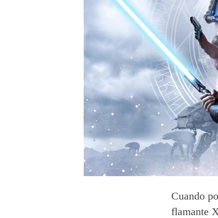
Cuando por
flamante X