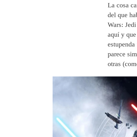
La cosa ca
del que ha
Wars: Jedi
aquí y que
estupenda 
parece sim
otras (com