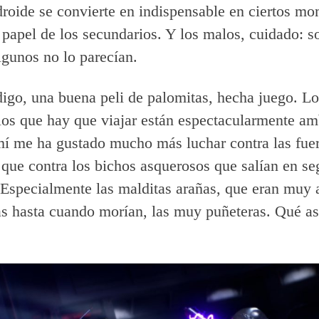
 droide se convierte en indispensable en ciertos mo
 papel de los secundarios. Y los malos, cuidado: 
lgunos no lo parecían.
igo, una buena peli de palomitas, hecha juego. Los
os que hay que viajar están espectacularmente am
í me ha gustado mucho más luchar contra las fue
 que contra los bichos asquerosos que salían en s
 Especialmente las malditas arañas, que eran muy 
as hasta cuando morían, las muy puñeteras. Qué a