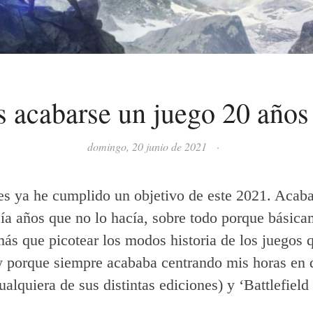
 acabarse un juego 20 años
domingo, 20 junio de 2021
·
s ya he cumplido un objetivo de este 2021. Acab
ía años que no lo hacía, sobre todo porque básic
ás que picotear los modos historia de los juegos 
 porque siempre acababa centrando mis horas en d
alquiera de sus distintas ediciones) y ‘Battlefield 