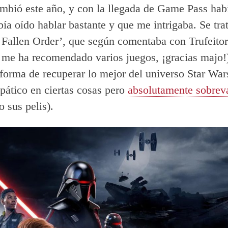
mbió este año, y con la llegada de Game Pass habí
bía oído hablar bastante y que me intrigaba. Se trat
 Fallen Order’, que según comentaba con Trufeitor 
 me ha recomendado varios juegos, ¡gracias majo!
forma de recuperar lo mejor del universo Star Wa
pático en ciertas cosas pero
absolutamente sobrev
o sus pelis).