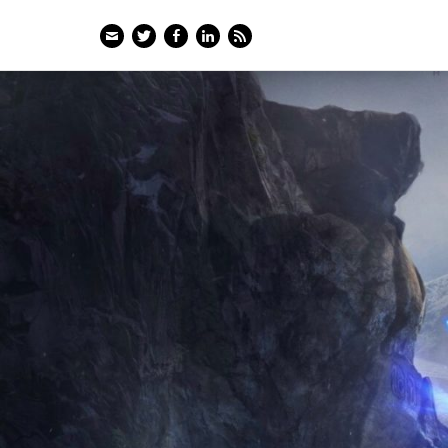
Email
Twitter
Facebook
LinkedIn
Feed