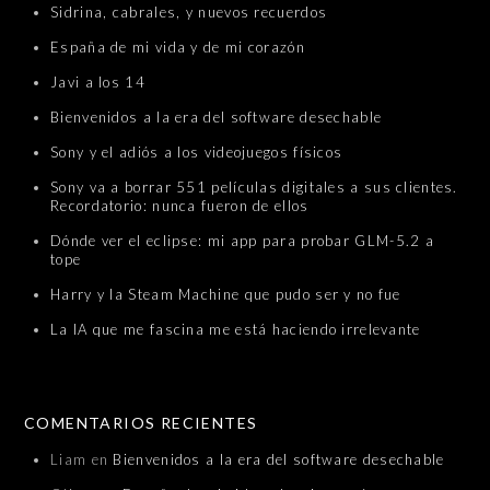
Sidrina, cabrales, y nuevos recuerdos
España de mi vida y de mi corazón
Javi a los 14
Bienvenidos a la era del software desechable
Sony y el adiós a los videojuegos físicos
Sony va a borrar 551 películas digitales a sus clientes.
Recordatorio: nunca fueron de ellos
Dónde ver el eclipse: mi app para probar GLM-5.2 a
tope
Harry y la Steam Machine que pudo ser y no fue
La IA que me fascina me está haciendo irrelevante
COMENTARIOS RECIENTES
Liam
en
Bienvenidos a la era del software desechable