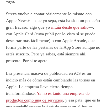
vaya.
Streza vuelve a contar básicamente lo mismo con
Apple News+ —que yo sepa, esta ha sido un pequeño
gran fracaso, algo que yo
intuía desde que salió
—,
con Apple Card (cuya publi por lo visto sí se puede
descartar más fácilmente) o con Apple Arcade, que
forma parte de las pestañas de la App Store aunque no
estés suscrito. Pero ya sabes, está siempre ahí,
presente. Por si te apete.
Esa presencia masiva de publicidad en iOS es un
indicio más de cómo están cambiando las tornas en
Apple. La empresa lleva cierto tiempo
transformándose.
Ya no es tanto una empresa de
productos como una de servicios
, y esa pata, que es la
que previsiblemente le dará de comer en el futuro,