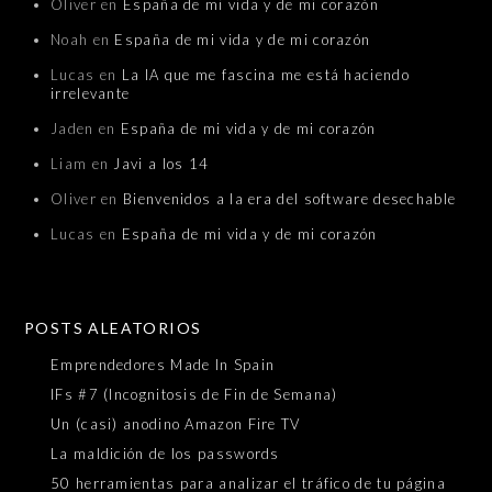
Oliver
en
España de mi vida y de mi corazón
Noah
en
España de mi vida y de mi corazón
Lucas
en
La IA que me fascina me está haciendo
irrelevante
Jaden
en
España de mi vida y de mi corazón
Liam
en
Javi a los 14
Oliver
en
Bienvenidos a la era del software desechable
Lucas
en
España de mi vida y de mi corazón
POSTS ALEATORIOS
Emprendedores Made In Spain
IFs #7 (Incognitosis de Fin de Semana)
Un (casi) anodino Amazon Fire TV
La maldición de los passwords
50 herramientas para analizar el tráfico de tu página