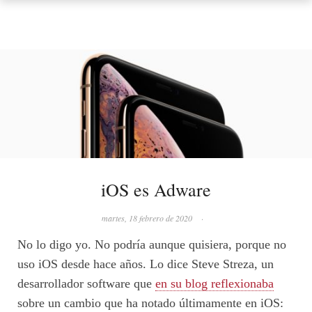
iOS es Adware
martes, 18 febrero de 2020
·
No lo digo yo. No podría aunque quisiera, porque no
uso iOS desde hace años. Lo dice Steve Streza, un
desarrollador software que
en su blog reflexionaba
sobre un cambio que ha notado últimamente en iOS: