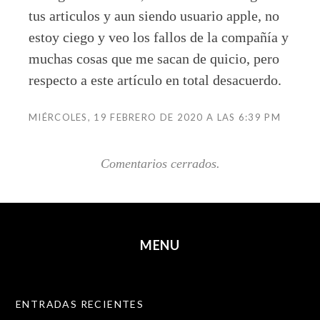
tus articulos y aun siendo usuario apple, no
estoy ciego y veo los fallos de la compañía y
muchas cosas que me sacan de quicio, pero
respecto a este artículo en total desacuerdo.
MIÉRCOLES, 19 FEBRERO DE 2020 A LAS 6:39 PM
Comentarios cerrados.
MENU
SKIP TO CONTENT
ENTRADAS RECIENTES