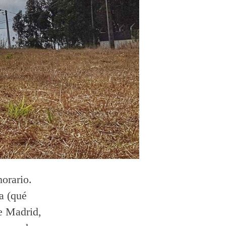
orario.
a (qué
e Madrid,