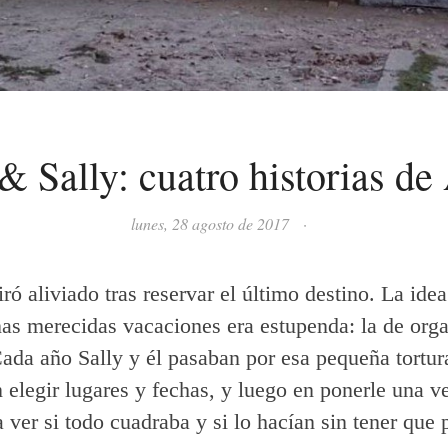
& Sally: cuatro historias de
lunes, 28 agosto de 2017
·
ró aliviado tras reservar el último destino. La ide
as merecidas vacaciones era estupenda: la de orga
Cada año Sally y él pasaban por esa pequeña tortur
 elegir lugares y fechas, y luego en ponerle una ve
a ver si todo cuadraba y si lo hacían sin tener que 