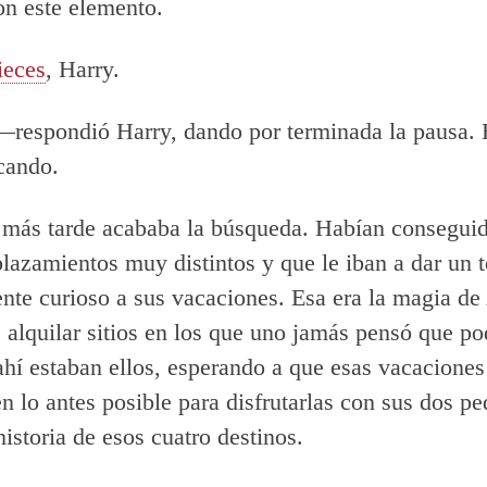
on este elemento.
eces
, Harry.
respondió Harry, dando por terminada la pausa. 
cando.
 más tarde acababa la búsqueda. Habían conseguid
lazamientos muy distintos y que le iban a dar un 
nte curioso a sus vacaciones. Esa era la magia de
e alquilar sitios en los que uno jamás pensó que po
ahí estaban ellos, esperando a que esas vacaciones
 lo antes posible para disfrutarlas con sus dos p
historia de esos cuatro destinos.