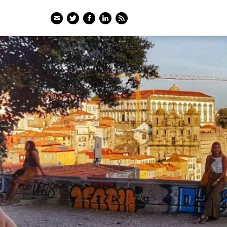
Email
Twitter
Facebook
LinkedIn
Feed