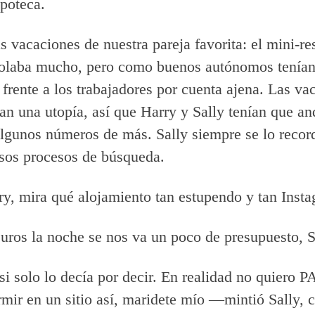
poteca.
s vacaciones de nuestra pareja favorita: el mini-re
olaba mucho, pero como buenos autónomos tenían
 frente a los trabajadores por cuenta ajena. Las va
an una utopía, así que Harry y Sally tenían que an
lgunos números de más. Sally siempre se lo recor
sos procesos de búsqueda.
, mira qué alojamiento tan estupendo y tan Insta
ros la noche se nos va un poco de presupuesto, S
i solo lo decía por decir. En realidad no quiero 
r en un sitio así, maridete mío —mintió Sally, c