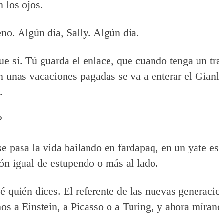
n los ojos.
o. Algún día, Sally. Algún día.
e sí. Tú guarda el enlace, que cuando tenga un tr
 unas vacaciones pagadas se va a enterar el Gian
.
?
e pasa la vida bailando en fardapaq, en un yate e
ón igual de estupendo o más al lado.
 quién dices. El referente de las nuevas generaci
s a Einstein, a Picasso o a Turing, y ahora míran