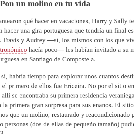
. Pon un molino en tu vida
ntearon qué hacer en vacaciones, Harry y Sally te
n hacer una gira portuguesa que tendría un final e
 Travis y Audrey —sí, los mismos con los que viv
stronómico
hacía poco— les habían invitado a su m
urguesa en Santiago de Compostela.
 sí, habría tiempo para explorar unos cuantos dest
 el primero de ellos fue Ericeira. No por el sitio en
 allí se encontraba su primera residencia veranieg
 la primera gran sorpresa para sus enanos. El sitio
os que un molino, restaurado y reacondicionado 
ro personas (dos de ellas de pequeño tamaño) pudi
él.