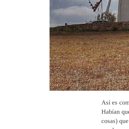
Así es com
Habían que
cosas) que