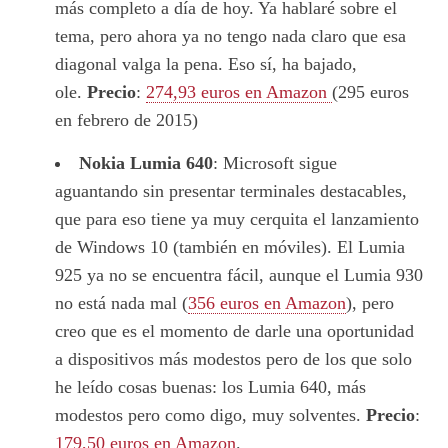
más completo a día de hoy. Ya hablaré sobre el
tema, pero ahora ya no tengo nada claro que esa
diagonal valga la pena. Eso sí, ha bajado,
ole.
Precio
:
274,93 euros en Amazon
(295 euros
en febrero de 2015)
Nokia Lumia 640
: Microsoft sigue
aguantando sin presentar terminales destacables,
que para eso tiene ya muy cerquita el lanzamiento
de Windows 10 (también en móviles). El Lumia
925 ya no se encuentra fácil, aunque el Lumia 930
no está nada mal (
356 euros en Amazon
), pero
creo que es el momento de darle una oportunidad
a dispositivos más modestos pero de los que solo
he leído cosas buenas: los Lumia 640, más
modestos pero como digo, muy solventes.
Precio
:
179,50 euros en Amazon
.