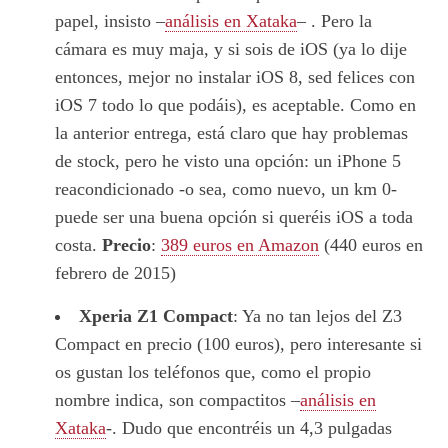
papel, insisto –
análisis en Xataka
– . Pero la
cámara es muy maja, y si sois de iOS (ya lo dije
entonces, mejor no instalar iOS 8, sed felices con
iOS 7 todo lo que podáis), es aceptable. Como en
la anterior entrega, está claro que hay problemas
de stock, pero he visto una opción: un iPhone 5
reacondicionado -o sea, como nuevo, un km 0-
puede ser una buena opción si queréis iOS a toda
costa.
Precio
:
389 euros en Amazon
(440 euros en
febrero de 2015)
Xperia Z1 Compact
: Ya no tan lejos del Z3
Compact en precio (100 euros), pero interesante si
os gustan los teléfonos que, como el propio
nombre indica, son compactitos –
análisis en
Xataka
-. Dudo que encontréis un 4,3 pulgadas