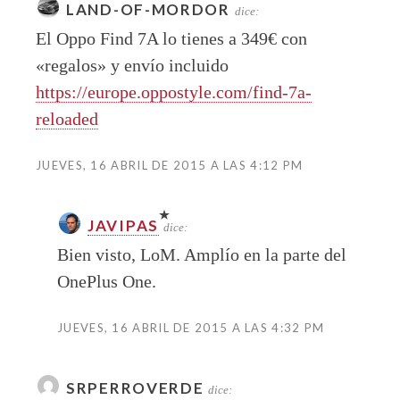
LAND-OF-MORDOR
dice:
El Oppo Find 7A lo tienes a 349€ con
«regalos» y envío incluido
https://europe.oppostyle.com/find-7a-
reloaded
JUEVES, 16 ABRIL DE 2015 A LAS 4:12 PM
JAVIPAS
dice:
Bien visto, LoM. Amplío en la parte del
OnePlus One.
JUEVES, 16 ABRIL DE 2015 A LAS 4:32 PM
SRPERROVERDE
dice: