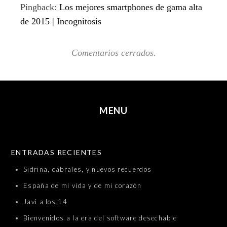
Pingback:
Los mejores smartphones de gama alta
de 2015 | Incognitosis
Comentarios cerrados.
MENU
SKIP TO CONTENT
ENTRADAS RECIENTES
Sidrina, cabrales, y nuevos recuerdos
España de mi vida y de mi corazón
Javi a los 14
Bienvenidos a la era del software desechable