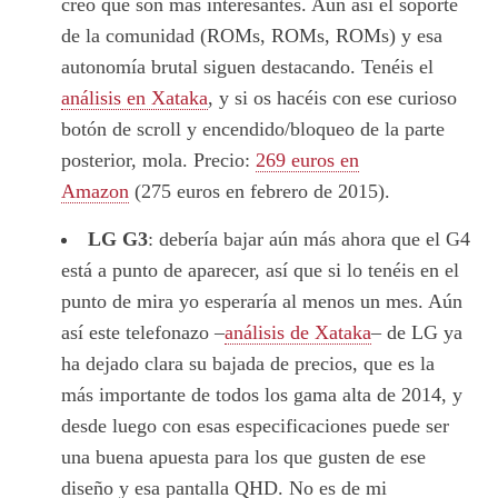
creo que son más interesantes. Aún así el soporte
de la comunidad (ROMs, ROMs, ROMs) y esa
autonomía brutal siguen destacando. Tenéis el
análisis en Xataka
, y si os hacéis con ese curioso
botón de scroll y encendido/bloqueo de la parte
posterior, mola. Precio:
269 euros en
Amazon
(275 euros en febrero de 2015).
LG G3
: debería bajar aún más ahora que el G4
está a punto de aparecer, así que si lo tenéis en el
punto de mira yo esperaría al menos un mes. Aún
así este telefonazo –
análisis de Xataka
– de LG ya
ha dejado clara su bajada de precios, que es la
más importante de todos los gama alta de 2014, y
desde luego con esas especificaciones puede ser
una buena apuesta para los que gusten de ese
diseño y esa pantalla QHD. No es de mi