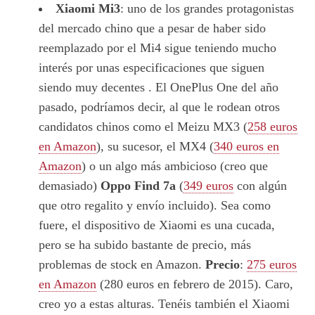
Xiaomi Mi3
: uno de los grandes protagonistas
del mercado chino que a pesar de haber sido
reemplazado por el Mi4 sigue teniendo mucho
interés por unas especificaciones que siguen
siendo muy decentes . El OnePlus One del año
pasado, podríamos decir, al que le rodean otros
candidatos chinos como el Meizu MX3 (
258 euros
en Amazon
), su sucesor, el MX4 (
340 euros en
Amazon
) o un algo más ambicioso (creo que
demasiado)
Oppo Find 7a
(
349 euros
con algún
que otro regalito y envío incluido). Sea como
fuere, el dispositivo de Xiaomi es una cucada,
pero se ha subido bastante de precio, más
problemas de stock en Amazon.
Precio
:
275 euros
en Amazon
(280 euros en febrero de 2015). Caro,
creo yo a estas alturas. Tenéis también el Xiaomi