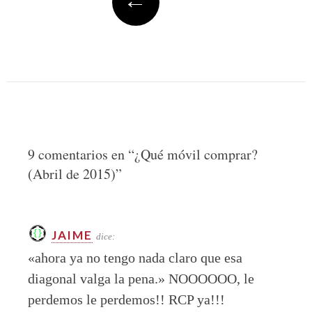
9 comentarios en “
¿Qué móvil comprar?
(Abril de 2015)
”
JAIME
dice:
«ahora ya no tengo nada claro que esa
diagonal valga la pena.» NOOOOOO, le
perdemos le perdemos!! RCP ya!!!