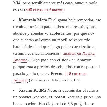
Mi4, pero sensiblemente más caro, aunque mole,
eso sí (
390 euros en Amazon
)
Motorola Moto E
: el gama baja rompedor, ese
terminal perfecto para padres, madres, tíos, tías,
abuelos y abuelas -o adolescentes, por qué no-
que cuentan así como un móvil solvente “de
batalla” desde el que luego poder dar el salto a
terminales más ambiciosos –
análisis en Xataka
Android
-. Algo pasa con el stock en Amazon
porque está a precios desorbitados con respecto al
pasado y a lo que es.
Precio
:
110 euros en
Amazon
(79 euros en febrero de 2015)
Xiaomi RedMi Note
: si queréis dar el salto a
un phablet Android, el RedMi Note es a priori una
buena opción. Esa diagonal de 5,5 pulgadas se