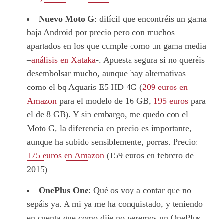
Nuevo Moto G
: difícil que encontréis un gama
baja Android por precio pero con muchos
apartados en los que cumple como un gama media
–
análisis en Xataka
-. Apuesta segura si no queréis
desembolsar mucho, aunque hay alternativas
como el bq Aquaris E5 HD 4G (
209 euros en
Amazon
para el modelo de 16 GB,
195 euros
para
el de 8 GB). Y sin embargo, me quedo con el
Moto G, la diferencia en precio es importante,
aunque ha subido sensiblemente, porras. Precio:
175 euros en Amazon
(159 euros en febrero de
2015)
OnePlus One
: Qué os voy a contar que no
sepáis ya. A mi ya me ha conquistado, y teniendo
en cuenta que como dije no veremos un OnePlus