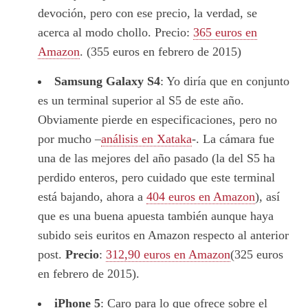
devoción, pero con ese precio, la verdad, se
acerca al modo chollo. Precio:
365 euros en
Amazon
. (355 euros en febrero de 2015)
Samsung Galaxy S4
: Yo diría que en conjunto
es un terminal superior al S5 de este año.
Obviamente pierde en especificaciones, pero no
por mucho –
análisis en Xataka
-. La cámara fue
una de las mejores del año pasado (la del S5 ha
perdido enteros, pero cuidado que este terminal
está bajando, ahora a
404 euros en Amazon
), así
que es una buena apuesta también aunque haya
subido seis euritos en Amazon respecto al anterior
post.
Precio
:
312,90 euros en Amazon
(325 euros
en febrero de 2015).
iPhone 5
: Caro para lo que ofrece sobre el