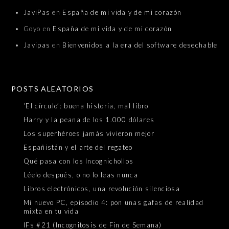
JaviPas
en
España de mi vida y de mi corazón
Goyo
en
España de mi vida y de mi corazón
Javipas
en
Bienvenidos a la era del software desechable
POSTS ALEATORIOS
‘El círculo’: buena historia, mal libro
Harry y la peana de los 1.000 dólares
Los superhéroes jamás vivieron mejor
Españistán y el arte del regateo
Qué pasa con los Incognichollos
Léelo después, o no lo leas nunca
Libros electrónicos, una revolución silenciosa
Mi nuevo PC, episodio 4: pon unas gafas de realidad
mixta en tu vida
IFs #21 (Incognitosis de Fin de Semana)