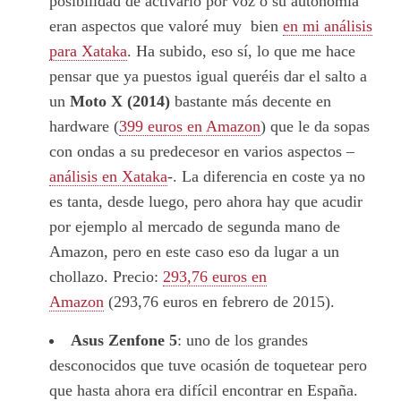
posibilidad de activarlo por voz o su autonomía
eran aspectos que valoré muy bien
en mi análisis
para Xataka
. Ha subido, eso sí, lo que me hace
pensar que ya puestos igual queréis dar el salto a
un
Moto X (2014)
bastante más decente en
hardware (
399 euros en Amazon
) que le da sopas
con ondas a su predecesor en varios aspectos –
análisis en Xataka
-. La diferencia en coste ya no
es tanta, desde luego, pero ahora hay que acudir
por ejemplo al mercado de segunda mano de
Amazon, pero en este caso eso da lugar a un
chollazo. Precio:
293,76 euros en
Amazon
(293,76 euros en febrero de 2015).
Asus Zenfone 5
: uno de los grandes
desconocidos que tuve ocasión de toquetear pero
que hasta ahora era difícil encontrar en España.