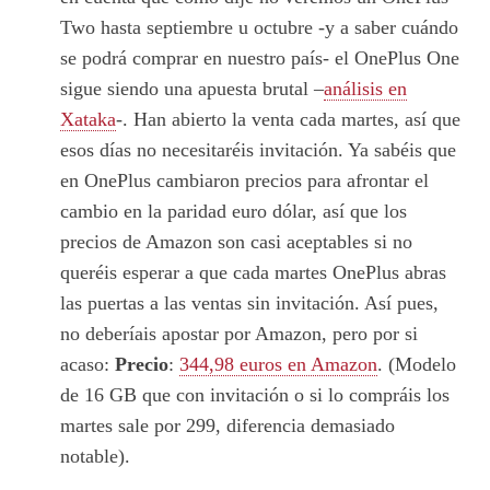
Two hasta septiembre u octubre -y a saber cuándo
se podrá comprar en nuestro país- el OnePlus One
sigue siendo una apuesta brutal –
análisis en
Xataka
-. Han abierto la venta cada martes, así que
esos días no necesitaréis invitación. Ya sabéis que
en OnePlus cambiaron precios para afrontar el
cambio en la paridad euro dólar, así que los
precios de Amazon son casi aceptables si no
queréis esperar a que cada martes OnePlus abras
las puertas a las ventas sin invitación. Así pues,
no deberíais apostar por Amazon, pero por si
acaso:
Precio
:
344,98 euros en Amazon
. (Modelo
de 16 GB que con invitación o si lo compráis los
martes sale por 299, diferencia demasiado
notable).