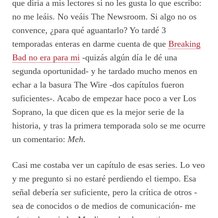
que diría a mis lectores si no les gusta lo que escribo:
no me leáis. No veáis The Newsroom. Si algo no os
convence, ¿para qué aguantarlo? Yo tardé 3
temporadas enteras en darme cuenta de que
Breaking
Bad no era para mi
-quizás algún día le dé una
segunda oportunidad- y he tardado mucho menos en
echar a la basura The Wire -dos capítulos fueron
suficientes-. Acabo de empezar hace poco a ver Los
Soprano, la que dicen que es la mejor serie de la
historia, y tras la primera temporada solo se me ocurre
un comentario:
Meh
.
Casi me costaba ver un capítulo de esas series. Lo veo
y me pregunto si no estaré perdiendo el tiempo. Esa
señal debería ser suficiente, pero la crítica de otros -
sea de conocidos o de medios de comunicación- me