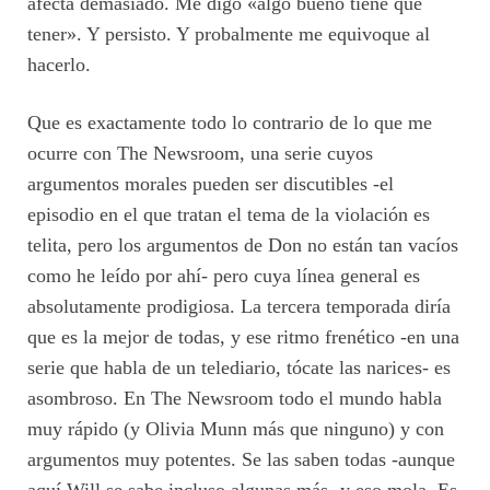
afecta demasiado. Me digo «algo bueno tiene que
tener». Y persisto. Y probalmente me equivoque al
hacerlo.
Que es exactamente todo lo contrario de lo que me
ocurre con The Newsroom, una serie cuyos
argumentos morales pueden ser discutibles -el
episodio en el que tratan el tema de la violación es
telita, pero los argumentos de Don no están tan vacíos
como he leído por ahí- pero cuya línea general es
absolutamente prodigiosa. La tercera temporada diría
que es la mejor de todas, y ese ritmo frenético -en una
serie que habla de un telediario, tócate las narices- es
asombroso. En The Newsroom todo el mundo habla
muy rápido (y Olivia Munn más que ninguno) y con
argumentos muy potentes. Se las saben todas -aunque