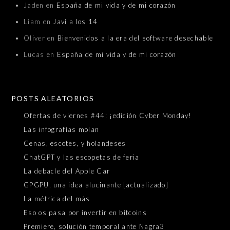
Jaden
en
España de mi vida y de mi corazón
Liam
en
Javi a los 14
Oliver
en
Bienvenidos a la era del software desechable
Lucas
en
España de mi vida y de mi corazón
POSTS ALEATORIOS
Ofertas de viernes #44: ¡edición Cyber Monday!
Las infografías molan
Cenas, escotes, y holandeses
ChatGPT y las escopetas de feria
La debacle del Apple Car
GPGPU, una idea alucinante [actualizado]
La métrica del más
Eso os pasa por invertir en bitcoins
Premiere, solución temporal ante Nagra3