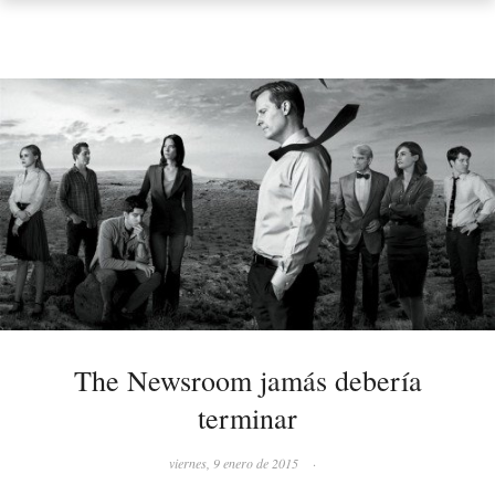
The Newsroom jamás debería
terminar
viernes, 9 enero de 2015
·