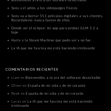
Bienvenidos a la era del software desechable
Sony y el adiós a los videojuegos físicos
Sony va a borrar 551 películas digitales a sus clientes.
Recordatorio: nunca fueron de ellos
Dónde ver el eclipse: mi app para probar GLM-5.2 a
tope
Harry y la Steam Machine que pudo ser y no fue
La IA que me fascina me está haciendo irrelevante
COMENTARIOS RECIENTES
Liam
en
Bienvenidos a la era del software desechable
Oliver
en
España de mi vida y de mi corazón
Noah
en
España de mi vida y de mi corazón
Lucas
en
La IA que me fascina me está haciendo
irrelevante