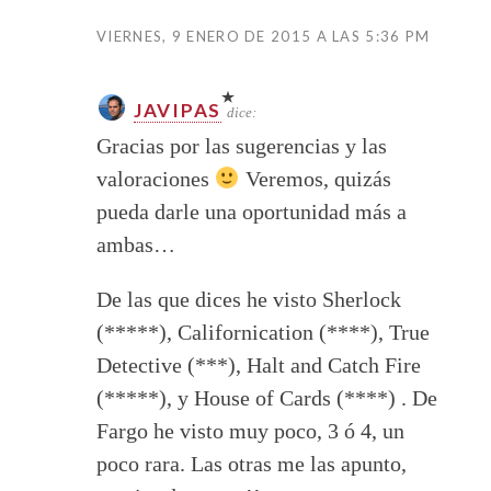
VIERNES, 9 ENERO DE 2015 A LAS 5:36 PM
JAVIPAS
dice:
Gracias por las sugerencias y las
valoraciones
Veremos, quizás
pueda darle una oportunidad más a
ambas…
De las que dices he visto Sherlock
(*****), Californication (****), True
Detective (***), Halt and Catch Fire
(*****), y House of Cards (****) . De
Fargo he visto muy poco, 3 ó 4, un
poco rara. Las otras me las apunto,