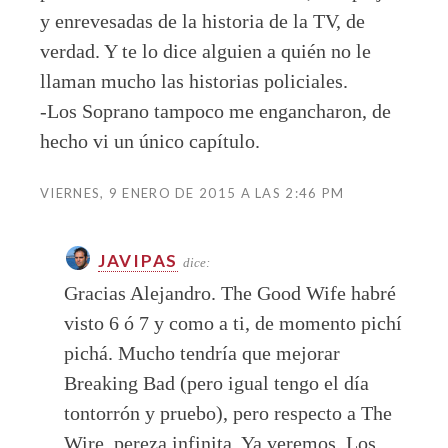
y enrevesadas de la historia de la TV, de
verdad. Y te lo dice alguien a quién no le
llaman mucho las historias policiales.
-Los Soprano tampoco me engancharon, de
hecho vi un único capítulo.
VIERNES, 9 ENERO DE 2015 A LAS 2:46 PM
JAVIPAS
dice:
Gracias Alejandro. The Good Wife habré
visto 6 ó 7 y como a ti, de momento pichí
pichá. Mucho tendría que mejorar
Breaking Bad (pero igual tengo el día
tontorrón y pruebo), pero respecto a The
Wire, pereza infinita. Ya veremos. Los