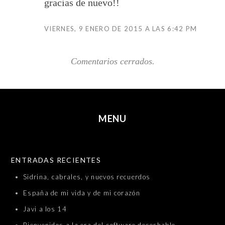
gracias de nuevo!!
VIERNES, 9 ENERO DE 2015 A LAS 6:42 PM
Comentarios cerrados.
MENU
SKIP TO CONTENT
ENTRADAS RECIENTES
Sidrina, cabrales, y nuevos recuerdos
España de mi vida y de mi corazón
Javi a los 14