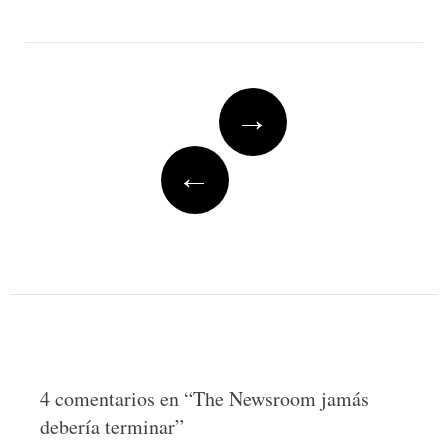
Post
→
navigation
←
4 comentarios en “
The Newsroom jamás
debería terminar
”