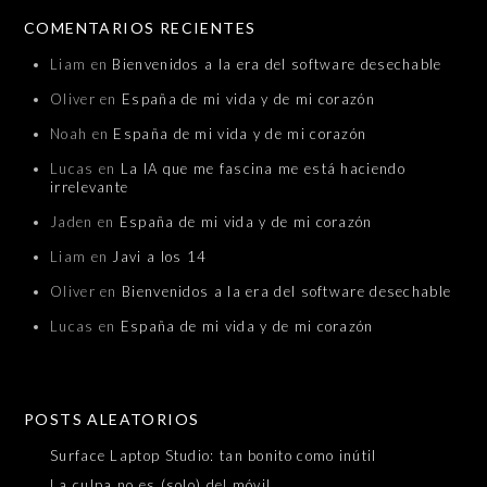
COMENTARIOS RECIENTES
Liam
en
Bienvenidos a la era del software desechable
Oliver
en
España de mi vida y de mi corazón
Noah
en
España de mi vida y de mi corazón
Lucas
en
La IA que me fascina me está haciendo
irrelevante
Jaden
en
España de mi vida y de mi corazón
Liam
en
Javi a los 14
Oliver
en
Bienvenidos a la era del software desechable
Lucas
en
España de mi vida y de mi corazón
POSTS ALEATORIOS
Surface Laptop Studio: tan bonito como inútil
La culpa no es (solo) del móvil