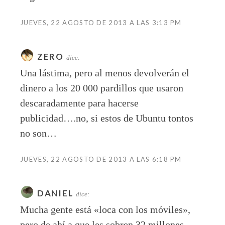
JUEVES, 22 AGOSTO DE 2013 A LAS 3:13 PM
ZERO
dice:
Una lástima, pero al menos devolverán el
dinero a los 20 000 pardillos que usaron
descaradamente para hacerse
publicidad….no, si estos de Ubuntu tontos
no son…
JUEVES, 22 AGOSTO DE 2013 A LAS 6:18 PM
DANIEL
dice:
Mucha gente está «loca con los móviles»,
pero de ahí a que les sobren 32 millones…