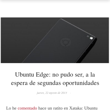
Ubuntu Edge: no pudo ser, a la
espera de segundas oportunidades
jueves, 22 agosto de 2013
·
Lo he
comentado
hace un ratito en Xataka: Ubuntu