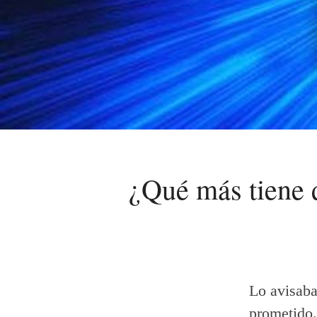
¿Qué más tiene 
Lo avisab
prometido.