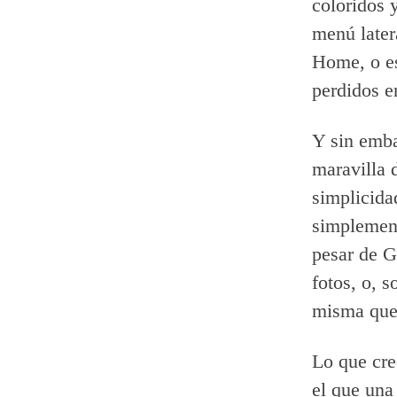
coloridos 
menú later
Home, o es
perdidos e
Y sin emba
maravilla 
simplicida
simplement
pesar de 
fotos, o, 
misma que 
Lo que cre
el que una