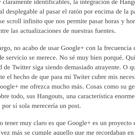
y claramente identificables, la integración de Hang
al desplegable al pasar el ratón por encima de la p
e scroll infinito que nos permite pasar horas y ho
ntre las actualizaciones de nuestras fuentes.
rgo, no acabo de usar Google+ con la frecuencia 
de servicio se merece. No sé muy bien porqué. Qui
d de Twitter siga siendo demasiado atrayente. O q
e el hecho de que para mi Twiter cubre mis neces
Google+ me ofrezca mucho más. Cosas como su ge
sobre todo, sus Hangouts, una característica enorme
por sí sola merecería un post.
o tener muy claro es que Google+ es un proyecto
 vez más se cumple aquello que me recordaban en 