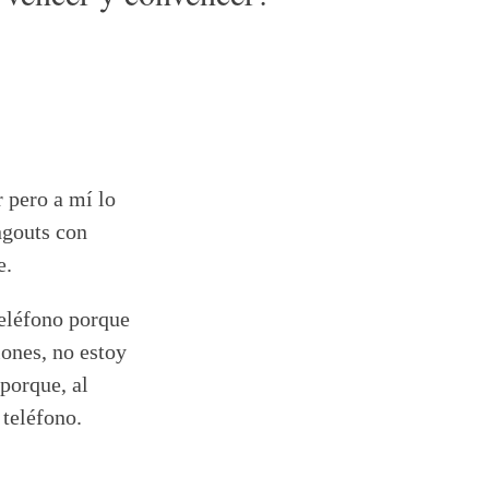
 pero a mí lo
ngouts con
e.
teléfono porque
ones, no estoy
porque, al
 teléfono.