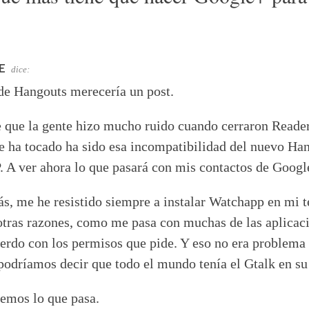
E
dice:
 de Hangouts merecería un post.
 que la gente hizo mucho ruido cuando cerraron Reader
 ha tocado ha sido esa incompatibilidad del nuevo Ha
A ver ahora lo que pasará con mis contactos de Googl
, me he resistido siempre a instalar Watchapp en mi 
otras razones, como me pasa con muchas de las aplicaci
erdo con los permisos que pide. Y eso no era problema 
 podríamos decir que todo el mundo tenía el Gtalk en su
emos lo que pasa.