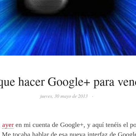
que hacer Google+ para ven
jueves, 30 mayo de 2013
·
a
ayer
en mi cuenta de Google+, y aquí tenéis el po
 Me tocaba hablar de esa nueva interfaz de Googl