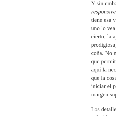
Y sin emba
responsive
tiene esa 
uno lo vea
cierto, la
prodigiosa
coña. No m
que permit
aquí la nec
que la cos
iniciar el
margen sup
Los detall