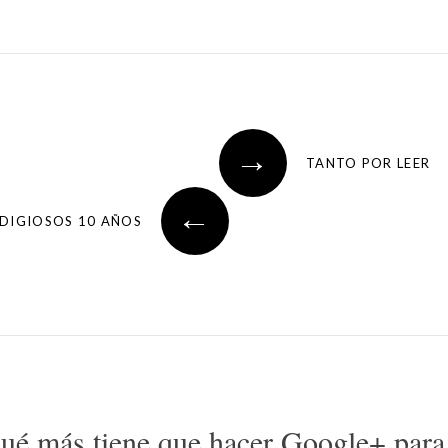
→
TANTO POR LEER
←
DIGIOSOS 10 AÑOS
ué más tiene que hacer Google+ para