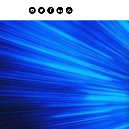
Email
Twitter
Facebook
LinkedIn
Feed