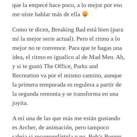
que la empecé hace poco, a lo mejor por eso
me oíste hablar más de ella
Como te dicen, Breaking Bad está bien (para
mí la mejor serie actual). Pero el ritmo a lo
mejor no te convence. Para que te hagas una
idea, el ritmo es igualico al de Mad Men. Ah,
y si te gustó The Office, Parks and
Recreation va por el mismo camino, aunque
la primera temporada es regulera a partir de
la segunda remonta y se transforma en una
joyita.
A mí una de las que más me están gustando
es Archer, de animación, pero tampoco
sabría si recomendártela o no. Bob’s Burger