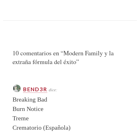
10 comentarios en “
Modern Family y la
extraña fórmula del éxito
”
BEND3R
dice:
Breaking Bad
Burn Notice
Treme
Crematorio (Española)