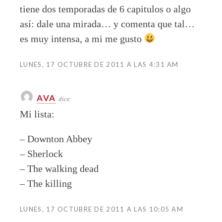
tiene dos temporadas de 6 capitulos o algo
así: dale una mirada… y comenta que tal…
es muy intensa, a mi me gusto
LUNES, 17 OCTUBRE DE 2011 A LAS 4:31 AM
AVA
dice:
Mi lista:
– Downton Abbey
– Sherlock
– The walking dead
– The killing
LUNES, 17 OCTUBRE DE 2011 A LAS 10:05 AM