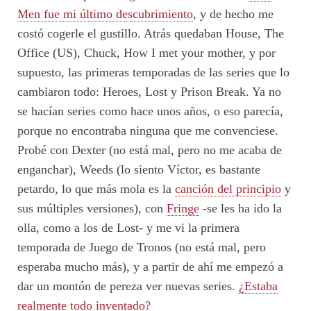
Men fue mi último descubrimiento
, y de hecho me
costó cogerle el gustillo. Atrás quedaban House, The
Office (US), Chuck, How I met your mother, y por
supuesto, las primeras temporadas de las series que lo
cambiaron todo: Heroes, Lost y Prison Break. Ya no
se hacían series como hace unos años, o eso parecía,
porque no encontraba ninguna que me convenciese.
Probé con Dexter (no está mal, pero no me acaba de
enganchar), Weeds (lo siento Víctor, es bastante
petardo, lo que más mola es la
canción del principio
y
sus múltiples versiones), con
Fringe
-se les ha ido la
olla, como a los de Lost- y me vi la primera
temporada de Juego de Tronos (no está mal, pero
esperaba mucho más), y a partir de ahí me empezó a
dar un montón de pereza ver nuevas series.
¿Estaba
realmente todo inventado?