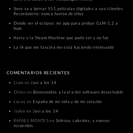
Sony va a borrar 551 películas digitales a sus clientes.
Recordatorio: nunca fueron de ellos
Dónde ver el eclipse: mi app para probar GLM-5.2 a
tope
Harry y la Steam Machine que pudo ser y no fue
La IA que me fascina me está haciendo irrelevante
COMENTARIOS RECIENTES
Liam
en
Javi a los 14
Oliver
en
Bienvenidos a la era del software desechable
Lucas
en
España de mi vida y de mi corazón
Jaden
en
Javi a los 14
RAFAEL MONTES
en
Sidrina, cabrales, y nuevos
recuerdos