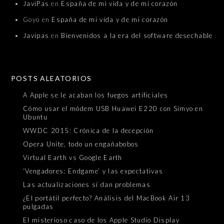
JaviPas
en
España de mi vida y de mi corazón
Goyo
en
España de mi vida y de mi corazón
Javipas
en
Bienvenidos a la era del software desechable
POSTS ALEATORIOS
A Apple se le acaban los fuegos artificiales
Cómo usar el módem USB Huawei E220 con Simyo en
Ubuntu
WWDC 2015: Crónica de la decepción
Opera Unite, todo un engañabobos
Virtual Earth vs Google Earth
‘Vengadores: Endgame’ y las expectativas
Las actualizaciones sí dan problemas
¿El portátil perfecto? Análisis del MacBook Air 13
pulgadas
El misterioso caso de los Apple Studio Display