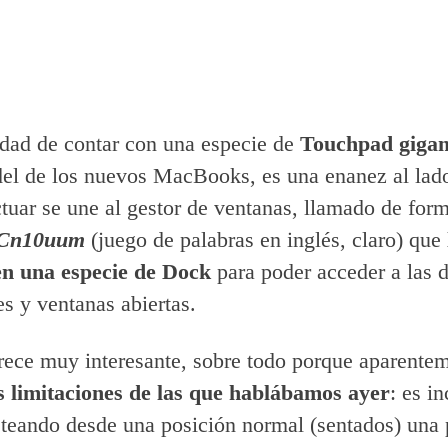
idad de contar con una especie de
Touchpad gigan
del de los nuevos MacBooks, es una enanez al lado
ctuar se une al gestor de ventanas, llamado de fo
Cn10uum
(juego de palabras en inglés, claro) que
en una especie de Dock
para poder acceder a las d
es y ventanas abiertas.
rece muy interesante, sobre todo porque aparente
s limitaciones de las que hablábamos ayer
: es i
eteando desde una posición normal (sentados) una 