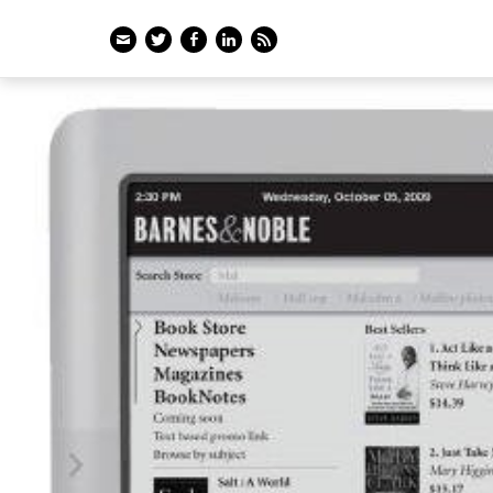
Email
Twitter
Facebook
LinkedIn
Feed