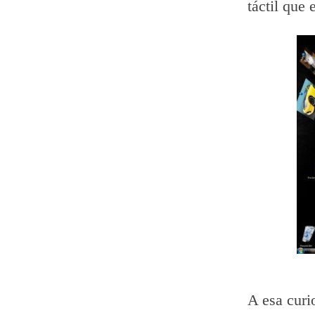
táctil que 
A esa curi