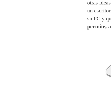
otras idea
un escrito
su PC y qu
permite, a