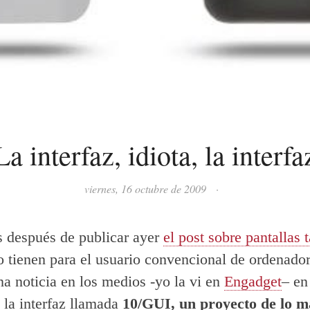
La interfaz, idiota, la interfa
viernes, 16 octubre de 2009
·
 después de publicar ayer
el post sobre pantallas t
o tienen para el usuario convencional de ordenado
na noticia en los medios -yo la vi en
Engadget
– en
 la interfaz llamada
10/GUI, un proyecto de lo m