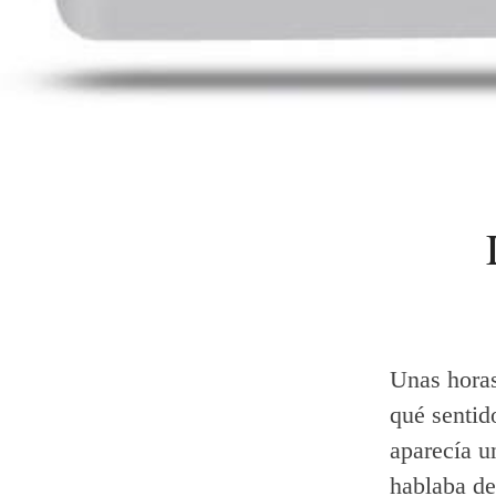
Unas horas
qué sentid
aparecía u
hablaba de