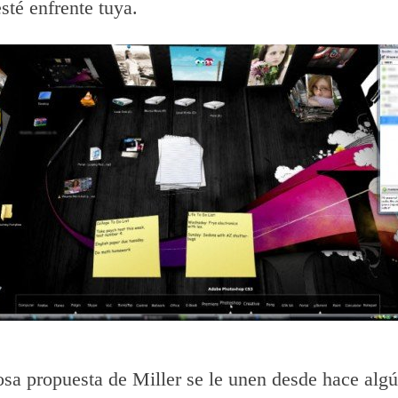
esté enfrente tuya.
osa propuesta de Miller se le unen desde hace alg