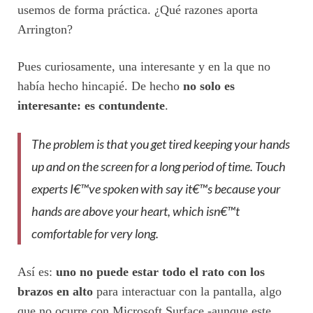
usemos de forma práctica. ¿Qué razones aporta
Arrington?
Pues curiosamente, una interesante y en la que no
había hecho hincapié. De hecho
no solo es
interesante: es contundente
.
The problem is that you get tired keeping your hands
up and on the screen for a long period of time. Touch
experts I€™ve spoken with say it€™s because your
hands are above your heart, which isn€™t
comfortable for very long.
Así es:
uno no puede estar todo el rato con los
brazos en alto
para interactuar con la pantalla, algo
que no ocurre con Microsoft Surface -aunque este