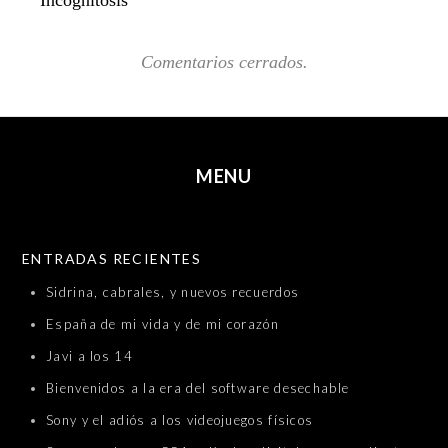
Incognitosis
Comentarios cerrados.
MENU
SKIP TO CONTENT
ENTRADAS RECIENTES
Sidrina, cabrales, y nuevos recuerdos
España de mi vida y de mi corazón
Javi a los 14
Bienvenidos a la era del software desechable
Sony y el adiós a los videojuegos físicos