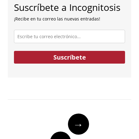
Suscríbete a Incognitosis
¡Recibe en tu correo las nuevas entradas!
Escribe
tu
correo
electrónico...
Suscríbete
Post
→
navigation