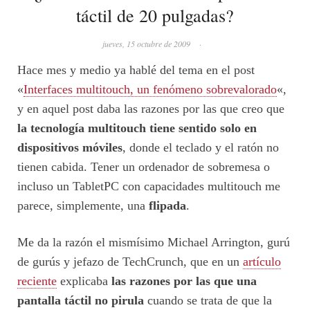
táctil de 20 pulgadas?
jueves, 15 octubre de 2009
·
Hace mes y medio ya hablé del tema en el post
«
Interfaces multitouch, un fenómeno sobrevalorado
«,
y en aquel post daba las razones por las que creo que
la tecnología multitouch tiene sentido solo en
dispositivos móviles
, donde el teclado y el ratón no
tienen cabida. Tener un ordenador de sobremesa o
incluso un TabletPC con capacidades multitouch me
parece, simplemente, una
flipada
.
Me da la razón el mismísimo Michael Arrington, gurú
de gurús y jefazo de TechCrunch, que en un
artículo
reciente
explicaba
las razones por las que una
pantalla táctil no pirula
cuando se trata de que la