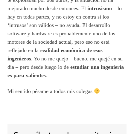
te explotaban por dos duros, y la situación no ha
mejorado mucho desde entonces. El
intrusismo
– lo
hay en todas partes, y no estoy en contra si los
‘intrusos’ son válidos – no ayuda. El desarrollo
software y hardware es probablemente uno de los
motores de la sociedad actual, pero eso no está
reflejado en la
realidad económica de esos
ingenieros
. Yo no me quejo – bueno, me quejé en su
día – pero desde luego lo de
estudiar una ingeniería
es para valientes
.
Mi sentido pésame a todos mis colegas