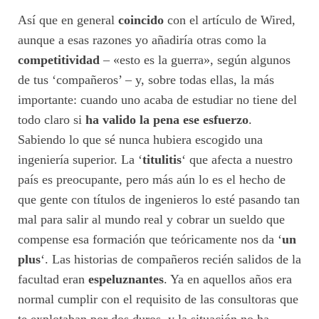
Así que en general
coincido
con el artículo de Wired,
aunque a esas razones yo añadiría otras como la
competitividad
– «esto es la guerra», según algunos
de tus ‘compañeros’ – y, sobre todas ellas, la más
importante: cuando uno acaba de estudiar no tiene del
todo claro si
ha valido la pena ese
esfuerzo
.
Sabiendo lo que sé nunca hubiera escogido una
ingeniería superior. La ‘
titulitis
‘ que afecta a nuestro
país es preocupante, pero más aún lo es el hecho de
que gente con títulos de ingenieros lo esté pasando tan
mal para salir al mundo real y cobrar un sueldo que
compense esa formación que teóricamente nos da ‘
un
plus
‘. Las historias de compañeros recién salidos de la
facultad eran
espeluznantes
. Ya en aquellos años era
normal cumplir con el requisito de las consultoras que