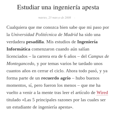
Estudiar una ingeniería apesta
martes, 25 marzo de 2008
·
Cualquiera que me conozca bien sabe que mi paso por
la
Universidad Politécnica de Madrid
ha sido una
verdadera
pesadilla
. Mis estudios de
Ingeniería
Informática
comenzaron cuando aún salían
licenciados – la carrera era de 6 años – del
Campus de
Montegancedo
, y por temas varios he tardado unos
cuantos años en cerrar el ciclo. Ahora todo pasó, y ya
forma parte de un
recuerdo agrio
– hubo buenos
momentos, sí, pero fueron los menos – que me ha
vuelto a venir a la mente tras leer el artículo de
Wired
titulado «Las 5 principales razones por las cuales ser
un estudiante de ingeniería apesta».