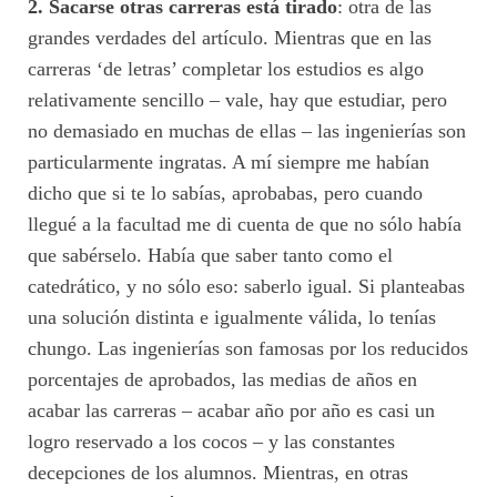
2. Sacarse otras carreras está tirado
: otra de las
grandes verdades del artículo. Mientras que en las
carreras ‘de letras’ completar los estudios es algo
relativamente sencillo – vale, hay que estudiar, pero
no demasiado en muchas de ellas – las ingenierías son
particularmente ingratas. A mí siempre me habían
dicho que si te lo sabías, aprobabas, pero cuando
llegué a la facultad me di cuenta de que no sólo había
que sabérselo. Había que saber tanto como el
catedrático, y no sólo eso: saberlo igual. Si planteabas
una solución distinta e igualmente válida, lo tenías
chungo. Las ingenierías son famosas por los reducidos
porcentajes de aprobados, las medias de años en
acabar las carreras – acabar año por año es casi un
logro reservado a los cocos – y las constantes
decepciones de los alumnos. Mientras, en otras