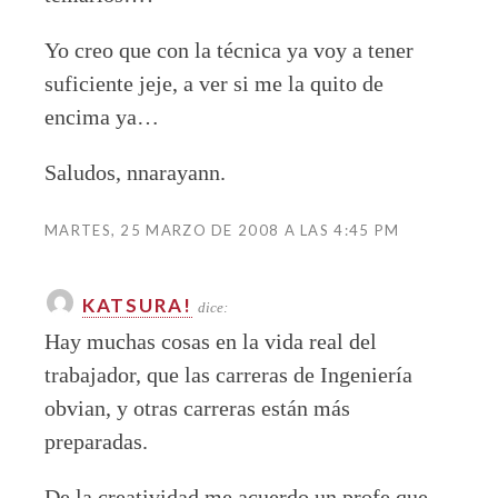
Yo creo que con la técnica ya voy a tener
suficiente jeje, a ver si me la quito de
encima ya…
Saludos, nnarayann.
MARTES, 25 MARZO DE 2008 A LAS 4:45 PM
KATSURA!
dice:
Hay muchas cosas en la vida real del
trabajador, que las carreras de Ingeniería
obvian, y otras carreras están más
preparadas.
De la creatividad me acuerdo un profe que