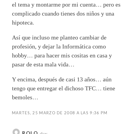
el tema y montarme por mi cuenta… pero es
complicado cuando tienes dos niños y una
hipoteca.
Así que incluso me planteo cambiar de
profesión, y dejar la Informática como
hobby… para hacer mis cositas en casa y
pasar de esta mala vida…
Y encima, después de casi 13 años… aún
tengo que entregar el dichoso TFC… tiene
bemoles…
MARTES, 25 MARZO DE 2008 A LAS 9:36 PM
ROLO
dice: