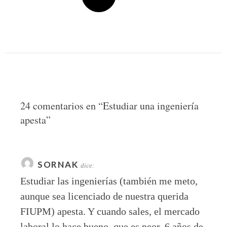
24 comentarios en “
Estudiar una ingeniería
apesta
”
SORNAK
dice:
Estudiar las ingenierías (también me meto,
aunque sea licenciado de nuestra querida
FIUPM) apesta. Y cuando sales, el mercado
laboral lo hace bueno, que es peor. 6 años de