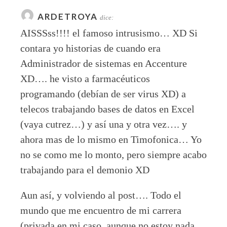
ARDETROYA
dice:
AISSSss!!!! el famoso intrusismo… XD Si
contara yo historias de cuando era
Administrador de sistemas en Accenture
XD…. he visto a farmacéuticos
programando (debían de ser virus XD) a
telecos trabajando bases de datos en Excel
(vaya cutrez…) y así una y otra vez…. y
ahora mas de lo mismo en Timofonica… Yo
no se como me lo monto, pero siempre acabo
trabajando para el demonio XD
Aun así, y volviendo al post…. Todo el
mundo que me encuentro de mi carrera
(privada en mi caso, aunque no estoy nada