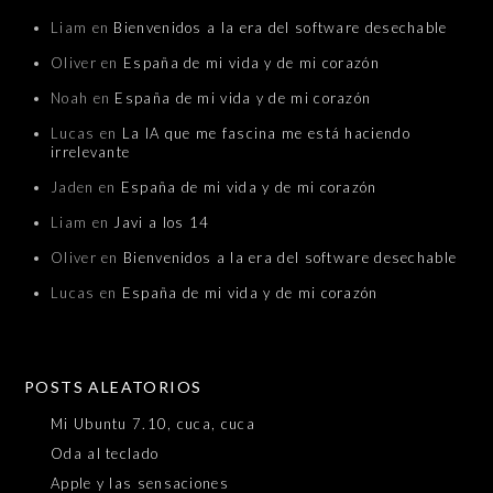
Liam
en
Bienvenidos a la era del software desechable
Oliver
en
España de mi vida y de mi corazón
Noah
en
España de mi vida y de mi corazón
Lucas
en
La IA que me fascina me está haciendo
irrelevante
Jaden
en
España de mi vida y de mi corazón
Liam
en
Javi a los 14
Oliver
en
Bienvenidos a la era del software desechable
Lucas
en
España de mi vida y de mi corazón
POSTS ALEATORIOS
Mi Ubuntu 7.10, cuca, cuca
Oda al teclado
Apple y las sensaciones