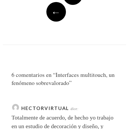
←
6 comentarios en “
Interfaces multitouch, un
fenómeno sobrevalorado
”
HECTORVIRTUAL
dice:
Totalmente de acuerdo, de hecho yo trabajo
en un estudio de decoración y diseño, y