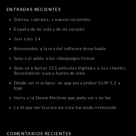
SKIP TO CONTENT
ENTRADAS RECIENTES
Sidrina, cabrales, y nuevos recuerdos
España de mi vida y de mi corazón
Javi a los 14
Bienvenidos a la era del software desechable
Sony y el adiós a los videojuegos físicos
Sony va a borrar 551 películas digitales a sus clientes.
Recordatorio: nunca fueron de ellos
Dónde ver el eclipse: mi app para probar GLM-5.2 a
tope
Harry y la Steam Machine que pudo ser y no fue
La IA que me fascina me está haciendo irrelevante
COMENTARIOS RECIENTES