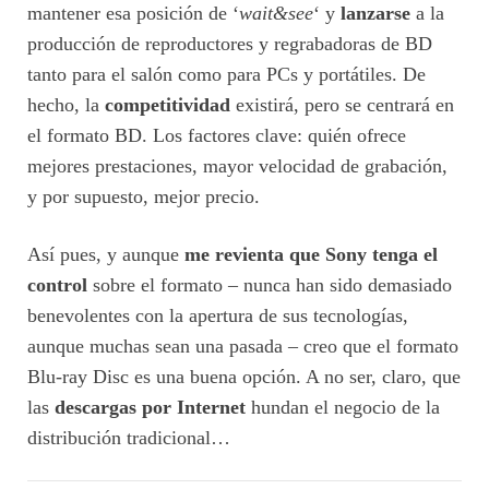
mantener esa posición de ‘
wait&see
‘ y
lanzarse
a la
producción de reproductores y regrabadoras de BD
tanto para el salón como para PCs y portátiles. De
hecho, la
competitividad
existirá, pero se centrará en
el formato BD. Los factores clave: quién ofrece
mejores prestaciones, mayor velocidad de grabación,
y por supuesto, mejor precio.
Así pues, y aunque
me revienta que Sony tenga el
control
sobre el formato – nunca han sido demasiado
benevolentes con la apertura de sus tecnologías,
aunque muchas sean una pasada – creo que el formato
Blu-ray Disc es una buena opción. A no ser, claro, que
las
descargas por Internet
hundan el negocio de la
distribución tradicional…