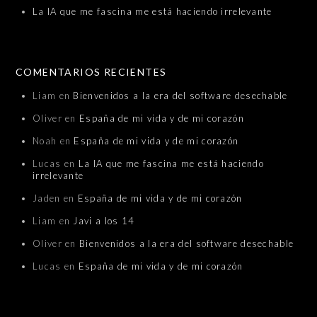
La IA que me fascina me está haciendo irrelevante
COMENTARIOS RECIENTES
Liam
en
Bienvenidos a la era del software desechable
Oliver
en
España de mi vida y de mi corazón
Noah
en
España de mi vida y de mi corazón
Lucas
en
La IA que me fascina me está haciendo
irrelevante
Jaden
en
España de mi vida y de mi corazón
Liam
en
Javi a los 14
Oliver
en
Bienvenidos a la era del software desechable
Lucas
en
España de mi vida y de mi corazón