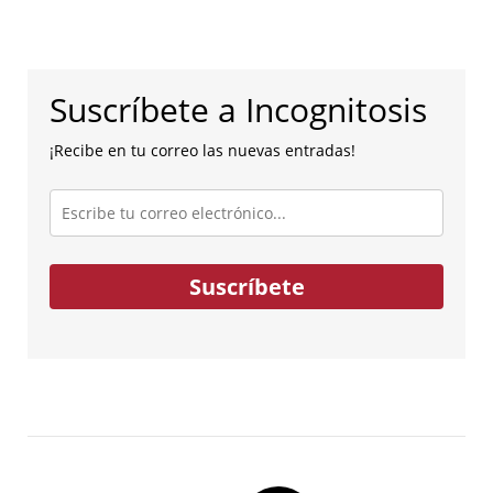
Suscríbete a Incognitosis
¡Recibe en tu correo las nuevas entradas!
Escribe
tu
correo
electrónico...
Suscríbete