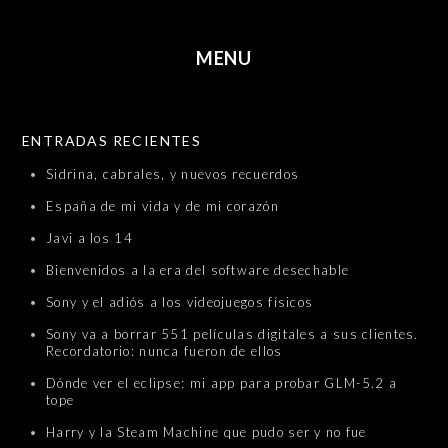
MENU
SKIP TO CONTENT
ENTRADAS RECIENTES
Sidrina, cabrales, y nuevos recuerdos
España de mi vida y de mi corazón
Javi a los 14
Bienvenidos a la era del software desechable
Sony y el adiós a los videojuegos físicos
Sony va a borrar 551 películas digitales a sus clientes.
Recordatorio: nunca fueron de ellos
Dónde ver el eclipse: mi app para probar GLM-5.2 a
tope
Harry y la Steam Machine que pudo ser y no fue