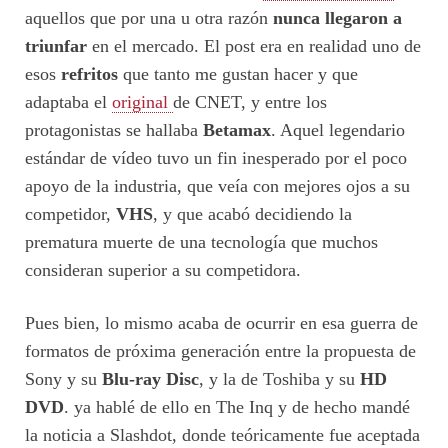
aquellos que por una u otra razón
nunca llegaron a
triunfar
en el mercado. El post era en realidad uno de
esos
refritos
que tanto me gustan hacer y que
adaptaba el
original
de CNET, y entre los
protagonistas se hallaba
Betamax
. Aquel legendario
estándar de vídeo tuvo un fin inesperado por el poco
apoyo de la industria, que veía con mejores ojos a su
competidor,
VHS
, y que acabó decidiendo la
prematura muerte de una tecnología que muchos
consideran superior a su competidora.
Pues bien, lo mismo acaba de ocurrir en esa guerra de
formatos de próxima generación entre la propuesta de
Sony y su
Blu-ray Disc
, y la de Toshiba y su
HD
DVD
. ya hablé de ello en The Inq y de hecho mandé
la noticia a Slashdot, donde teóricamente fue aceptada