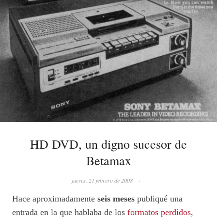
HD DVD, un digno sucesor de
Betamax
jueves, 21 febrero de 2008
·
Hace aproximadamente
seis meses
publiqué una
entrada en la que hablaba de los
formatos perdidos
,