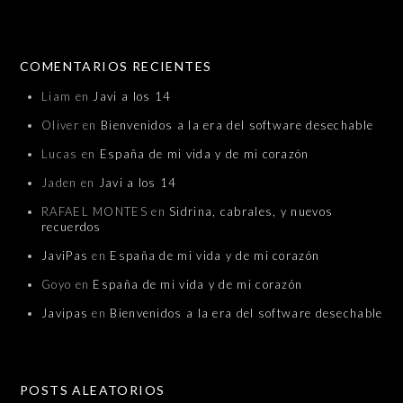
COMENTARIOS RECIENTES
Liam
en
Javi a los 14
Oliver
en
Bienvenidos a la era del software desechable
Lucas
en
España de mi vida y de mi corazón
Jaden
en
Javi a los 14
RAFAEL MONTES
en
Sidrina, cabrales, y nuevos
recuerdos
JaviPas
en
España de mi vida y de mi corazón
Goyo
en
España de mi vida y de mi corazón
Javipas
en
Bienvenidos a la era del software desechable
POSTS ALEATORIOS