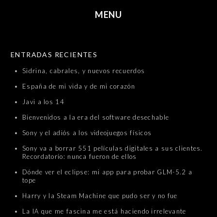
MENU
SKIP TO CONTENT
ENTRADAS RECIENTES
Sidrina, cabrales, y nuevos recuerdos
España de mi vida y de mi corazón
Javi a los 14
Bienvenidos a la era del software desechable
Sony y el adiós a los videojuegos físicos
Sony va a borrar 551 películas digitales a sus clientes.
Recordatorio: nunca fueron de ellos
Dónde ver el eclipse: mi app para probar GLM-5.2 a
tope
Harry y la Steam Machine que pudo ser y no fue
La IA que me fascina me está haciendo irrelevante