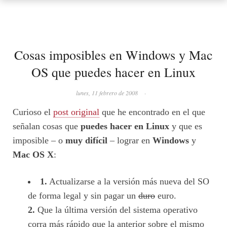
Cosas imposibles en Windows y Mac
OS que puedes hacer en Linux
lunes, 11 febrero de 2008
·
Curioso el
post original
que he encontrado en el que
señalan cosas que
puedes hacer en Linux
y que es
imposible – o
muy difícil
– lograr en
Windows
y
Mac OS X
:
1.
Actualizarse a la versión más nueva del SO
de forma legal y sin pagar un
duro
euro.
2.
Que la última versión del sistema operativo
corra más rápido que la anterior sobre el mismo