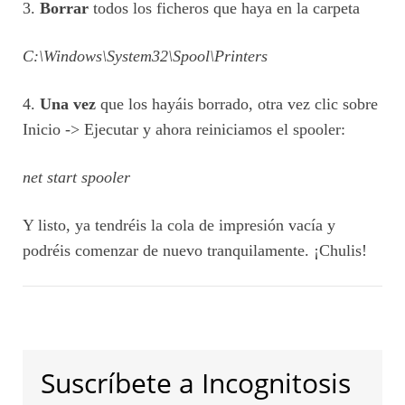
3.
Borrar
todos los ficheros que haya en la carpeta
C:\Windows\System32\Spool\Printers
4.
Una vez
que los hayáis borrado, otra vez clic sobre
Inicio -> Ejecutar y ahora reiniciamos el spooler:
net start spooler
Y listo, ya tendréis la cola de impresión vacía y
podréis comenzar de nuevo tranquilamente. ¡Chulis!
Suscríbete a Incognitosis