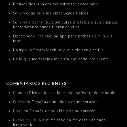
Bienvenidos a la era del software desechable
Sony y el adiós a los videojuegos físicos
Sony va a borrar 551 películas digitales a sus clientes.
Recordatorio: nunca fueron de ellos
Dónde ver el eclipse: mi app para probar GLM-5.2 a
tope
Harry y la Steam Machine que pudo ser y no fue
La IA que me fascina me está haciendo irrelevante
COMENTARIOS RECIENTES
Liam
en
Bienvenidos a la era del software desechable
Oliver
en
España de mi vida y de mi corazón
Noah
en
España de mi vida y de mi corazón
Lucas
en
La IA que me fascina me está haciendo
irrelevante