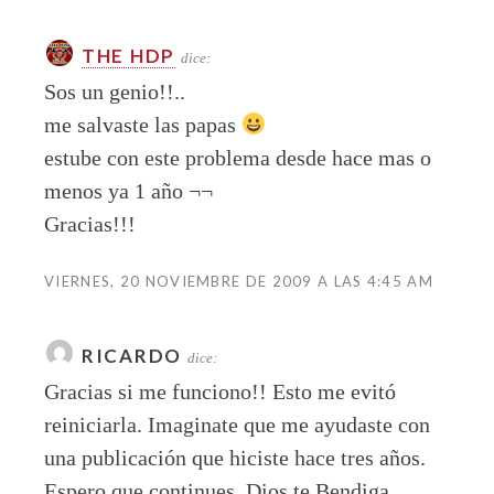
THE HDP
dice:
Sos un genio!!..
me salvaste las papas
estube con este problema desde hace mas o
menos ya 1 año ¬¬
Gracias!!!
VIERNES, 20 NOVIEMBRE DE 2009 A LAS 4:45 AM
RICARDO
dice:
Gracias si me funciono!! Esto me evitó
reiniciarla. Imaginate que me ayudaste con
una publicación que hiciste hace tres años.
Espero que continues. Dios te Bendiga