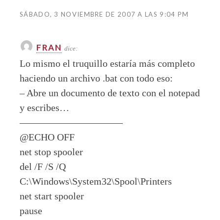
SÁBADO, 3 NOVIEMBRE DE 2007 A LAS 9:04 PM
FRAN
dice:
Lo mismo el truquillo estaría más completo
haciendo un archivo .bat con todo eso:
– Abre un documento de texto con el notepad
y escribes…
——————————–
@ECHO OFF
net stop spooler
del /F /S /Q
C:\Windows\System32\Spool\Printers
net start spooler
pause