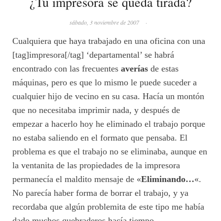
¿Tu impresora se queda tirada?
sábado, 3 noviembre de 2007
·
Cualquiera que haya trabajado en una oficina con una
[tag]impresora[/tag] ‘departamental’ se habrá
encontrado con las frecuentes
averías
de estas
máquinas, pero es que lo mismo le puede suceder a
cualquier hijo de vecino en su casa. Hacía un montón
que no necesitaba imprimir nada, y después de
empezar a hacerlo hoy he eliminado el trabajo porque
no estaba saliendo en el formato que pensaba. El
problema es que el trabajo no se eliminaba, aunque en
la ventanita de las propiedades de la impresora
permanecía el maldito mensaje de «
Eliminando…
«.
No parecía haber forma de borrar el trabajo, y ya
recordaba que algún problemita de este tipo me había
dado muchos quebraderos hacía tiempo.