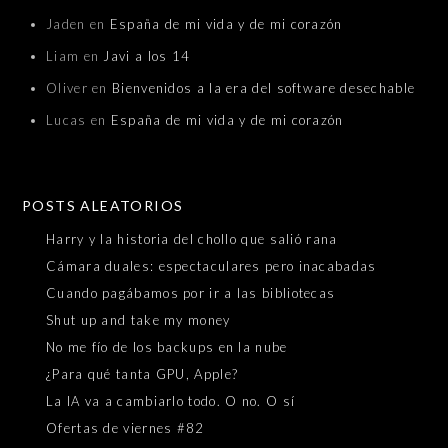
Jaden
en
España de mi vida y de mi corazón
Liam
en
Javi a los 14
Oliver
en
Bienvenidos a la era del software desechable
Lucas
en
España de mi vida y de mi corazón
POSTS ALEATORIOS
Harry y la historia del chollo que salió rana
Cámara duales: espectaculares pero inacabadas
Cuando pagábamos por ir a las bibliotecas
Shut up and take my money
No me fío de los backups en la nube
¿Para qué tanta GPU, Apple?
La IA va a cambiarlo todo. O no. O sí
Ofertas de viernes #82