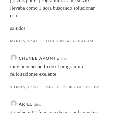
gracias por el programita…. me sirvio
llevaba como 1 hora buscando solucionar
esto..
saludos
MARTES, 12 AGOSTO DE 2008 A LAS 8:40 AM
CHENEE APONTE
dice:
muy bien hecho lo de el programita
felicitaciones exelente
VIERNES, 19 SEPTIEMBRE DE 2008 A LAS 3:35 PM
ARIEL
dice:
Excelente !!! funciona de maravila muchas