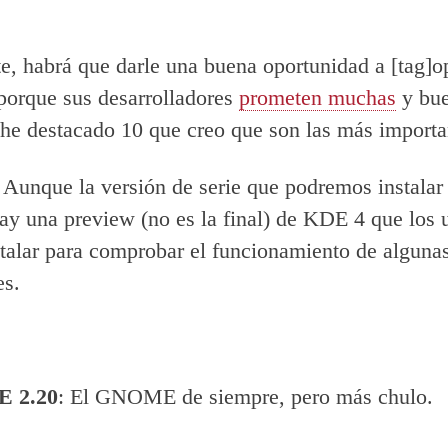
e, habrá que darle una buena oportunidad a [tag
 porque sus desarrolladores
prometen muchas
y bue
 he destacado 10 que creo que son las más importa
: Aunque la versión de serie que podremos instalar 
hay una preview (no es la final) de KDE 4 que los 
talar para comprobar el funcionamiento de alguna
es.
 2.20
: El GNOME de siempre, pero más chulo.