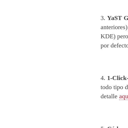
3.
YaST 
anteriores
KDE) pero
por defect
4.
1-Click-
todo tipo 
detalle
aqu