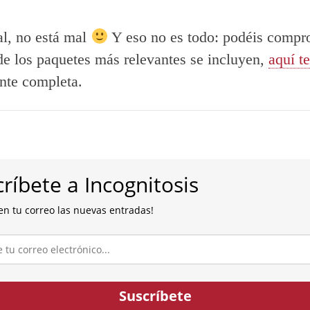
l, no está mal
Y eso no es todo: podéis compr
de los paquetes más relevantes se incluyen,
aquí t
nte completa.
ríbete a Incognitosis
en tu correo las nuevas entradas!
co...
Suscríbete