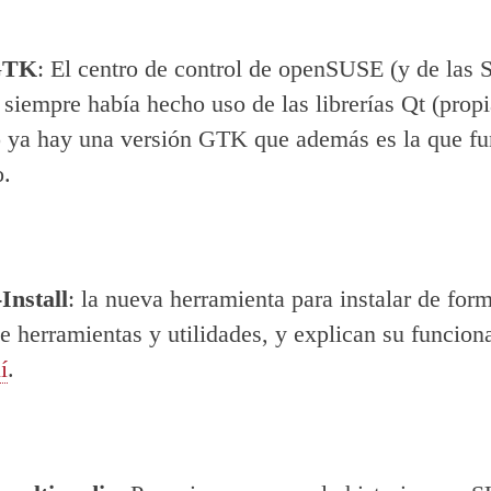
GTK
: El centro de control de openSUSE (y de las
) siempre había hecho uso de las librerías Qt (prop
 ya hay una versión GTK que además es la que fu
o.
Install
: la nueva herramienta para instalar de form
de herramientas y utilidades, y explican su funcio
í
.