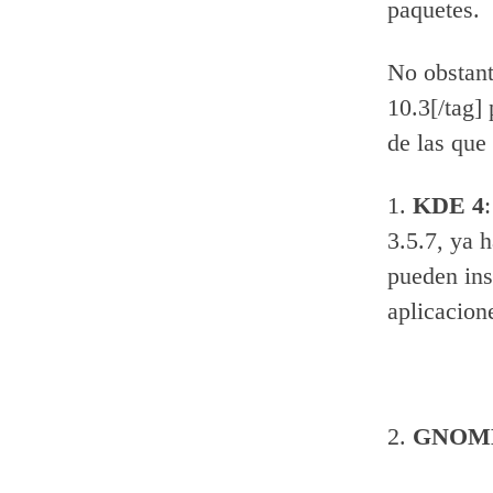
paquetes.
No obstant
10.3[/tag]
de las que
1.
KDE 4
3.5.7, ya 
pueden ins
aplicacion
2.
GNOME