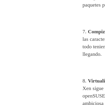
paquetes p
7.
Compiz
las caract
todo tenie
llegando.
8.
Virtual
Xen sigue 
openSUSE 
ambiciosa