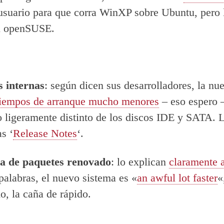
 usuario para que corra WinXP sobre Ubuntu, pero 
en openSUSE.
 internas
: según dicen sus desarrolladores, la nu
tiempos de arranque mucho menores
– eso espero 
o ligeramente distinto de los discos IDE y SATA. 
s ‘
Release Notes
‘.
a de paquetes renovado
: lo explican
claramente 
palabras, el nuevo sistema es «
an awful lot faster
«
o, la caña de rápido.