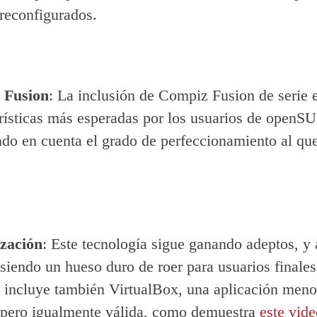
reconfigurados.
 Fusion
: La inclusión de Compiz Fusion de serie 
erísticas más esperadas por los usuarios de openS
ndo en cuenta el grado de perfeccionamiento al que
ización
: Este tecnología sigue ganando adeptos, y
siendo un hueso duro de roer para usuarios finales
incluye también VirtualBox, una aplicación meno
 pero igualmente válida, como demuestra
este vid