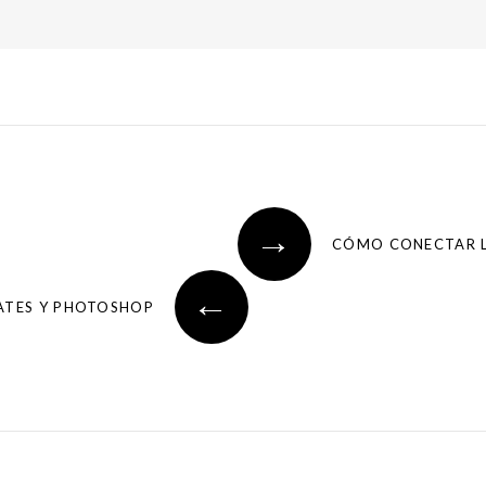
→
CÓMO CONECTAR LA
←
GATES Y PHOTOSHOP