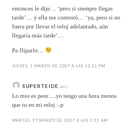
entonces le dije… ‘pero si siempre llegas
tarde’… y ella me contestó… ‘ya, pero si no
fuera por llevar el reloj adelantado, aún
llegaría más tarde’…
Pa fliparlo…
JUEVES, 1 MARZO DE 2007 A LAS 12:21 PM
SUPERTEIDE
dice:
Lo mio es peor….yo tengo una hora menos
que tu en mi reloj :-p
MARTES, 27 MARZO DE 2007 A LAS 2:11 AM