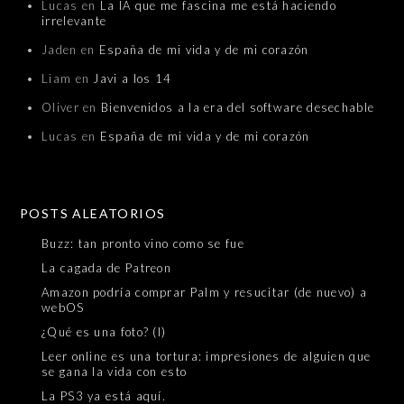
Lucas
en
La IA que me fascina me está haciendo
irrelevante
Jaden
en
España de mi vida y de mi corazón
Liam
en
Javi a los 14
Oliver
en
Bienvenidos a la era del software desechable
Lucas
en
España de mi vida y de mi corazón
POSTS ALEATORIOS
Buzz: tan pronto vino como se fue
La cagada de Patreon
Amazon podría comprar Palm y resucitar (de nuevo) a
webOS
¿Qué es una foto? (I)
Leer online es una tortura: impresiones de alguien que
se gana la vida con esto
La PS3 ya está aquí.