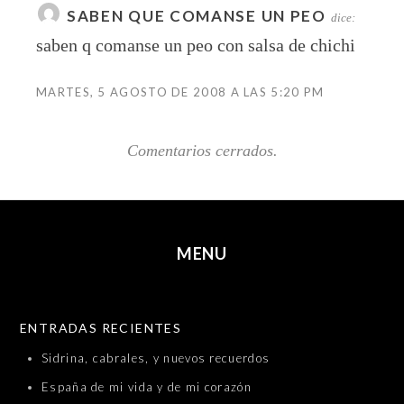
SABEN QUE COMANSE UN PEO
dice:
saben q comanse un peo con salsa de chichi
MARTES, 5 AGOSTO DE 2008 A LAS 5:20 PM
Comentarios cerrados.
MENU
SKIP TO CONTENT
ENTRADAS RECIENTES
Sidrina, cabrales, y nuevos recuerdos
España de mi vida y de mi corazón