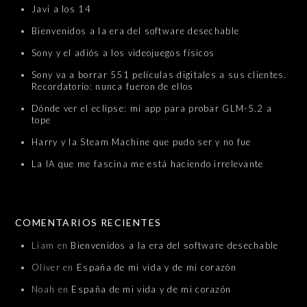
Javi a los 14
Bienvenidos a la era del software desechable
Sony y el adiós a los videojuegos físicos
Sony va a borrar 551 películas digitales a sus clientes.
Recordatorio: nunca fueron de ellos
Dónde ver el eclipse: mi app para probar GLM-5.2 a
tope
Harry y la Steam Machine que pudo ser y no fue
La IA que me fascina me está haciendo irrelevante
COMENTARIOS RECIENTES
Liam
en
Bienvenidos a la era del software desechable
Oliver
en
España de mi vida y de mi corazón
Noah
en
España de mi vida y de mi corazón