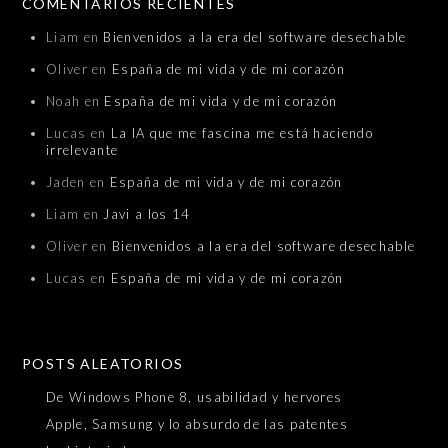
COMENTARIOS RECIENTES
Liam
en
Bienvenidos a la era del software desechable
Oliver
en
España de mi vida y de mi corazón
Noah
en
España de mi vida y de mi corazón
Lucas
en
La IA que me fascina me está haciendo
irrelevante
Jaden
en
España de mi vida y de mi corazón
Liam
en
Javi a los 14
Oliver
en
Bienvenidos a la era del software desechable
Lucas
en
España de mi vida y de mi corazón
POSTS ALEATORIOS
De Windows Phone 8, usabilidad y hervores
Apple, Samsung y lo absurdo de las patentes