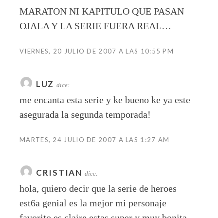
MARATON NI KAPITULO QUE PASAN
OJALA Y LA SERIE FUERA REAL…
VIERNES, 20 JULIO DE 2007 A LAS 10:55 PM
LUZ
dice:
me encanta esta serie y ke bueno ke ya este
asegurada la segunda temporada!
MARTES, 24 JULIO DE 2007 A LAS 1:27 AM
CRISTIAN
dice:
hola, quiero decir que la serie de heroes
est6a genial es la mejor mi personaje
favorito es claire estas super y muy bonita.