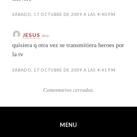
SÁBADO, 17 OCTUBRE DE 2009 A LAS 4:40 PM
JESUS
dice:
quisiera q otra vez se transmitiera heroes por
la tv
SÁBADO, 17 OCTUBRE DE 2009 A LAS 4:41 PM
Comentarios cerrados.
MENU