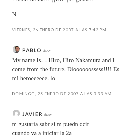
N.
VIERNES, 26 ENERO DE 2007 A LAS 7:42 PM
PABLO
dice:
My name is… Hiro, Hiro Nakamura and I
come from the future. Dioooooosssss!!!! Es
mi heroeeeeee. lol
DOMINGO, 28 ENERO DE 2007 A LAS 3:33 AM
JAVIER
dice:
m gustaria sabr si m puedn dcir
cuando va a iniciar la 2a