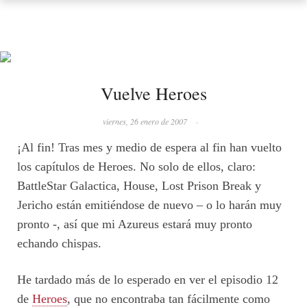
Vuelve Heroes
viernes, 26 enero de 2007
·
¡Al fin! Tras mes y medio de espera al fin han vuelto
los capítulos de Heroes. No solo de ellos, claro:
BattleStar Galactica, House, Lost Prison Break y
Jericho están emitiéndose de nuevo – o lo harán muy
pronto -, así que mi Azureus estará muy pronto
echando chispas.
He tardado más de lo esperado en ver el episodio 12
de
Heroes
, que no encontraba tan fácilmente como