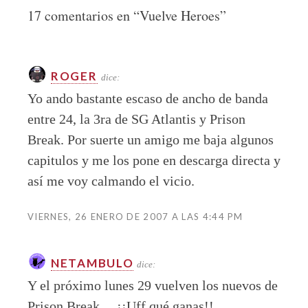
17 comentarios en “
Vuelve Heroes
”
ROGER
dice:
Yo ando bastante escaso de ancho de banda
entre 24, la 3ra de SG Atlantis y Prison
Break. Por suerte un amigo me baja algunos
capitulos y me los pone en descarga directa y
así me voy calmando el vicio.
VIERNES, 26 ENERO DE 2007 A LAS 4:44 PM
NETAMBULO
dice:
Y el próximo lunes 29 vuelven los nuevos de
Prison Break… ¡¡Uff qué ganas!!