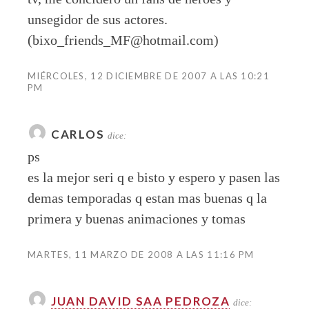
unsegidor de sus actores.
(bixo_friends_MF@hotmail.com)
MIÉRCOLES, 12 DICIEMBRE DE 2007 A LAS 10:21
PM
CARLOS
dice:
ps
es la mejor seri q e bisto y espero y pasen las
demas temporadas q estan mas buenas q la
primera y buenas animaciones y tomas
MARTES, 11 MARZO DE 2008 A LAS 11:16 PM
JUAN DAVID SAA PEDROZA
dice: