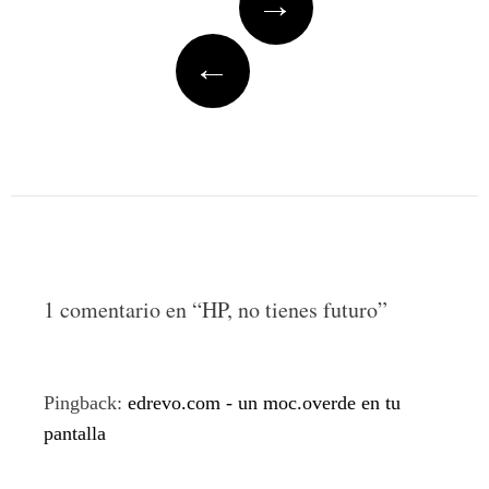
→
navigation
←
1 comentario en “
HP, no tienes futuro
”
Pingback:
edrevo.com - un moc.overde en tu
pantalla