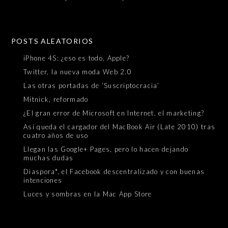
POSTS ALEATORIOS
iPhone 4S: ¿eso es todo, Apple?
Twitter, la nueva moda Web 2.0
Las otras portadas de ‘Suscriptocracia’
Mitnick, reformado
¿El gran error de Microsoft en Internet, el marketing?
Así queda el cargador del MacBook Air (Late 2010) tras
cuatro años de uso
Llegan las Google+ Pages, pero lo hacen dejando
muchas dudas
Diaspora*, el Facebook descentralizado y con buenas
intenciones
Luces y sombras en la Mac App Store