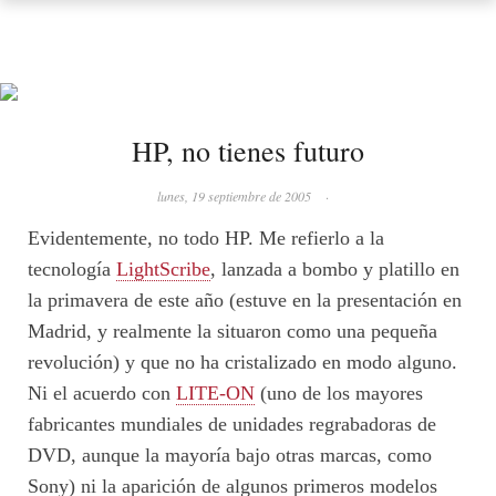
HP, no tienes futuro
lunes, 19 septiembre de 2005
·
Evidentemente, no todo HP. Me refierlo a la
tecnología
LightScribe
, lanzada a bombo y platillo en
la primavera de este año (estuve en la presentación en
Madrid, y realmente la situaron como una pequeña
revolución) y que no ha cristalizado en modo alguno.
Ni el acuerdo con
LITE-ON
(uno de los mayores
fabricantes mundiales de unidades regrabadoras de
DVD, aunque la mayoría bajo otras marcas, como
Sony) ni la aparición de algunos primeros modelos