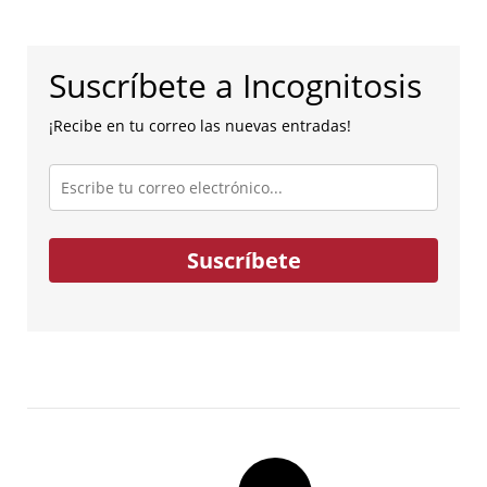
Suscríbete a Incognitosis
¡Recibe en tu correo las nuevas entradas!
Escribe
tu
correo
electrónico...
Suscríbete
Post