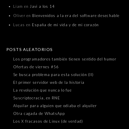
Liam
en
Javi a los 14
Oliver
en
Bienvenidos a la era del software desechable
Lucas
en
España de mi vida y de mi corazón
POSTS ALEATORIOS
Los programadores también tienen sentido del humor
Ofertas de viernes #56
Se busca problema para esta solución (II)
El primer servidor web de la historia
La revolución que nunca lo fue
Suscriptocracia, en RNE
Alquilar para alguien que odiaba el alquiler
Otra cagada de WhatsApp
Los X fracasos de Linux (de verdad)