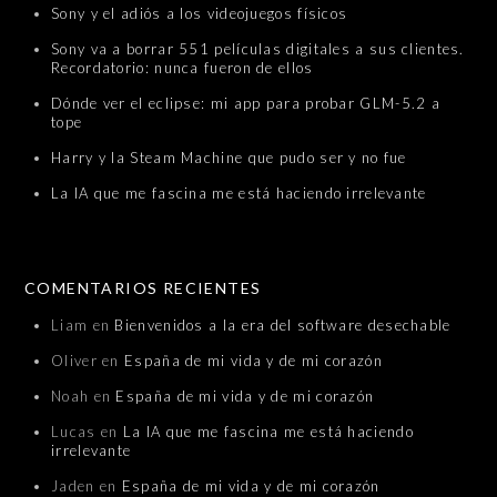
Sony y el adiós a los videojuegos físicos
Sony va a borrar 551 películas digitales a sus clientes.
Recordatorio: nunca fueron de ellos
Dónde ver el eclipse: mi app para probar GLM-5.2 a
tope
Harry y la Steam Machine que pudo ser y no fue
La IA que me fascina me está haciendo irrelevante
COMENTARIOS RECIENTES
Liam
en
Bienvenidos a la era del software desechable
Oliver
en
España de mi vida y de mi corazón
Noah
en
España de mi vida y de mi corazón
Lucas
en
La IA que me fascina me está haciendo
irrelevante
Jaden
en
España de mi vida y de mi corazón