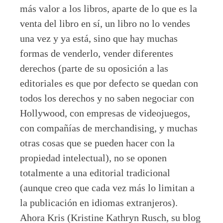
más valor a los libros, aparte de lo que es la
venta del libro en sí, un libro no lo vendes
una vez y ya está, sino que hay muchas
formas de venderlo, vender diferentes
derechos (parte de su oposición a las
editoriales es que por defecto se quedan con
todos los derechos y no saben negociar con
Hollywood, con empresas de videojuegos,
con compañías de merchandising, y muchas
otras cosas que se pueden hacer con la
propiedad intelectual), no se oponen
totalmente a una editorial tradicional
(aunque creo que cada vez más lo limitan a
la publicación en idiomas extranjeros).
Ahora Kris (Kristine Kathryn Rusch, su blog