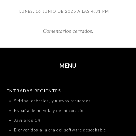
LUNES, 16 JUNIO DE 2025 A LAS 4:31 PM
Comentarios cerrados.
MENU
SKIP TO CONTENT
ENTRADAS RECIENTES
Sidrina, cabrales, y nuevos recuerdos
España de mi vida y de mi corazón
Javi a los 14
Bienvenidos a la era del software desechable