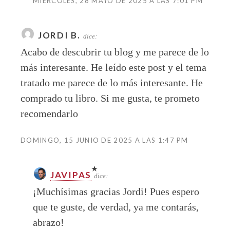
MIÉRCOLES, 28 MAYO DE 2025 A LAS 7:01 PM
JORDI B.
dice:
Acabo de descubrir tu blog y me parece de lo
más interesante. He leído este post y el tema
tratado me parece de lo más interesante. He
comprado tu libro. Si me gusta, te prometo
recomendarlo
DOMINGO, 15 JUNIO DE 2025 A LAS 1:47 PM
JAVIPAS
dice:
¡Muchísimas gracias Jordi! Pues espero
que te guste, de verdad, ya me contarás,
abrazo!