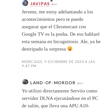
JAVIPAS
dice:
Jerome, me estoy adelantando a los
acontecimientos pero te puedo
asegurar que el Chromecast con
Google TV es la posha. De eso hablaré
esta semana en Incognitosis. Ale, ya he
destripado la sorpresa
MIÉRCOLES, 9 DICIEMBRE DE 2020 A LAS
9:47 PM
LAND-OF-MORDOR
dice:
Yo utilizo directamente Serviio como
servidor DLNA ejecutándose en el PC
de salón, que lleva una APU A10-