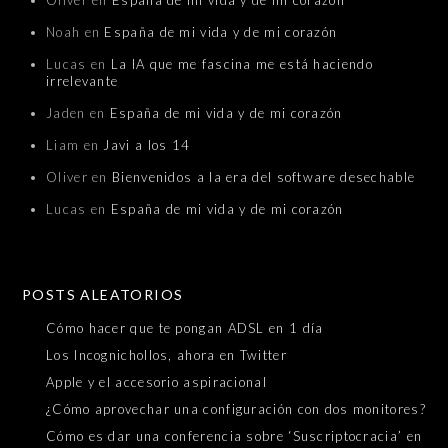
Noah
en
España de mi vida y de mi corazón
Lucas
en
La IA que me fascina me está haciendo
irrelevante
Jaden
en
España de mi vida y de mi corazón
Liam
en
Javi a los 14
Oliver
en
Bienvenidos a la era del software desechable
Lucas
en
España de mi vida y de mi corazón
POSTS ALEATORIOS
Cómo hacer que te pongan ADSL en 1 día
Los Incognichollos, ahora en Twitter
Apple y el accesorio aspiracional
¿Cómo aprovechar una configuración con dos monitores?
Cómo es dar una conferencia sobre ‘Suscriptocracia’ en