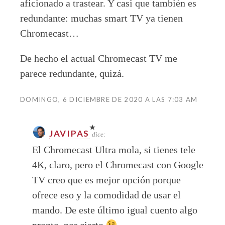
aficionado a trastear. Y casi que también es
redundante: muchas smart TV ya tienen
Chromecast…
De hecho el actual Chromecast TV me
parece redundante, quizá.
DOMINGO, 6 DICIEMBRE DE 2020 A LAS 7:03 AM
JAVIPAS
dice:
El Chromecast Ultra mola, si tienes tele
4K, claro, pero el Chromecast con Google
TV creo que es mejor opción porque
ofrece eso y la comodidad de usar el
mando. De este último igual cuento algo
pronto, por cierto