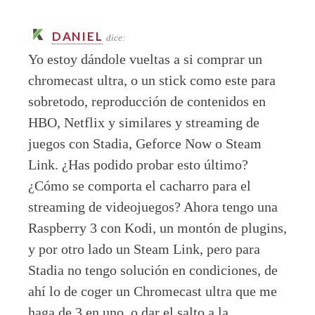
DANIEL
dice:
Yo estoy dándole vueltas a si comprar un
chromecast ultra, o un stick como este para
sobretodo, reproducción de contenidos en
HBO, Netflix y similares y streaming de
juegos con Stadia, Geforce Now o Steam
Link. ¿Has podido probar esto último?
¿Cómo se comporta el cacharro para el
streaming de videojuegos? Ahora tengo una
Raspberry 3 con Kodi, un montón de plugins,
y por otro lado un Steam Link, pero para
Stadia no tengo solución en condiciones, de
ahí lo de coger un Chromecast ultra que me
haga de 3 en uno, o dar el salto a la