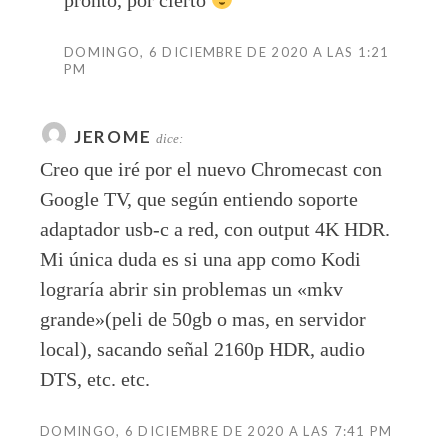
DOMINGO, 6 DICIEMBRE DE 2020 A LAS 1:21
PM
JEROME
dice:
Creo que iré por el nuevo Chromecast con
Google TV, que según entiendo soporte
adaptador usb-c a red, con output 4K HDR.
Mi única duda es si una app como Kodi
lograría abrir sin problemas un «mkv
grande»(peli de 50gb o mas, en servidor
local), sacando señal 2160p HDR, audio
DTS, etc. etc.
DOMINGO, 6 DICIEMBRE DE 2020 A LAS 7:41 PM