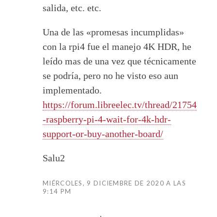
salida, etc. etc.
Una de las «promesas incumplidas»
con la rpi4 fue el manejo 4K HDR, he
leído mas de una vez que técnicamente
se podría, pero no he visto eso aun
implementado.
https://forum.libreelec.tv/thread/21754
-raspberry-pi-4-wait-for-4k-hdr-
support-or-buy-another-board/
Salu2
MIÉRCOLES, 9 DICIEMBRE DE 2020 A LAS
9:14 PM