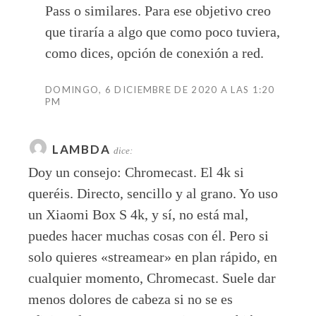
Pass o similares. Para ese objetivo creo
que tiraría a algo que como poco tuviera,
como dices, opción de conexión a red.
DOMINGO, 6 DICIEMBRE DE 2020 A LAS 1:20
PM
LAMBDA
dice:
Doy un consejo: Chromecast. El 4k si
queréis. Directo, sencillo y al grano. Yo uso
un Xiaomi Box S 4k, y sí, no está mal,
puedes hacer muchas cosas con él. Pero si
solo quieres «streamear» en plan rápido, en
cualquier momento, Chromecast. Suele dar
menos dolores de cabeza si no se es