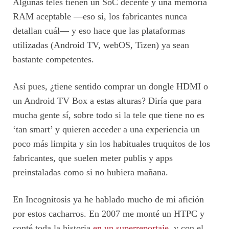
Algunas teles tienen un SoC decente y una memoria
RAM aceptable —eso sí, los fabricantes nunca
detallan cuál— y eso hace que las plataformas
utilizadas (Android TV, webOS, Tizen) ya sean
bastante competentes.
Así pues, ¿tiene sentido comprar un dongle HDMI o
un Android TV Box a estas alturas? Diría que para
mucha gente sí, sobre todo si la tele que tiene no es
‘tan smart’ y quieren acceder a una experiencia un
poco más limpita y sin los habituales truquitos de los
fabricantes, que suelen meter publis y apps
preinstaladas como si no hubiera mañana.
En Incognitosis ya he hablado mucho de mi afición
por estos cacharros. En 2007 me monté un HTPC y
conté toda la historia
en un superreportaje
, y con el