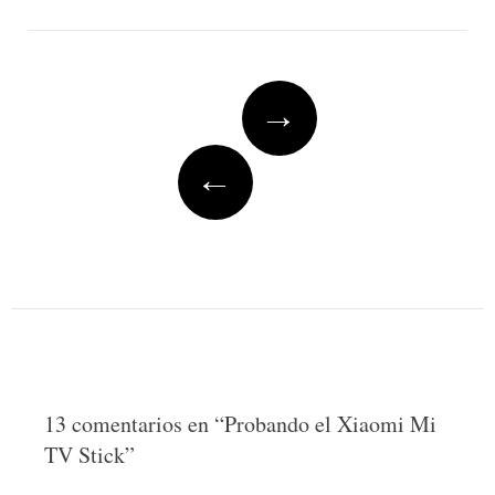
Post
→
navigation
←
13 comentarios en “
Probando el Xiaomi Mi
TV Stick
”