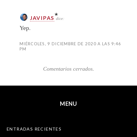
JAVIPAS
dice:
Yep.
MIÉRCOLES, 9 DICIEMBRE DE 2020 A LAS 9:46
PM
Comentarios cerrados.
MENU
SKIP TO CONTENT
ENTRADAS RECIENTES