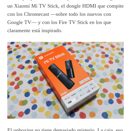
un Xiaomi Mi TV Stick, el dongle HDMI que compite
con los Chromecast —sobre todo los nuevos con
Google TV— y con los Fire TV Stick en los que
claramente está inspirado.
El unboxing no tiene demasiado misterio. La caja, eso