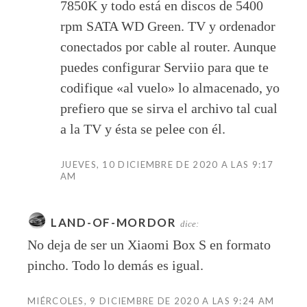
7850K y todo está en discos de 5400
rpm SATA WD Green. TV y ordenador
conectados por cable al router. Aunque
puedes configurar Serviio para que te
codifique «al vuelo» lo almacenado, yo
prefiero que se sirva el archivo tal cual
a la TV y ésta se pelee con él.
JUEVES, 10 DICIEMBRE DE 2020 A LAS 9:17
AM
LAND-OF-MORDOR
dice:
No deja de ser un Xiaomi Box S en formato
pincho. Todo lo demás es igual.
MIÉRCOLES, 9 DICIEMBRE DE 2020 A LAS 9:24 AM