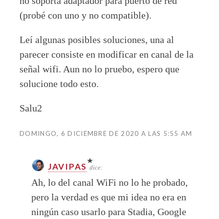
no soporta adaptador para puerto de red
(probé con uno y no compatible).
Leí algunas posibles soluciones, una al
parecer consiste en modificar en canal de la
señal wifi. Aun no lo pruebo, espero que
solucione todo esto.
Salu2
DOMINGO, 6 DICIEMBRE DE 2020 A LAS 5:55 AM
JAVIPAS
dice:
Ah, lo del canal WiFi no lo he probado,
pero la verdad es que mi idea no era en
ningún caso usarlo para Stadia, Google