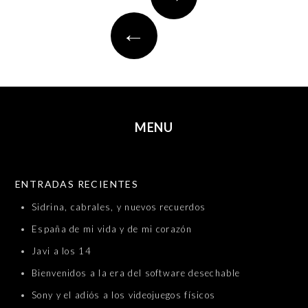
navigation
←
MENU
SKIP TO CONTENT
ENTRADAS RECIENTES
Sidrina, cabrales, y nuevos recuerdos
España de mi vida y de mi corazón
Javi a los 14
Bienvenidos a la era del software desechable
Sony y el adiós a los videojuegos físicos