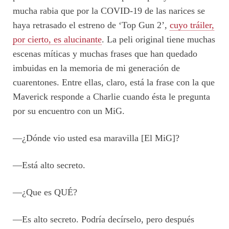
mucha rabia que por la COVID-19 de las narices se
haya retrasado el estreno de ‘Top Gun 2’,
cuyo tráiler,
por cierto, es alucinante
. La peli original tiene muchas
escenas míticas y muchas frases que han quedado
imbuidas en la memoria de mi generación de
cuarentones. Entre ellas, claro, está la frase con la que
Maverick responde a Charlie cuando ésta le pregunta
por su encuentro con un MiG.
—¿Dónde vio usted esa maravilla [El MiG]?
—Está alto secreto.
—¿Que es QUÉ?
—Es alto secreto. Podría decírselo, pero después