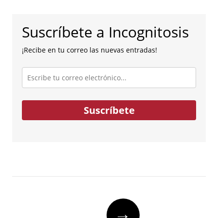
Suscríbete a Incognitosis
¡Recibe en tu correo las nuevas entradas!
Escribe
tu
correo
electrónico...
Suscríbete
Post
→