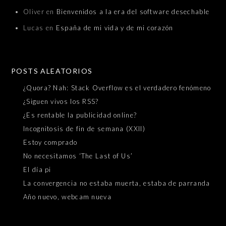
Oliver
en
Bienvenidos a la era del software desechable
Lucas
en
España de mi vida y de mi corazón
POSTS ALEATORIOS
¿Quora? Nah: Stack Overflow es el verdadero fenómeno
¿Siguen vivos los RSS?
¿Es rentable la publicidad online?
Incognitosis de fin de semana (XXII)
Estoy comprado
No necesitamos ‘The Last of Us’
El día pi
La convergencia no estaba muerta, estaba de parranda
Año nuevo, webcam nueva