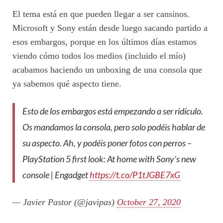
El tema está en que pueden llegar a ser cansinos.
Microsoft y Sony están desde luego sacando partido a
esos embargos, porque en los últimos días estamos
viendo cómo todos los medios (incluido el mío)
acabamos haciendo un unboxing de una consola que
ya sabemos qué aspecto tiene.
Esto de los embargos está empezando a ser ridículo.
Os mandamos la consola, pero solo podéis hablar de
su aspecto. Ah, y podéis poner fotos con perros –
PlayStation 5 first look: At home with Sony’s new
console | Engadget
https://t.co/P1tJGBE7xG
— Javier Pastor (@javipas)
October 27, 2020