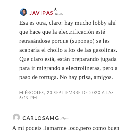
JAVIPAS
dice:
Esa es otra, claro: hay mucho lobby ahí
que hace que la electrificación esté
retrasándose porque (supongo) se les
acabaría el chollo a los de las gasolinas.
Que claro está, están preparando jugada
para ir migrando a electrolineras, pero a
paso de tortuga. No hay prisa, amigos.
MIÉRCOLES, 23 SEPTIEMBRE DE 2020 A LAS
6:19 PM
CARLOSAMG
dice:
A mi podeis llamarme loco,pero como buen