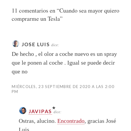
11 comentarios en “
Cuando sea mayor quiero
comprarme un Tesla
”
JOSE LUIS
dice:
De hecho , el olor a coche nuevo es un spray
que le ponen al coche . Igual se puede decir
que no
MIÉRCOLES, 23 SEPTIEMBRE DE 2020 A LAS 2:00
PM
JAVIPAS
dice:
Ostras, alucino.
Encontrado
, gracias José
Luis.