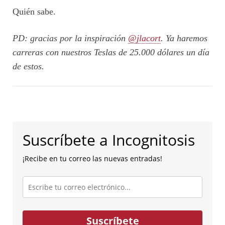
Quién sabe.
PD: gracias por la inspiración
@jlacort
. Ya haremos
carreras con nuestros Teslas de 25.000 dólares un día
de estos.
Suscríbete a Incognitosis
¡Recibe en tu correo las nuevas entradas!
Escribe
tu
correo
electrónico...
Suscríbete