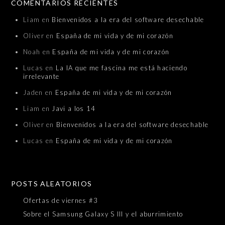
COMENTARIOS RECIENTES
Liam
en
Bienvenidos a la era del software desechable
Oliver
en
España de mi vida y de mi corazón
Noah
en
España de mi vida y de mi corazón
Lucas
en
La IA que me fascina me está haciendo
irrelevante
Jaden
en
España de mi vida y de mi corazón
Liam
en
Javi a los 14
Oliver
en
Bienvenidos a la era del software desechable
Lucas
en
España de mi vida y de mi corazón
POSTS ALEATORIOS
Ofertas de viernes #3
Sobre el Samsung Galaxy S III y el aburrimiento