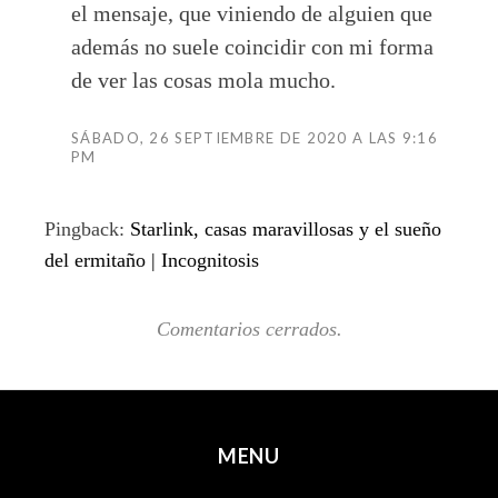
el mensaje, que viniendo de alguien que
además no suele coincidir con mi forma
de ver las cosas mola mucho.
SÁBADO, 26 SEPTIEMBRE DE 2020 A LAS 9:16
PM
Pingback:
Starlink, casas maravillosas y el sueño
del ermitaño | Incognitosis
Comentarios cerrados.
MENU