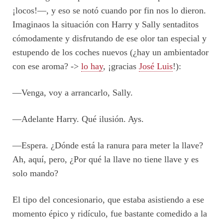
¡locos!—, y eso se notó cuando por fin nos lo dieron.
Imaginaos la situación con Harry y Sally sentaditos
cómodamente y disfrutando de ese olor tan especial y
estupendo de los coches nuevos (¿hay un ambientador
con ese aroma? ->
lo hay
, ¡gracias
José Luis
!):
—Venga, voy a arrancarlo, Sally.
—Adelante Harry. Qué ilusión. Ays.
—Espera. ¿Dónde está la ranura para meter la llave?
Ah, aquí, pero, ¿Por qué la llave no tiene llave y es
solo mando?
El tipo del concesionario, que estaba asistiendo a ese
momento épico y ridículo, fue bastante comedido a la