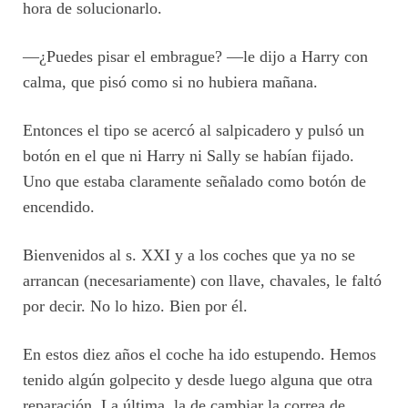
hora de solucionarlo.
—¿Puedes pisar el embrague? —le dijo a Harry con
calma, que pisó como si no hubiera mañana.
Entonces el tipo se acercó al salpicadero y pulsó un
botón en el que ni Harry ni Sally se habían fijado.
Uno que estaba claramente señalado como botón de
encendido.
Bienvenidos al s. XXI y a los coches que ya no se
arrancan (necesariamente) con llave, chavales, le faltó
por decir. No lo hizo. Bien por él.
En estos diez años el coche ha ido estupendo. Hemos
tenido algún golpecito y desde luego alguna que otra
reparación. La última, la de cambiar la correa de