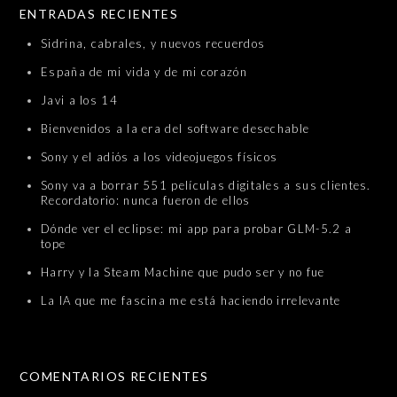
ENTRADAS RECIENTES
Sidrina, cabrales, y nuevos recuerdos
España de mi vida y de mi corazón
Javi a los 14
Bienvenidos a la era del software desechable
Sony y el adiós a los videojuegos físicos
Sony va a borrar 551 películas digitales a sus clientes.
Recordatorio: nunca fueron de ellos
Dónde ver el eclipse: mi app para probar GLM-5.2 a
tope
Harry y la Steam Machine que pudo ser y no fue
La IA que me fascina me está haciendo irrelevante
COMENTARIOS RECIENTES