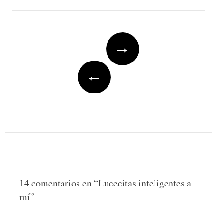
Post
→
navigation
←
14 comentarios en “
Lucecitas inteligentes a
mí
”