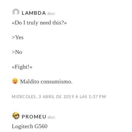
LAMBDA
dice:
«Do I truly need this?»
>Yes
>No
«Fight!»
Maldito consumismo.
MIÉRCOLES, 3 ABRIL DE 2019 A LAS 1:37 PM
PROMEU
dice:
Logitech G560