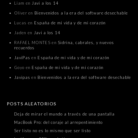
Liam
en
Javi a los 14
Oliver
en
Bienvenidos a la era del software desechable
Lucas
en
España de mi vida y de mi corazón
Jaden
en
Javi a los 14
RAFAEL MONTES
en
Sidrina, cabrales, y nuevos
recuerdos
JaviPas
en
España de mi vida y de mi corazón
Goyo
en
España de mi vida y de mi corazón
Javipas
en
Bienvenidos a la era del software desechable
POSTS ALEATORIOS
Deja de mirar el mundo a través de una pantalla
MacBook Pro: del coraje al arrepentimiento
Ser listo no es lo mismo que ser listo