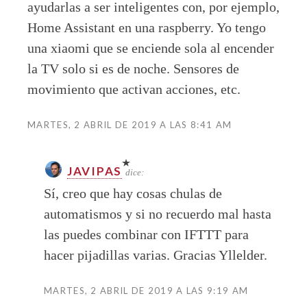
ayudarlas a ser inteligentes con, por ejemplo,
Home Assistant en una raspberry. Yo tengo
una xiaomi que se enciende sola al encender
la TV solo si es de noche. Sensores de
movimiento que activan acciones, etc.
MARTES, 2 ABRIL DE 2019 A LAS 8:41 AM
JAVIPAS
dice:
Sí, creo que hay cosas chulas de
automatismos y si no recuerdo mal hasta
las puedes combinar con IFTTT para
hacer pijadillas varias. Gracias Yllelder.
MARTES, 2 ABRIL DE 2019 A LAS 9:19 AM