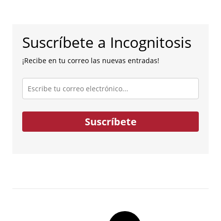
Suscríbete a Incognitosis
¡Recibe en tu correo las nuevas entradas!
Escribe
tu
correo
electrónico...
Suscríbete
Post