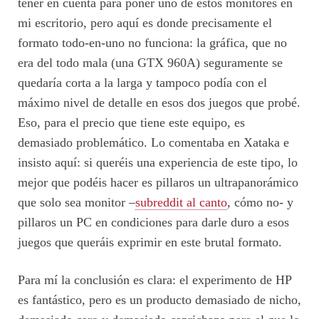
tener en cuenta para poner uno de estos monitores en
mi escritorio, pero aquí es donde precisamente el
formato todo-en-uno no funciona: la gráfica, que no
era del todo mala (una GTX 960A) seguramente se
quedaría corta a la larga y tampoco podía con el
máximo nivel de detalle en esos dos juegos que probé.
Eso, para el precio que tiene este equipo, es
demasiado problemático. Lo comentaba en Xataka e
insisto aquí: si queréis una experiencia de este tipo, lo
mejor que podéis hacer es pillaros un ultrapanorámico
que solo sea monitor –
subreddit al canto
, cómo no- y
pillaros un PC en condiciones para darle duro a esos
juegos que queráis exprimir en este brutal formato.
Para mí la conclusión es clara: el experimento de HP
es fantástico, pero es un producto demasiado de nicho,