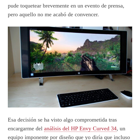
pude toquetear brevemente en un evento de prensa,
pero aquello no me acabó de convencer.
Esa decisión se ha visto algo comprometida tras
encargarme del
análisis del HP Envy Curved 34
, un
equipo imponente por diseño que yo diría que incluso