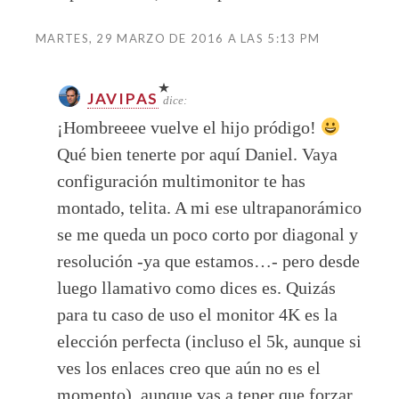
MARTES, 29 MARZO DE 2016 A LAS 5:13 PM
JAVIPAS
dice:
¡Hombreeee vuelve el hijo pródigo!
Qué bien tenerte por aquí Daniel. Vaya
configuración multimonitor te has
montado, telita. A mi ese ultrapanorámico
se me queda un poco corto por diagonal y
resolución -ya que estamos…- pero desde
luego llamativo como dices es. Quizás
para tu caso de uso el monitor 4K es la
elección perfecta (incluso el 5k, aunque si
ves los enlaces creo que aún no es el
momento), aunque vas a tener que forzar