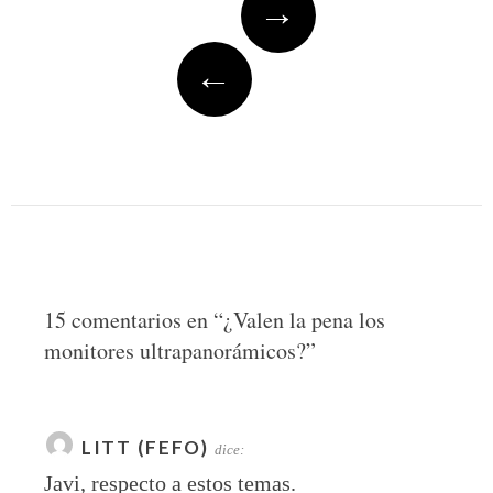
→
navigation
←
15 comentarios en “
¿Valen la pena los
monitores ultrapanorámicos?
”
LITT (FEFO)
dice:
Javi, respecto a estos temas.