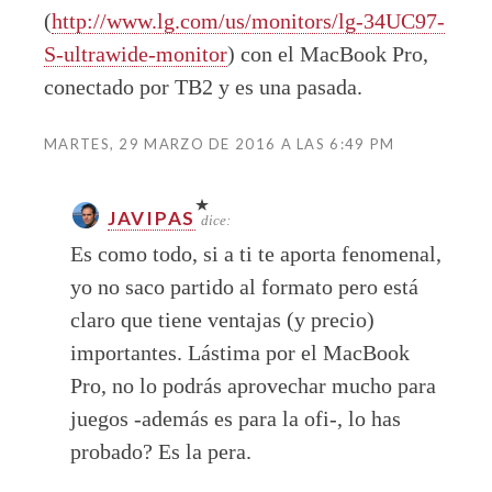
(
http://www.lg.com/us/monitors/lg-34UC97-
S-ultrawide-monitor
) con el MacBook Pro,
conectado por TB2 y es una pasada.
MARTES, 29 MARZO DE 2016 A LAS 6:49 PM
JAVIPAS
dice:
Es como todo, si a ti te aporta fenomenal,
yo no saco partido al formato pero está
claro que tiene ventajas (y precio)
importantes. Lástima por el MacBook
Pro, no lo podrás aprovechar mucho para
juegos -además es para la ofi-, lo has
probado? Es la pera.