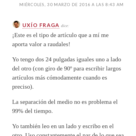
MIÉRCOLES, 30 MARZO DE 2016 A LAS 8:43 AM
UXÍO FRAGA
dice:
¡Este es el tipo de artículo que a mí me
aporta valor a raudales!
Yo tengo dos 24 pulgadas iguales uno a lado
del otro (con giro de 90º para escribir largos
artículos más cómodamente cuando es
preciso).
La separación del medio no es problema el
99% del tiempo.
Yo también leo en un lado y escribo en el
otro. Uso constantemente el par de lo que sea