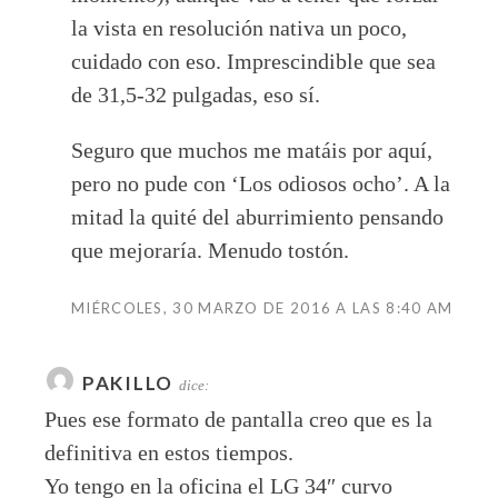
la vista en resolución nativa un poco,
cuidado con eso. Imprescindible que sea
de 31,5-32 pulgadas, eso sí.
Seguro que muchos me matáis por aquí,
pero no pude con ‘Los odiosos ocho’. A la
mitad la quité del aburrimiento pensando
que mejoraría. Menudo tostón.
MIÉRCOLES, 30 MARZO DE 2016 A LAS 8:40 AM
PAKILLO
dice:
Pues ese formato de pantalla creo que es la
definitiva en estos tiempos.
Yo tengo en la oficina el LG 34″ curvo