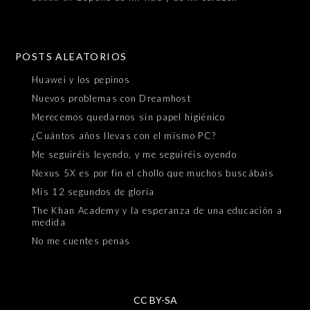
POSTS ALEATORIOS
Huawei y los pepinos
Nuevos problemas con Dreamhost
Merecemos quedarnos sin papel higiénico
¿Cuántos años llevas con el mismo PC?
Me seguiréis leyendo, y me seguiréis oyendo
Nexus 5X es por fin el chollo que muchos buscábais
Mis 12 segundos de gloria
The Khan Academy y la esperanza de una educación a
medida
No me cuentes penas
CC BY-SA