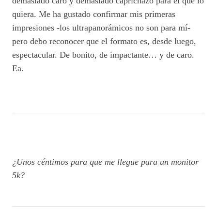
demasiado caro y demasiado caprichazo para el que lo
quiera. Me ha gustado confirmar mis primeras
impresiones -los ultrapanorámicos no son para mí-
pero debo reconocer que el formato es, desde luego,
espectacular. De bonito, de impactante… y de caro.
Ea.
¿Unos céntimos para que me llegue para un monitor
5k?