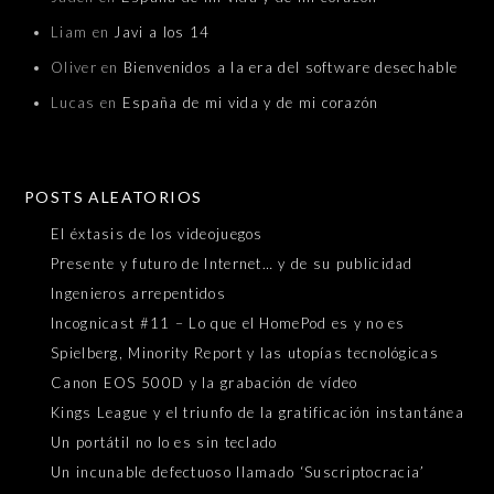
Liam
en
Javi a los 14
Oliver
en
Bienvenidos a la era del software desechable
Lucas
en
España de mi vida y de mi corazón
POSTS ALEATORIOS
El éxtasis de los videojuegos
Presente y futuro de Internet… y de su publicidad
Ingenieros arrepentidos
Incognicast #11 – Lo que el HomePod es y no es
Spielberg, Minority Report y las utopías tecnológicas
Canon EOS 500D y la grabación de vídeo
Kings League y el triunfo de la gratificación instantánea
Un portátil no lo es sin teclado
Un incunable defectuoso llamado ‘Suscriptocracia’