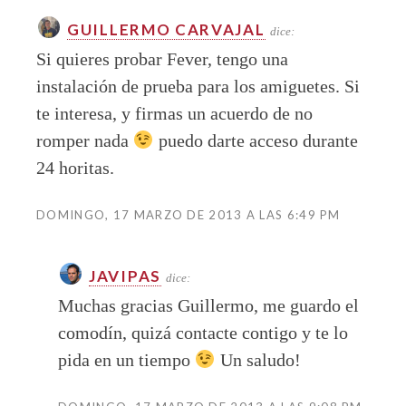
GUILLERMO CARVAJAL
dice:
Si quieres probar Fever, tengo una
instalación de prueba para los amiguetes. Si
te interesa, y firmas un acuerdo de no
romper nada
puedo darte acceso durante
24 horitas.
DOMINGO, 17 MARZO DE 2013 A LAS 6:49 PM
JAVIPAS
dice:
Muchas gracias Guillermo, me guardo el
comodín, quizá contacte contigo y te lo
pida en un tiempo
Un saludo!