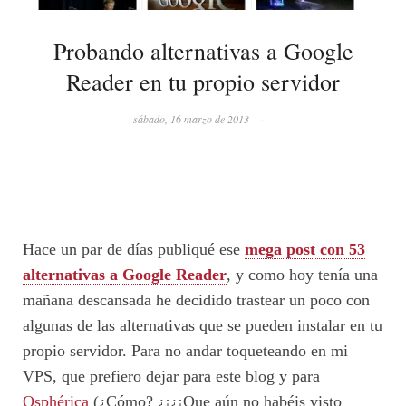
Probando alternativas a Google
Reader en tu propio servidor
sábado, 16 marzo de 2013
·
Hace un par de días publiqué ese
mega post con 53
alternativas a Google Reader
, y como hoy tenía una
mañana descansada he decidido trastear un poco con
algunas de las alternativas que se pueden instalar en tu
propio servidor. Para no andar toqueteando en mi
VPS, que prefiero dejar para este blog y para
Osphérica
(¿Cómo? ¿¡¿¡Que aún no habéis visto