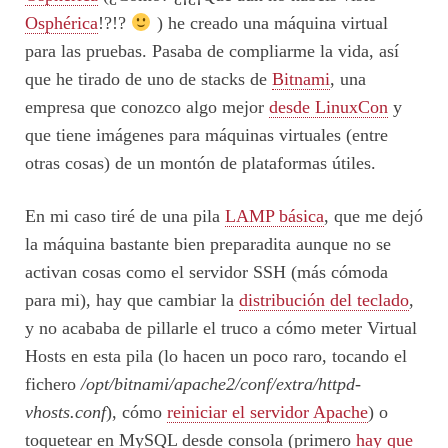
Osphérica
!?!?
) he creado una máquina virtual
para las pruebas. Pasaba de compliarme la vida, así
que he tirado de uno de stacks de
Bitnami
, una
empresa que conozco algo mejor
desde LinuxCon
y
que tiene imágenes para máquinas virtuales (entre
otras cosas) de un montón de plataformas útiles.
En mi caso tiré de una pila
LAMP básica
, que me dejó
la máquina bastante bien preparadita aunque no se
activan cosas como el servidor SSH (más cómoda
para mi), hay que cambiar la
distribución del teclado
,
y no acababa de pillarle el truco a cómo meter Virtual
Hosts en esta pila (lo hacen un poco raro, tocando el
fichero
/opt/bitnami/apache2/conf/extra/httpd-
vhosts.conf
), cómo
reiniciar el servidor Apache
) o
toquetear en MySQL desde consola (primero
hay que