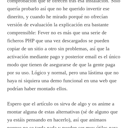
comprobación que te ofrecen tras esa instalación. Solo
quería probarlo así que no he querido invertir ese
dinerito, y cuando he mirado porqué no ofrecían
versión de evaluación la explicación era bastante
comprensible: Fever no es más que una serie de
ficheros PHP que una vez descargados se pueden
copiar de un sitio a otro sin problemas, así que la
activación mediante pago y posterior email es el único
modo que tienen de asegurarse de que la gente paga
por su uso. Lógico y normal, pero una lástima que no
haya ni siquiera una demo funcional en una web que
podrían haber montado ellos.
Espero que el artículo os sirva de algo y os anime a
montar alguna de estas alternativas (sé de alguno que
ya estáis pensando en hacerlo), así que animaos
porque no se tarda nada y pueden ser muy útiles para