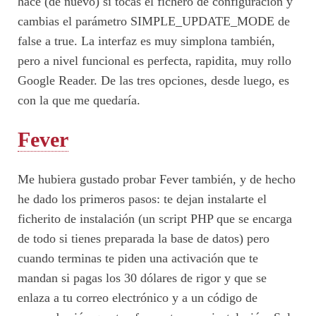
hace (de nuevo) si tocas el fichero de configuración y
cambias el parámetro SIMPLE_UPDATE_MODE de
false a true. La interfaz es muy simplona también,
pero a nivel funcional es perfecta, rapidita, muy rollo
Google Reader. De las tres opciones, desde luego, es
con la que me quedaría.
Fever
Me hubiera gustado probar Fever también, y de hecho
he dado los primeros pasos: te dejan instalarte el
ficherito de instalación (un script PHP que se encarga
de todo si tienes preparada la base de datos) pero
cuando terminas te piden una activación que te
mandan si pagas los 30 dólares de rigor y que se
enlaza a tu correo electrónico y a un código de