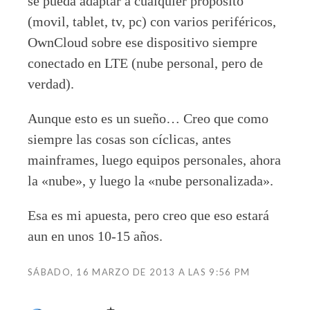
se pueda adaptar a cualquier propósito
(movil, tablet, tv, pc) con varios periféricos,
OwnCloud sobre ese dispositivo siempre
conectado en LTE (nube personal, pero de
verdad).
Aunque esto es un sueño… Creo que como
siempre las cosas son cíclicas, antes
mainframes, luego equipos personales, ahora
la «nube», y luego la «nube personalizada».
Esa es mi apuesta, pero creo que eso estará
aun en unos 10-15 años.
SÁBADO, 16 MARZO DE 2013 A LAS 9:56 PM