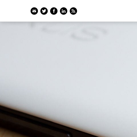
Email
Twitter
Facebook
LinkedIn
Feed