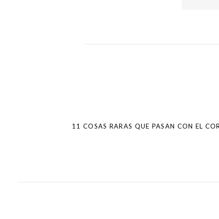
Post
navigation
11 COSAS RARAS QUE PASAN CON EL C