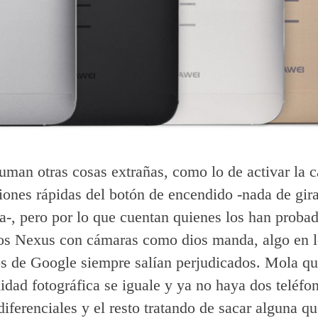
suman otras cosas extrañas, como lo de activar la 
iones rápidas del botón de encendido -nada de gira
-, pero por lo que cuentan quienes los han probad
s Nexus con cámaras como dios manda, algo en l
os de Google siempre salían perjudicados. Mola q
lidad fotográfica se iguale y ya no haya dos teléfo
iferenciales y el resto tratando de sacar alguna qu