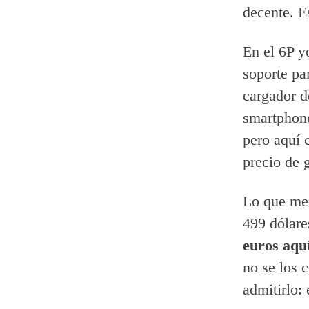
decente. E
En el 6P yo
soporte pa
cargador d
smartphone
pero aquí 
precio de 
Lo que me 
499 dólare
euros aqu
no se los 
admitirlo: