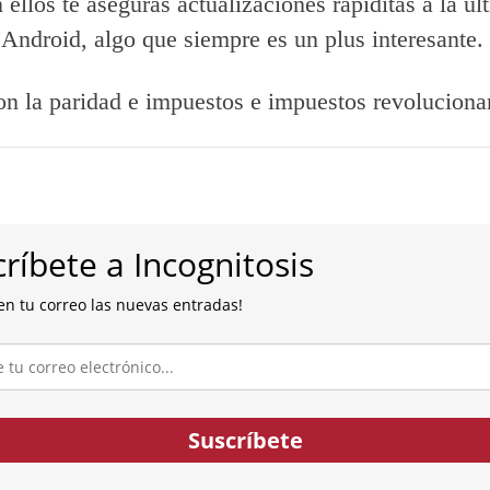
ellos te aseguras actualizaciones rapiditas a la úl
 Android, algo que siempre es un plus interesante.
on la paridad e impuestos e impuestos revoluciona
ríbete a Incognitosis
en tu correo las nuevas entradas!
co...
Suscríbete