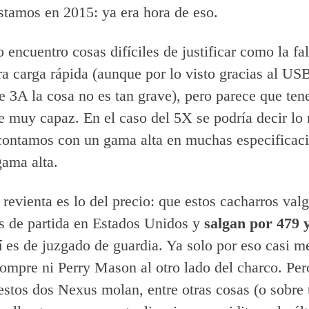
stamos en 2015: ya era hora de eso.
 encuentro cosas difíciles de justificar como la fal
ra carga rápida (aunque por lo visto gracias al US
e 3A la cosa no es tan grave), pero parece que te
 muy capaz. En el caso del 5X se podría decir lo
contamos con un gama alta en muchas especificac
gama alta.
revienta es lo del precio: que estos cacharros val
s de partida en Estados Unidos y
salgan por 479 
í
es de juzgado de guardia. Ya solo por eso casi m
compre ni Perry Mason al otro lado del charco. Pe
 estos dos Nexus molan, entre otras cosas (o sobre 