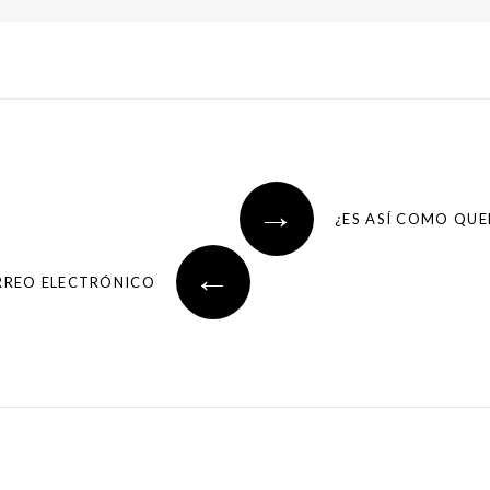
→
¿ES ASÍ COMO QUE
←
ORREO ELECTRÓNICO