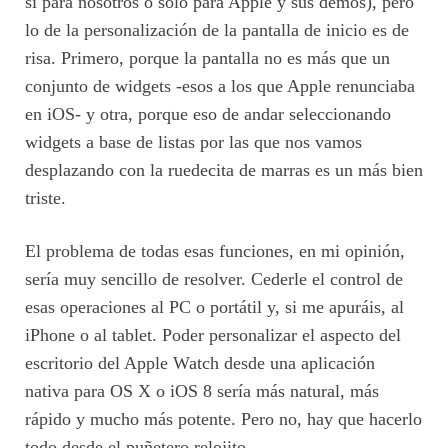
si para nosotros o solo para Apple y sus demos), pero
lo de la personalización de la pantalla de inicio es de
risa. Primero, porque la pantalla no es más que un
conjunto de widgets -esos a los que Apple renunciaba
en iOS- y otra, porque eso de andar seleccionando
widgets a base de listas por las que nos vamos
desplazando con la ruedecita de marras es un más bien
triste.
El problema de todas esas funciones, en mi opinión,
sería muy sencillo de resolver. Cederle el control de
esas operaciones al PC o portátil y, si me apuráis, al
iPhone o al tablet. Poder personalizar el aspecto del
escritorio del Apple Watch desde una aplicación
nativa para OS X o iOS 8 sería más natural, más
rápido y mucho más potente. Pero no, hay que hacerlo
todo desde el puñetero relojito.