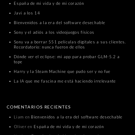
España de mi vida y de mi corazón
Javi a los 14
Bienvenidos a la era del software desechable
Sony y el adiós a los videojuegos físicos
Sony va a borrar 551 películas digitales a sus clientes.
Recordatorio: nunca fueron de ellos
Dónde ver el eclipse: mi app para probar GLM-5.2 a
tope
Harry y la Steam Machine que pudo ser y no fue
La IA que me fascina me está haciendo irrelevante
COMENTARIOS RECIENTES
Liam
en
Bienvenidos a la era del software desechable
Oliver
en
España de mi vida y de mi corazón