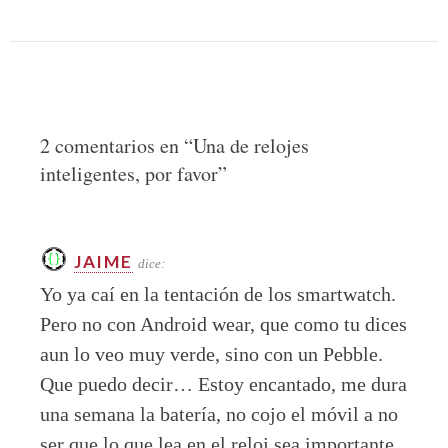
2 comentarios en “
Una de relojes
inteligentes, por favor
”
JAIME
dice:
Yo ya caí en la tentación de los smartwatch.
Pero no con Android wear, que como tu dices
aun lo veo muy verde, sino con un Pebble.
Que puedo decir… Estoy encantado, me dura
una semana la batería, no cojo el móvil a no
ser que lo que lea en el reloj sea importante,