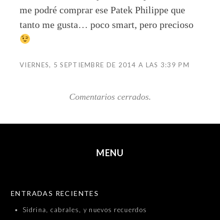
me podré comprar ese Patek Philippe que
tanto me gusta… poco smart, pero precioso
VIERNES, 5 SEPTIEMBRE DE 2014 A LAS 3:39 PM
Comentarios cerrados.
MENU
SKIP TO CONTENT
ENTRADAS RECIENTES
Sidrina, cabrales, y nuevos recuerdos