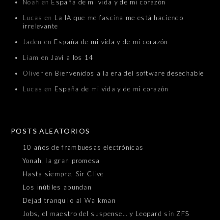
Noah
en
España de mi vida y de mi corazón
Lucas
en
La IA que me fascina me está haciendo
irrelevante
Jaden
en
España de mi vida y de mi corazón
Liam
en
Javi a los 14
Oliver
en
Bienvenidos a la era del software desechable
Lucas
en
España de mi vida y de mi corazón
POSTS ALEATORIOS
10 años de frambuesas electrónicas
Yonah, la gran promesa
Hasta siempre, Sir Clive
Los inútiles abundan
Dejad tranquilo al Walkman
Jobs, el maestro del suspense… y Leopard sin ZFS