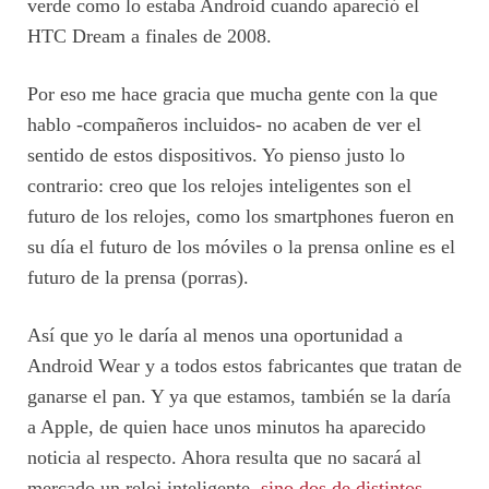
verde como lo estaba Android cuando apareció el
HTC Dream a finales de 2008.
Por eso me hace gracia que mucha gente con la que
hablo -compañeros incluidos- no acaben de ver el
sentido de estos dispositivos. Yo pienso justo lo
contrario: creo que los relojes inteligentes son el
futuro de los relojes, como los smartphones fueron en
su día el futuro de los móviles o la prensa online es el
futuro de la prensa (porras).
Así que yo le daría al menos una oportunidad a
Android Wear y a todos estos fabricantes que tratan de
ganarse el pan. Y ya que estamos, también se la daría
a Apple, de quien hace unos minutos ha aparecido
noticia al respecto. Ahora resulta que no sacará al
mercado un reloj inteligente,
sino dos de distintos