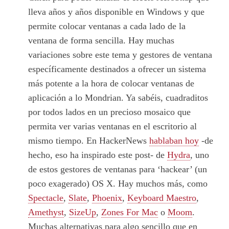
lleva años y años disponible en Windows y que
permite colocar ventanas a cada lado de la
ventana de forma sencilla. Hay muchas
variaciones sobre este tema y gestores de ventana
específicamente destinados a ofrecer un sistema
más potente a la hora de colocar ventanas de
aplicación a lo Mondrian. Ya sabéis, cuadraditos
por todos lados en un precioso mosaico que
permita ver varias ventanas en el escritorio al
mismo tiempo. En HackerNews
hablaban hoy
-de
hecho, eso ha inspirado este post- de
Hydra
, uno
de estos gestores de ventanas para ‘hackear’ (un
poco exagerado) OS X. Hay muchos más, como
Spectacle
,
Slate
,
Phoenix
,
Keyboard Maestro
,
Amethyst
,
SizeUp
,
Zones For Mac
o
Moom
.
Muchas alternativas para algo sencillo que en