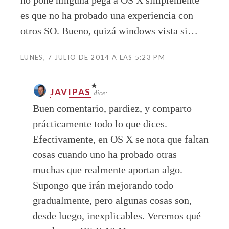
no pone ninguna pega a OS X simplemente
es que no ha probado una experiencia con
otros SO. Bueno, quizá windows vista si…
LUNES, 7 JULIO DE 2014 A LAS 5:23 PM
JAVIPAS
dice:
Buen comentario, pardiez, y comparto
prácticamente todo lo que dices.
Efectivamente, en OS X se nota que faltan
cosas cuando uno ha probado otras
muchas que realmente aportan algo.
Supongo que irán mejorando todo
gradualmente, pero algunas cosas son,
desde luego, inexplicables. Veremos qué