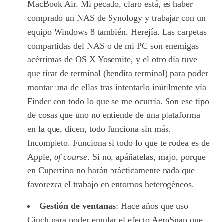
MacBook Air. Mi pecado, claro está, es haber
comprado un NAS de Synology y trabajar con un
equipo Windows 8 también. Herejía. Las carpetas
compartidas del NAS o de mi PC son enemigas
acérrimas de OS X Yosemite, y el otro día tuve
que tirar de terminal (bendita terminal) para poder
montar una de ellas tras intentarlo inútilmente vía
Finder con todo lo que se me ocurría. Son ese tipo
de cosas que uno no entiende de una plataforma
en la que, dicen, todo funciona sin más.
Incompleto. Funciona si todo lo que te rodea es de
Apple,
of course
. Si no, apáñatelas, majo, porque
en Cupertino no harán prácticamente nada que
favorezca el trabajo en entornos heterogéneos.
Gestión de ventanas
: Hace años que uso
Cinch para poder emular el efecto AeroSnap que