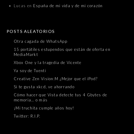
Lucas
en
España de mi vida y de mi corazón
POSTS ALEATORIOS
Otra cagada de WhatsApp
15 portátiles estupendos que están de oferta en
MediaMarkt
Xbox One y la tragedia de Vicente
Ya soy de Tuenti
Creative Zen Vision:M ¿Mejor que el iPod?
Si te gusta xkcd, ve ahorrando
Cómo hacer que Vista detecte tus 4 Gbytes de
memoria… o más
¡Mi truchita cumple años hoy!
Twitter: R.I.P.