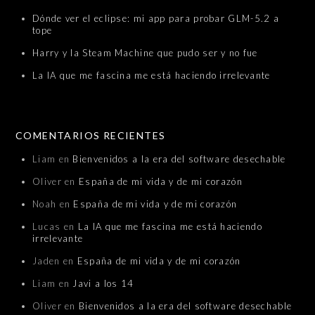
Dónde ver el eclipse: mi app para probar GLM-5.2 a
tope
Harry y la Steam Machine que pudo ser y no fue
La IA que me fascina me está haciendo irrelevante
COMENTARIOS RECIENTES
Liam
en
Bienvenidos a la era del software desechable
Oliver
en
España de mi vida y de mi corazón
Noah
en
España de mi vida y de mi corazón
Lucas
en
La IA que me fascina me está haciendo
irrelevante
Jaden
en
España de mi vida y de mi corazón
Liam
en
Javi a los 14
Oliver
en
Bienvenidos a la era del software desechable