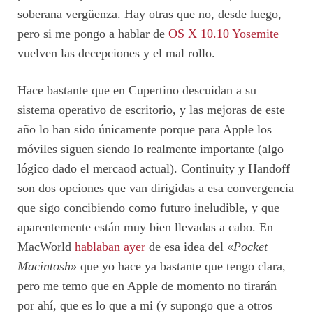
soberana vergüenza. Hay otras que no, desde luego,
pero si me pongo a hablar de
OS X 10.10 Yosemite
vuelven las decepciones y el mal rollo.
Hace bastante que en Cupertino descuidan a su
sistema operativo de escritorio, y las mejoras de este
año lo han sido únicamente porque para Apple los
móviles siguen siendo lo realmente importante (algo
lógico dado el mercaod actual). Continuity y Handoff
son dos opciones que van dirigidas a esa convergencia
que sigo concibiendo como futuro ineludible, y que
aparentemente están muy bien llevadas a cabo. En
MacWorld
hablaban ayer
de esa idea del «
Pocket
Macintosh
» que yo hace ya bastante que tengo clara,
pero me temo que en Apple de momento no tirarán
por ahí, que es lo que a mi (y supongo que a otros