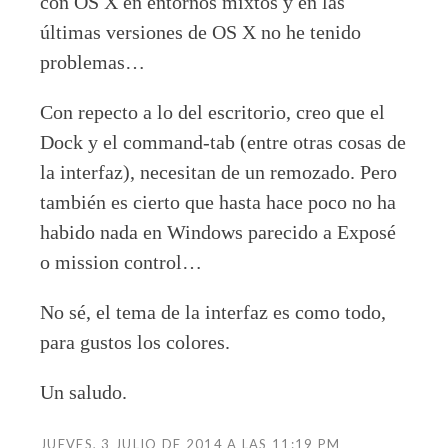
con OS X en entornos mixtos y en las
últimas versiones de OS X no he tenido
problemas…
Con repecto a lo del escritorio, creo que el
Dock y el command-tab (entre otras cosas de
la interfaz), necesitan de un remozado. Pero
también es cierto que hasta hace poco no ha
habido nada en Windows parecido a Exposé
o mission control…
No sé, el tema de la interfaz es como todo,
para gustos los colores.
Un saludo.
JUEVES, 3 JULIO DE 2014 A LAS 11:19 PM