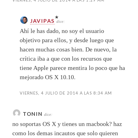
VIERNES, 4 JULIO DE 2014 A LAS 1:29 AM
JAVIPAS
dice:
Ahí le has dado, no soy el usuario
objetivo para ellos, y desde luego que
hacen muchas cosas bien. De nuevo, la
crítica iba a que con los recursos que
tiene Apple parece mentira lo poco que ha
mejorado OS X 10.10.
VIERNES, 4 JULIO DE 2014 A LAS 8:34 AM
TONIN
dice:
no soportas OS X y tienes un macbook? haz
como los demas incautos que solo quieren