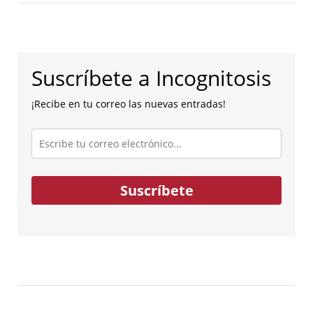
Suscríbete a Incognitosis
¡Recibe en tu correo las nuevas entradas!
Escribe
tu
correo
electrónico...
Suscríbete