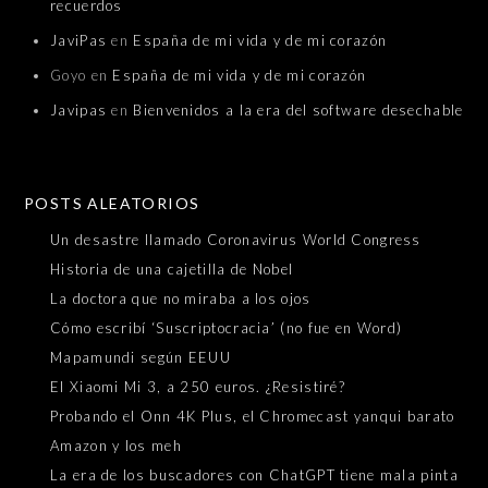
recuerdos
JaviPas
en
España de mi vida y de mi corazón
Goyo
en
España de mi vida y de mi corazón
Javipas
en
Bienvenidos a la era del software desechable
POSTS ALEATORIOS
Un desastre llamado Coronavirus World Congress
Historia de una cajetilla de Nobel
La doctora que no miraba a los ojos
Cómo escribí ‘Suscriptocracia’ (no fue en Word)
Mapamundi según EEUU
El Xiaomi Mi 3, a 250 euros. ¿Resistiré?
Probando el Onn 4K Plus, el Chromecast yanqui barato
Amazon y los meh
La era de los buscadores con ChatGPT tiene mala pinta