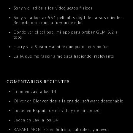
Sony y el adiós a los videojuegos físicos
Sony va a borrar 551 películas digitales a sus clientes.
Recordatorio: nunca fueron de ellos
Dónde ver el eclipse: mi app para probar GLM-5.2 a
tope
Harry y la Steam Machine que pudo ser y no fue
La IA que me fascina me está haciendo irrelevante
COMENTARIOS RECIENTES
Liam
en
Javi a los 14
Oliver
en
Bienvenidos a la era del software desechable
Lucas
en
España de mi vida y de mi corazón
Jaden
en
Javi a los 14
RAFAEL MONTES
en
Sidrina, cabrales, y nuevos