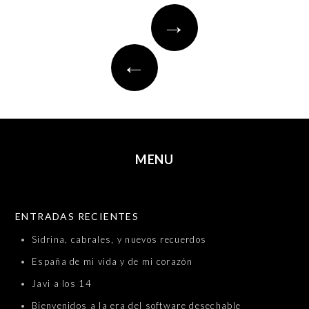
Post
→
navigation
←
MENU
SKIP TO CONTENT
ENTRADAS RECIENTES
Sidrina, cabrales, y nuevos recuerdos
España de mi vida y de mi corazón
Javi a los 14
Bienvenidos a la era del software desechable