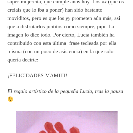
súper-mujercita, que cumple años hoy. Los
xx
(que os
creíais que lo iba a poner) han sido bastante
moviditos, pero es que los
yy
prometen aún más, así
que a disfrutarlos juntitos como siempre, pipi. La
imagen lo dice todo. Por cierto, Lucía también ha
contribuido con esta última frase tecleada por ella
misma (con un poco de asistencia) en la que solo
quería decirte:
¡FELICIDADES MAMIIII!
El regalo artístico de la pequeña Lucía, tras la pausa