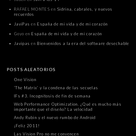
RAFAEL MONTES
en
Sidrina, cabrales, y nuevos
recuerdos
JaviPas
en
España de mi vida y de mi corazón
Goyo
en
España de mi vida y de mi corazón
Javipas
en
Bienvenidos a la era del software desechable
POSTS ALEATORIOS
One Vision
‘The Matrix’ y la condena de las secuelas
IFs #3. Incognitosis de fin de semana
Web Performance Optimization. ¿Qué es mucho más
importante que el diseño? La velocidad
Andy Rubin y el nuevo rumbo de Android
¡Feliz 2011!
Las Vision Pro no me convencen