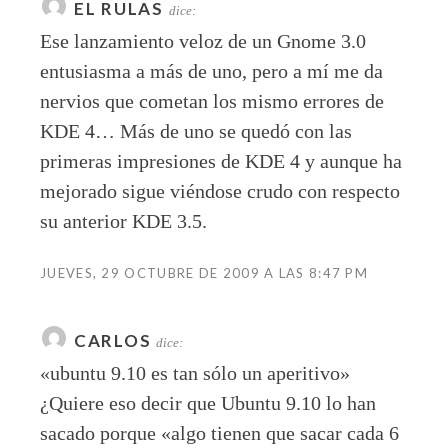
EL RULAS
dice:
Ese lanzamiento veloz de un Gnome 3.0
entusiasma a más de uno, pero a mí me da
nervios que cometan los mismo errores de
KDE 4… Más de uno se quedó con las
primeras impresiones de KDE 4 y aunque ha
mejorado sigue viéndose crudo con respecto
su anterior KDE 3.5.
JUEVES, 29 OCTUBRE DE 2009 A LAS 8:47 PM
CARLOS
dice:
«ubuntu 9.10 es tan sólo un aperitivo»
¿Quiere eso decir que Ubuntu 9.10 lo han
sacado porque «algo tienen que sacar cada 6