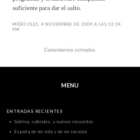
suficiente para dar el salto.
MIÉRCOLES, 4 NOVIEMBRE DE 2009 A LAS 12:34
PM
Comentarios cerrados.
MENU
SKIP TO CONTENT
ENTRADAS RECIENTES
Sidrina, cabrales, y nuevos recuerdos
España de mi vida y de mi corazón