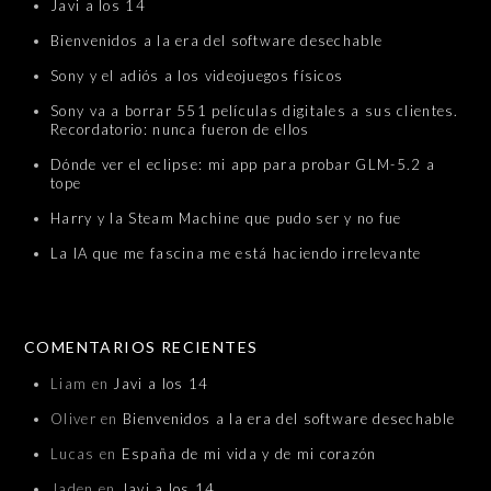
Javi a los 14
Bienvenidos a la era del software desechable
Sony y el adiós a los videojuegos físicos
Sony va a borrar 551 películas digitales a sus clientes.
Recordatorio: nunca fueron de ellos
Dónde ver el eclipse: mi app para probar GLM-5.2 a
tope
Harry y la Steam Machine que pudo ser y no fue
La IA que me fascina me está haciendo irrelevante
COMENTARIOS RECIENTES
Liam
en
Javi a los 14
Oliver
en
Bienvenidos a la era del software desechable
Lucas
en
España de mi vida y de mi corazón
Jaden
en
Javi a los 14