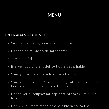
MENU
SKIP TO CONTENT
ENTRADAS RECIENTES
Sidrina, cabrales, y nuevos recuerdos
España de mi vida y de mi corazón
Javi a los 14
Bienvenidos a la era del software desechable
Sony y el adiós a los videojuegos físicos
Sony va a borrar 551 películas digitales a sus clientes.
Recordatorio: nunca fueron de ellos
Dónde ver el eclipse: mi app para probar GLM-5.2 a
tope
Harry y la Steam Machine que pudo ser y no fue