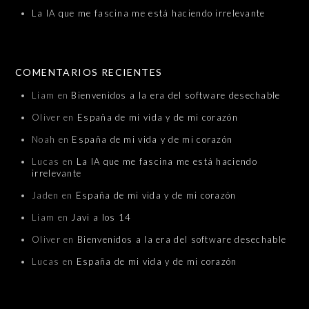
La IA que me fascina me está haciendo irrelevante
COMENTARIOS RECIENTES
Liam
en
Bienvenidos a la era del software desechable
Oliver
en
España de mi vida y de mi corazón
Noah
en
España de mi vida y de mi corazón
Lucas
en
La IA que me fascina me está haciendo
irrelevante
Jaden
en
España de mi vida y de mi corazón
Liam
en
Javi a los 14
Oliver
en
Bienvenidos a la era del software desechable
Lucas
en
España de mi vida y de mi corazón