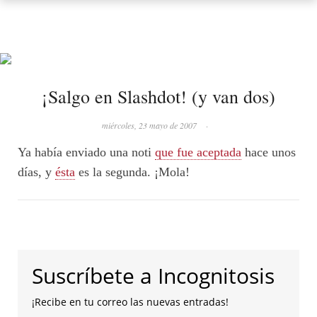
¡Salgo en Slashdot! (y van dos)
miércoles, 23 mayo de 2007
·
Ya había enviado una noti
que fue aceptada
hace unos
días, y
ésta
es la segunda. ¡Mola!
Suscríbete a Incognitosis
¡Recibe en tu correo las nuevas entradas!