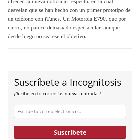
ofrecen la nueva noticia al respecto, en la cual
desvelan que se han hecho con un primer prototipo de
un teléfono con iTunes. Un Motorola E790, que por
cierto, no parece demasiado espectacular, aunque
desde luego no sea ese el objetivo.
Suscríbete a Incognitosis
¡Recibe en tu correo las nuevas entradas!
Escribe
tu
correo
electrónico...
Suscríbete