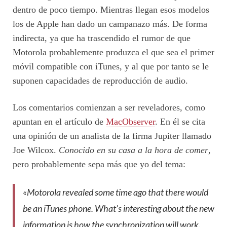
dentro de poco tiempo. Mientras llegan esos modelos
los de Apple han dado un campanazo más. De forma
indirecta, ya que ha trascendido el rumor de que
Motorola probablemente produzca el que sea el primer
móvil compatible con iTunes, y al que por tanto se le
suponen capacidades de reproducción de audio.
Los comentarios comienzan a ser reveladores, como
apuntan en el artículo de
MacObserver
. En él se cita
una opinión de un analista de la firma Jupiter llamado
Joe Wilcox.
Conocido en su casa a la hora de comer
,
pero probablemente sepa más que yo del tema:
«Motorola revealed some time ago that there would
be an iTunes phone. What’s interesting about the new
information is how the synchronization will work.