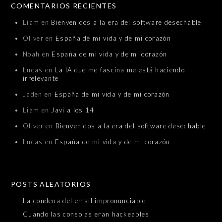
COMENTARIOS RECIENTES
Liam
en
Bienvenidos a la era del software desechable
Oliver
en
España de mi vida y de mi corazón
Noah
en
España de mi vida y de mi corazón
Lucas
en
La IA que me fascina me está haciendo
irrelevante
Jaden
en
España de mi vida y de mi corazón
Liam
en
Javi a los 14
Oliver
en
Bienvenidos a la era del software desechable
Lucas
en
España de mi vida y de mi corazón
POSTS ALEATORIOS
La condena del email impronunciable
Cuando las consolas eran hackeables