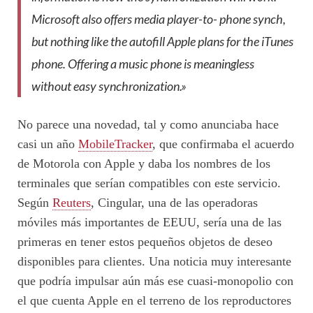
Microsoft also offers media player-to- phone synch,
but nothing like the autofill Apple plans for the iTunes
phone. Offering a music phone is meaningless
without easy synchronization.»
No parece una novedad, tal y como anunciaba hace
casi un año
MobileTracker
, que confirmaba el acuerdo
de Motorola con Apple y daba los nombres de los
terminales que serían compatibles con este servicio.
Según
Reuters
, Cingular, una de las operadoras
móviles más importantes de EEUU, sería una de las
primeras en tener estos pequeños objetos de deseo
disponibles para clientes. Una noticia muy interesante
que podría impulsar aún más ese cuasi-monopolio con
el que cuenta Apple en el terreno de los reproductores