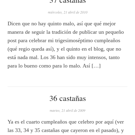
miércoles, 21 abril de 2010
Dicen que no hay quinto malo, así que qué mejor
manera de seguir la tradición de publicar un pequeño
post para celebrar mi trigesimoséptimo cumpleaños
(qué regio queda así), y el quinto en el blog, que no
está nada mal. Los 36 han sido muy intensos, tanto
para lo bueno como para lo malo. Así […]
36 castañas
martes, 21 abril de 2009
Ya es el cuarto cumpleaños que celebro por aquí (ver
las 33, 34 y 35 castañas que cayeron en el pasado), y