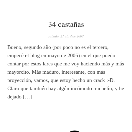
34 castañas
sábado, 21 abril de 2007
Bueno, segundo año (por poco no es el tercero,
empecé el blog en mayo de 2005) en el que puedo
contar por estos lares que me voy haciendo más y más
mayorcito. Más maduro, interesante, con más
proyección, vamos, que estoy hecho un crack :-D.
Claro que también hay algún incómodo michelín, y he
dejado […]