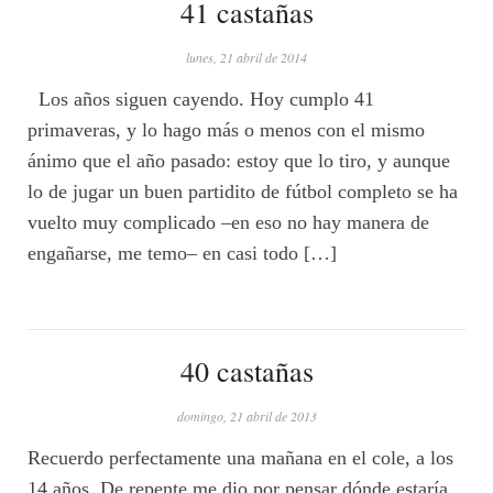
41 castañas
lunes, 21 abril de 2014
Los años siguen cayendo. Hoy cumplo 41
primaveras, y lo hago más o menos con el mismo
ánimo que el año pasado: estoy que lo tiro, y aunque
lo de jugar un buen partidito de fútbol completo se ha
vuelto muy complicado –en eso no hay manera de
engañarse, me temo– en casi todo […]
40 castañas
domingo, 21 abril de 2013
Recuerdo perfectamente una mañana en el cole, a los
14 años. De repente me dio por pensar dónde estaría