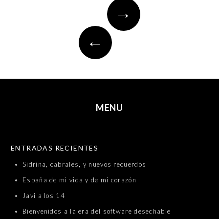
Post
→
navigation
←
MENU
SKIP TO CONTENT
ENTRADAS RECIENTES
Sidrina, cabrales, y nuevos recuerdos
España de mi vida y de mi corazón
Javi a los 14
Bienvenidos a la era del software desechable