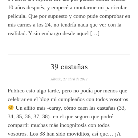
10 años después, y empecé a montarme mi particular
película. Que por supuesto y como pude comprobar en
mis carnes a los 24, no tendría nada que ver con la
realidad. Y sin embargo desde aquel […]
39 castañas
sábado, 21 abril de 2012
Publico esto algo tarde, pero no podía por menos que
celebrar en el blog mi cumpleaños con todos vosotros
Un añito más -caray, cómo caen las castañas (33,
34, 35, 36, 37, 38)- en el que seguro que podré
compartir muchas más incognitosis con todos
vosotros. Los 38 han sido moviditos, así que… ¡A