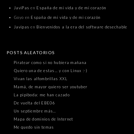
JaviPas
en
España de mi vida y de mi corazón
Goyo
en
España de mi vida y de mi corazón
Javipas
en
Bienvenidos a la era del software desechable
POSTS ALEATORIOS
Piratear como si no hubiera mañana
Quiero una de estas… y con Linux :-)
Vivan las alfombrillas XXL
Mamá, de mayor quiero ser youtuber
La pipiboda: me han cazado
De vuelta del EBE06
Un septiembre más…
Mapa de dominios de Internet
Me quedo sin temas