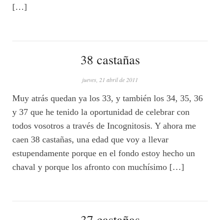
[…]
38 castañas
jueves, 21 abril de 2011
Muy atrás quedan ya los 33, y también los 34, 35, 36
y 37 que he tenido la oportunidad de celebrar con
todos vosotros a través de Incognitosis. Y ahora me
caen 38 castañas, una edad que voy a llevar
estupendamente porque en el fondo estoy hecho un
chaval y porque los afronto con muchísimo […]
37 castañas