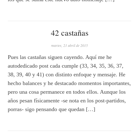
42 castañas
martes, 21 abril de 2015
Pues las castañas siguen cayendo. Aquí me he
autodedicado post cada cumple (33, 34, 35, 36, 37,
38, 39, 40 y 41) con distinto enfoque y mensaje. He
hecho balances y he destacado momentos importantes,
pero una cosa permanece en todos ellos. Aunque los
años pesan físicamente -se nota en los post-partidos,
porras- sigo pensando que quedan […]