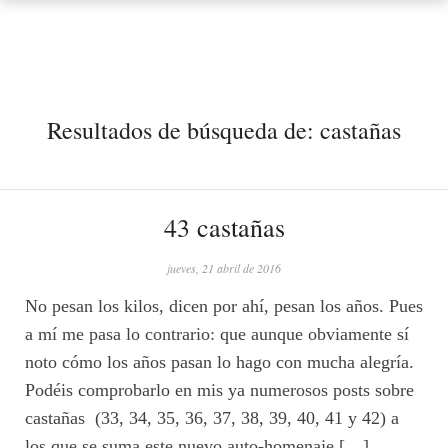
Resultados de búsqueda de:
castañas
43 castañas
jueves, 21 abril de 2016
No pesan los kilos, dicen por ahí, pesan los años. Pues
a mí me pasa lo contrario: que aunque obviamente sí
noto cómo los años pasan lo hago con mucha alegría.
Podéis comprobarlo en mis ya numerosos posts sobre
castañas (33, 34, 35, 36, 37, 38, 39, 40, 41 y 42) a
los que se suma este nuevo auto-homenaje […]