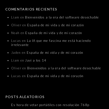
COMENTARIOS RECIENTES
Liam
en
Bienvenidos a la era del software desechable
Oliver
en
España de mi vida y de mi corazón
Noah
en
España de mi vida y de mi corazón
Lucas
en
La IA que me fascina me está haciendo
irrelevante
Jaden
en
España de mi vida y de mi corazón
Liam
en
Javi a los 14
Oliver
en
Bienvenidos a la era del software desechable
Lucas
en
España de mi vida y de mi corazón
POSTS ALEATORIOS
Es hora de vetar portátiles con resolución 768p