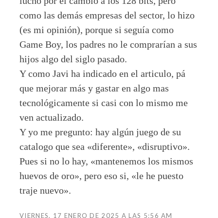
luchó por el cambio a los 128 bits, pero
como las demás empresas del sector, lo hizo
(es mi opinión), porque si seguía como
Game Boy, los padres no le comprarían a sus
hijos algo del siglo pasado.
Y como Javi ha indicado en el articulo, pá
que mejorar más y gastar en algo mas
tecnológicamente si casi con lo mismo me
ven actualizado.
Y yo me pregunto: hay algún juego de su
catalogo que sea «diferente», «disruptivo».
Pues si no lo hay, «mantenemos los mismos
huevos de oro», pero eso si, «le he puesto
traje nuevo».
VIERNES, 17 ENERO DE 2025 A LAS 5:56 AM