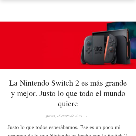
La Nintendo Switch 2 es más grande
y mejor. Justo lo que todo el mundo
quiere
jueves, 16 enero de 2025
·
Justo lo que todos esperábamos. Ese es un poco mi
resumen de lo que Nintendo ha hecho con la Switch 2.