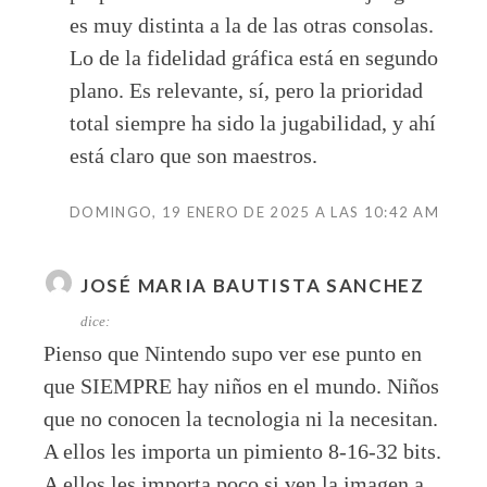
es muy distinta a la de las otras consolas.
Lo de la fidelidad gráfica está en segundo
plano. Es relevante, sí, pero la prioridad
total siempre ha sido la jugabilidad, y ahí
está claro que son maestros.
DOMINGO, 19 ENERO DE 2025 A LAS 10:42 AM
JOSÉ MARIA BAUTISTA SANCHEZ
dice:
Pienso que Nintendo supo ver ese punto en
que SIEMPRE hay niños en el mundo. Niños
que no conocen la tecnologia ni la necesitan.
A ellos les importa un pimiento 8-16-32 bits.
A ellos les importa poco si ven la imagen a