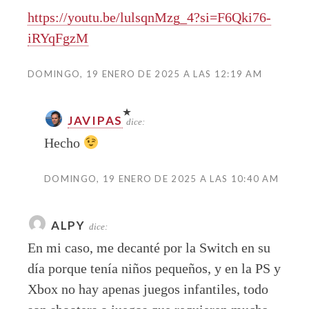
https://youtu.be/lulsqnMzg_4?si=F6Qki76-
iRYqFgzM
DOMINGO, 19 ENERO DE 2025 A LAS 12:19 AM
JAVIPAS
dice:
Hecho
DOMINGO, 19 ENERO DE 2025 A LAS 10:40 AM
ALPY
dice:
En mi caso, me decanté por la Switch en su
día porque tenía niños pequeños, y en la PS y
Xbox no hay apenas juegos infantiles, todo