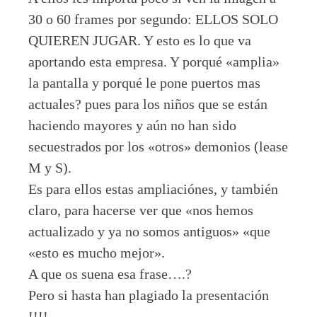
30 o 60 frames por segundo: ELLOS SOLO
QUIEREN JUGAR. Y esto es lo que va
aportando esta empresa. Y porqué «amplia»
la pantalla y porqué le pone puertos mas
actuales? pues para los niños que se están
haciendo mayores y aún no han sido
secuestrados por los «otros» demonios (lease
M y S).
Es para ellos estas ampliaciónes, y también
claro, para hacerse ver que «nos hemos
actualizado y ya no somos antiguos» «que
«esto es mucho mejor».
A que os suena esa frase….?
Pero si hasta han plagiado la presentación
!!!!