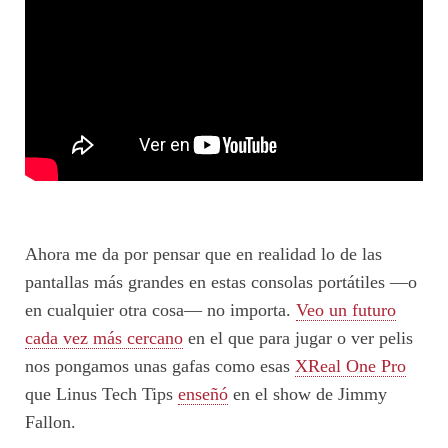
Ahora me da por pensar que en realidad lo de las
pantallas más grandes en estas consolas portátiles —o
en cualquier otra cosa— no importa.
Veo un futuro
cada vez más cercano
en el que para jugar o ver pelis
nos pongamos unas gafas como esas
XReal One Pro
que Linus Tech Tips
enseñó
en el show de Jimmy
Fallon.