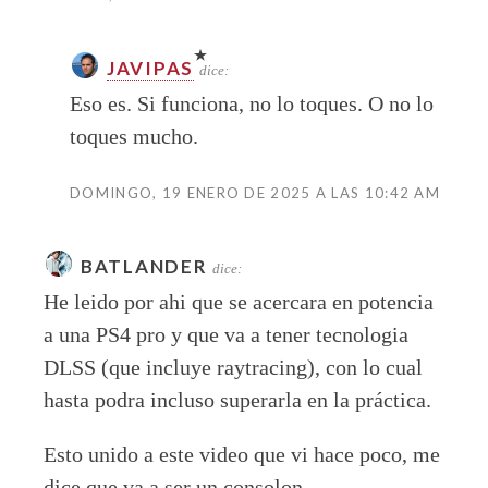
JAVIPAS
dice:
Eso es. Si funciona, no lo toques. O no lo
toques mucho.
DOMINGO, 19 ENERO DE 2025 A LAS 10:42 AM
BATLANDER
dice:
He leido por ahi que se acercara en potencia
a una PS4 pro y que va a tener tecnologia
DLSS (que incluye raytracing), con lo cual
hasta podra incluso superarla en la práctica.
Esto unido a este video que vi hace poco, me
dice que va a ser un consolon.