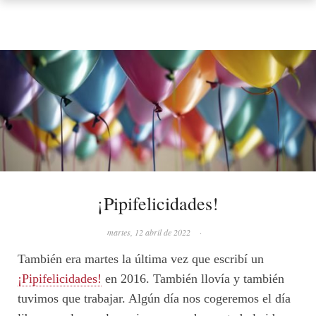
¡Pipifelicidades!
martes, 12 abril de 2022
·
También era martes la última vez que escribí un
¡Pipifelicidades!
en 2016. También llovía y también
tuvimos que trabajar. Algún día nos cogeremos el día