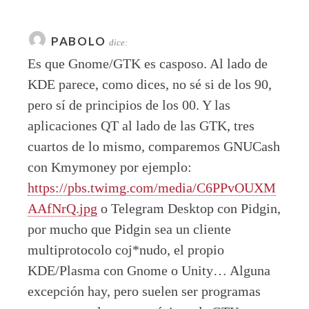
PABOLO
dice:
Es que Gnome/GTK es casposo. Al lado de
KDE parece, como dices, no sé si de los 90,
pero sí de principios de los 00. Y las
aplicaciones QT al lado de las GTK, tres
cuartos de lo mismo, comparemos GNUCash
con Kmymoney por ejemplo:
https://pbs.twimg.com/media/C6PPvOUXM
AAfNrQ.jpg
o Telegram Desktop con Pidgin,
por mucho que Pidgin sea un cliente
multiprotocolo coj*nudo, el propio
KDE/Plasma con Gnome o Unity… Alguna
excepción hay, pero suelen ser programas