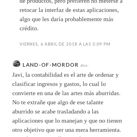
de productos, pero prefieren no meterse a
retocar la interfaz de estas aplicaciones,
algo que les daría probablemente más
crédito.
VIERNES, 6 ABRIL DE 2018 A LAS 3:09 PM
LAND-OF-MORDOR
dice:
Javi, la contabilidad es el arte de ordenar y
clasificar ingresos y gastos, lo cual lo
convierte en una de las artes más aburridas.
No te extrañe que algo de ese talante
aburrido se acabe trasladando a las
aplicaciones que lo manejan y que no tienen
otro objetivo que ser una mera herramienta.