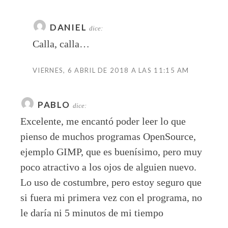
DANIEL
dice:
Calla, calla…
VIERNES, 6 ABRIL DE 2018 A LAS 11:15 AM
PABLO
dice:
Excelente, me encantó poder leer lo que
pienso de muchos programas OpenSource,
ejemplo GIMP, que es buenísimo, pero muy
poco atractivo a los ojos de alguien nuevo.
Lo uso de costumbre, pero estoy seguro que
si fuera mi primera vez con el programa, no
le daría ni 5 minutos de mi tiempo