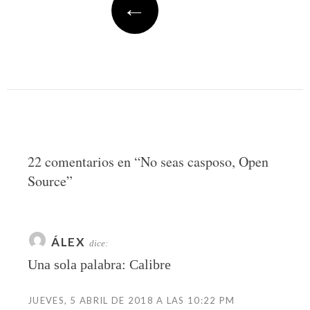
←
22 comentarios en “
No seas casposo, Open
Source
”
ÁLEX
dice:
Una sola palabra: Calibre
JUEVES, 5 ABRIL DE 2018 A LAS 10:22 PM