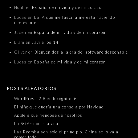
Noah
en
España de mi vida y de mi corazón
Lucas
en
La IA que me fascina me está haciendo
irrelevante
Jaden
en
España de mi vida y de mi corazón
Liam
en
Javi a los 14
Oliver
en
Bienvenidos a la era del software desechable
Lucas
en
España de mi vida y de mi corazón
POSTS ALEATORIOS
WordPress 2.8 en Incognitosis
El niño que quería una consola por Navidad
Apple sigue riéndose de nosotros
La SGAE contraataca
Las Roomba son solo el principio. China se lo va a
comer todo