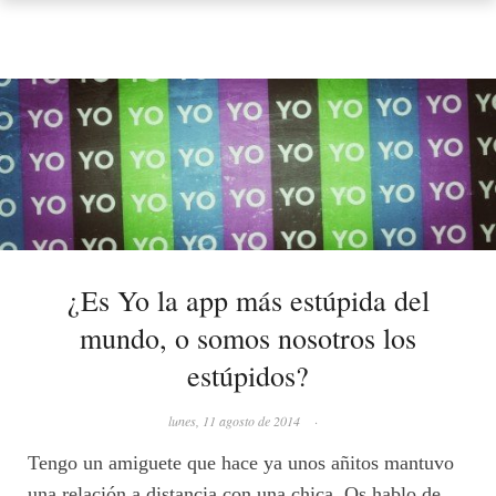
¿Es Yo la app más estúpida del
mundo, o somos nosotros los
estúpidos?
lunes, 11 agosto de 2014
·
Tengo un amiguete que hace ya unos añitos mantuvo
una relación a distancia con una chica. Os hablo de