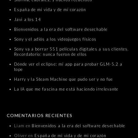
España de mi vida y de mi corazón
Javi a los 14
Bienvenidos a la era del software desechable
Sony y el adiós a los videojuegos físicos
Sony va a borrar 551 películas digitales a sus clientes.
Recordatorio: nunca fueron de ellos
Dónde ver el eclipse: mi app para probar GLM-5.2 a
tope
Harry y la Steam Machine que pudo ser y no fue
La IA que me fascina me está haciendo irrelevante
COMENTARIOS RECIENTES
Liam
en
Bienvenidos a la era del software desechable
Oliver
en
España de mi vida y de mi corazón