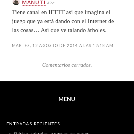
MANUTI
dice:
Tiene canal en IFTTT así que imagina el
juego que ya está dando con el Internet de
las cosas… Así que ve talando árboles.
MARTES, 12 AGOSTO DE 2014 A LAS 12:18 AM
Comentarios cerrados.
MENU
SKIP TO CONTENT
ENTRADAS RECIENTES
Sidrina, cabrales, y nuevos recuerdos