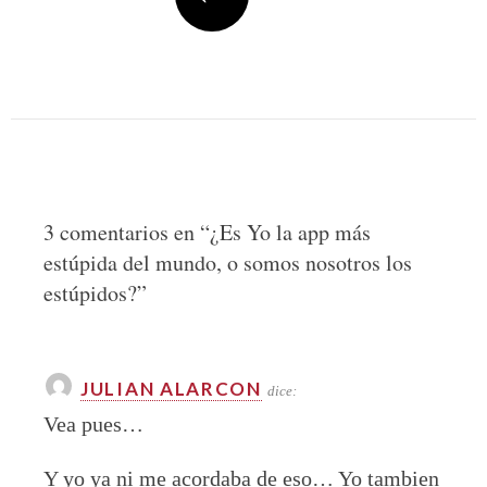
3 comentarios en “
¿Es Yo la app más
estúpida del mundo, o somos nosotros los
estúpidos?
”
JULIAN ALARCON
dice:
Vea pues…
Y yo ya ni me acordaba de eso… Yo tambien