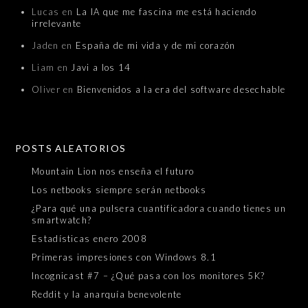
Lucas
en
La IA que me fascina me está haciendo
irrelevante
Jaden
en
España de mi vida y de mi corazón
Liam
en
Javi a los 14
Oliver
en
Bienvenidos a la era del software desechable
POSTS ALEATORIOS
Mountain Lion nos enseña el futuro
Los netbooks siempre serán netbooks
¿Para qué una pulsera cuantificadora cuando tienes un
smartwatch?
Estadísticas enero 2008
Primeras impresiones con Windows 8.1
Incognicast #7 – ¿Qué pasa con los monitores 5K?
Reddit y la anarquía benevolente