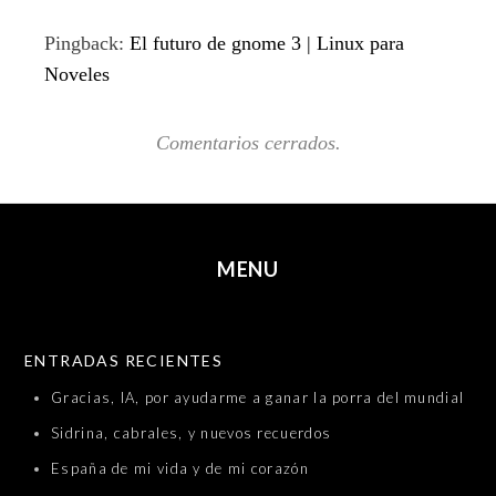
Pingback:
El futuro de gnome 3 | Linux para
Noveles
Comentarios cerrados.
MENU
SKIP TO CONTENT
ENTRADAS RECIENTES
Gracias, IA, por ayudarme a ganar la porra del mundial
Sidrina, cabrales, y nuevos recuerdos
España de mi vida y de mi corazón