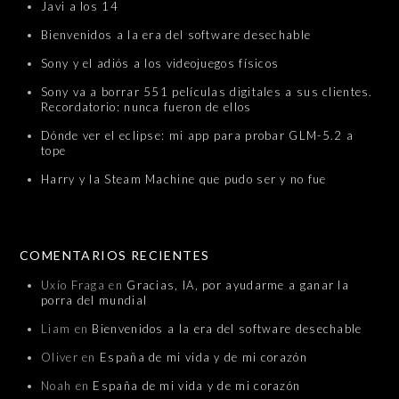
Javi a los 14
Bienvenidos a la era del software desechable
Sony y el adiós a los videojuegos físicos
Sony va a borrar 551 películas digitales a sus clientes.
Recordatorio: nunca fueron de ellos
Dónde ver el eclipse: mi app para probar GLM-5.2 a
tope
Harry y la Steam Machine que pudo ser y no fue
COMENTARIOS RECIENTES
Uxío Fraga
en
Gracias, IA, por ayudarme a ganar la
porra del mundial
Liam
en
Bienvenidos a la era del software desechable
Oliver
en
España de mi vida y de mi corazón
Noah
en
España de mi vida y de mi corazón