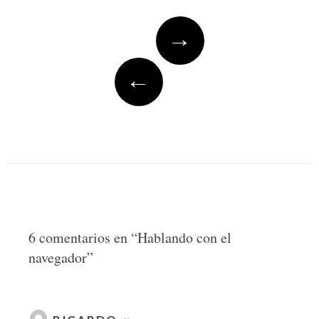
Post
→
navigation
←
6 comentarios en “
Hablando con el
navegador
”