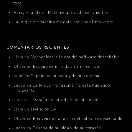
tope
Harry y la Steam Machine que pudo ser y no fue
La IA que me fascina me está haciendo irrelevante
COMENTARIOS RECIENTES
Liam
en
Bienvenidos a la era del software desechable
Oliver
en
España de mi vida y de mi corazón
Noah
en
España de mi vida y de mi corazón
Lucas
en
La IA que me fascina me está haciendo
irrelevante
Jaden
en
España de mi vida y de mi corazón
Liam
en
Javi a los 14
Oliver
en
Bienvenidos a la era del software desechable
Lucas
en
España de mi vida y de mi corazón