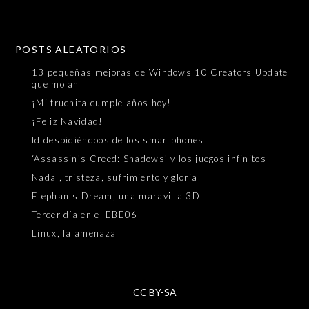
POSTS ALEATORIOS
13 pequeñas mejoras de Windows 10 Creators Update
que molan
¡Mi truchita cumple años hoy!
¡Feliz Navidad!
Id despidiéndoos de los smartphones
‘Assassin’s Creed: Shadows’ y los juegos infinitos
Nadal, tristeza, sufrimiento y gloria
Elephants Dream, una maravilla 3D
Tercer día en el EBE06
Linux, la amenaza
CC BY-SA