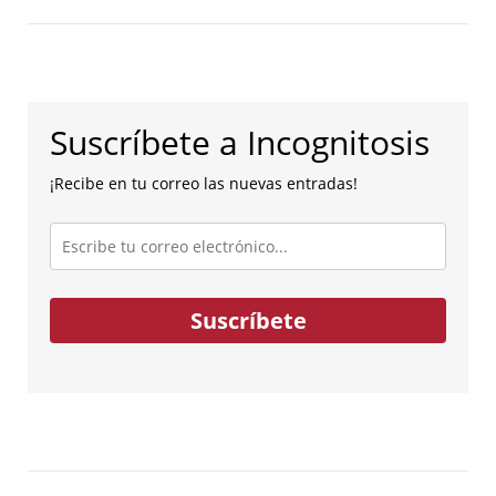
Suscríbete a Incognitosis
¡Recibe en tu correo las nuevas entradas!
Escribe
tu
correo
electrónico...
Suscríbete